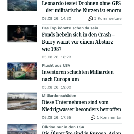
Leonardo testet Drohnen ohne GPS
– der militärische Nutzen ist enorm
06.08.26, 14:30
2 Kommentare
Das Top könnte schon da sein
Fonds hebeln sich in den Crash –
Burry warnt vor einem Absturz
wie 1987
05.08.26, 18:29
Flucht aus USA
Investoren schichten Milliarden
nach Europa um
05.08.26, 19:00
Milliardenschäden
Diese Unternehmen sind vom
Niedrigwasser besonders betroffen
06.08.26, 17:55
1 Kommentar
Ölkrise nur in den USA
Die Ölvorräte sind in Europa, Asien