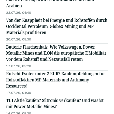
Arabien
23.07.26, 04:40
Von der Knappheit bei Energie und Rohstoffen durch
Occidental Petroleum, Globex Mining und MP
Materials profitieren
20.07.26, 05:30
Batterie Flaschenhals: Wie Volkswagen, Power
Metallic Mines und E.ON die europäische E Mobilität
vor dem Rohstoff und Netzausfall retten
17.07.26, 05:20
Rutscht Evotec unter 2 EUR? Kaufempfehlungen für
Rohstoffaktien MP Materials und Antimony
Resources!
17.07.26, 04:30
TUI Aktie kaufen? Siltronic verkaufen? Und was ist
mit Power Metallic Mines?
14.07.26, 05:30