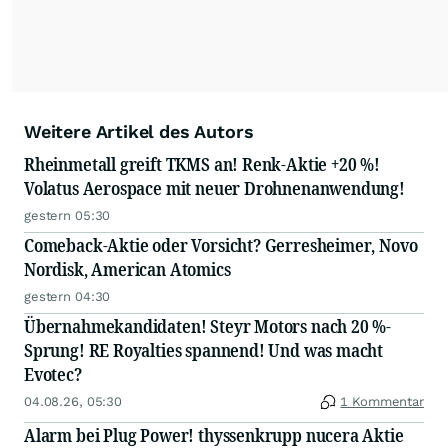
Weitere Artikel des Autors
Rheinmetall greift TKMS an! Renk-Aktie +20 %!
Volatus Aerospace mit neuer Drohnenanwendung!
gestern 05:30
Comeback-Aktie oder Vorsicht? Gerresheimer, Novo
Nordisk, American Atomics
gestern 04:30
Übernahmekandidaten! Steyr Motors nach 20 %-
Sprung! RE Royalties spannend! Und was macht
Evotec?
04.08.26, 05:30
1 Kommentar
Alarm bei Plug Power! thyssenkrupp nucera Aktie