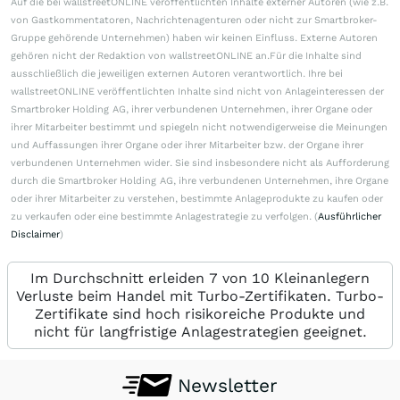
Auf die bei wallstreetONLINE veröffentlichten Inhalte externer Autoren (wie z.B.
von Gastkommentatoren, Nachrichtenagenturen oder nicht zur Smartbroker-
Gruppe gehörende Unternehmen) haben wir keinen Einfluss. Externe Autoren
gehören nicht der Redaktion von wallstreetONLINE an.Für die Inhalte sind
ausschließlich die jeweiligen externen Autoren verantwortlich. Ihre bei
wallstreetONLINE veröffentlichten Inhalte sind nicht von Anlageinteressen der
Smartbroker Holding AG, ihrer verbundenen Unternehmen, ihrer Organe oder
ihrer Mitarbeiter bestimmt und spiegeln nicht notwendigerweise die Meinungen
und Auffassungen ihrer Organe oder ihrer Mitarbeiter bzw. der Organe ihrer
verbundenen Unternehmen wider. Sie sind insbesondere nicht als Aufforderung
durch die Smartbroker Holding AG, ihre verbundenen Unternehmen, ihre Organe
oder ihrer Mitarbeiter zu verstehen, bestimmte Anlageprodukte zu kaufen oder
zu verkaufen oder eine bestimmte Anlagestrategie zu verfolgen. (
Ausführlicher
Disclaimer
)
Im Durchschnitt erleiden 7 von 10 Kleinanlegern
Verluste beim Handel mit Turbo-Zertifikaten. Turbo-
Zertifikate sind hoch risikoreiche Produkte und
nicht für langfristige Anlagestrategien geeignet.
Newsletter