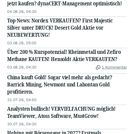
jetzt kaufen? dynaCERT-Management optimistisch!
04.08.26, 04:30
Top-News: Nordex VERKAUFEN? First Majestic
Silver unter DRUCK! Desert Gold Aktie vor
NEUBEWERTUNG!
03.08.26, 05:00
Über 200 % Kurspotenzial! Rheinmetall und Zefiro
Methane KAUFEN! Hensoldt Aktie VERKAUFEN?
03.08.26, 04:30
1 Kommentar
China kauft Gold! Sogar viel mehr als gedacht?
Barrick Mining, Newmont und Lahontan Gold
profitieren.
31.07.26, 04:50
Analysten bullisch! VERVIELFACHUNG möglich!
TeamViewer, Atoss Software, MustGrow!
30.07.26, 04:30
Helsing mit Börsengang in 2027? Erstmals