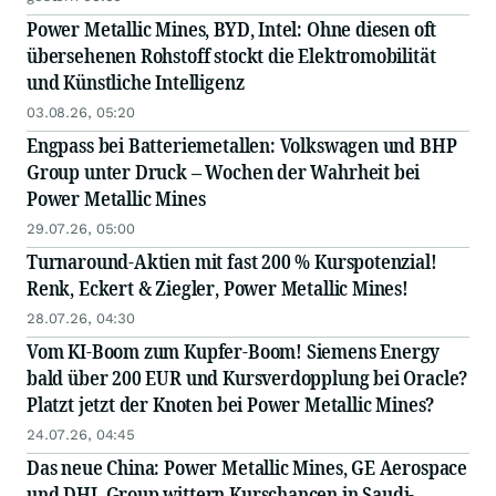
Power Metallic Mines, BYD, Intel: Ohne diesen oft
übersehenen Rohstoff stockt die Elektromobilität
und Künstliche Intelligenz
03.08.26, 05:20
Engpass bei Batteriemetallen: Volkswagen und BHP
Group unter Druck – Wochen der Wahrheit bei
Power Metallic Mines
29.07.26, 05:00
Turnaround-Aktien mit fast 200 % Kurspotenzial!
Renk, Eckert & Ziegler, Power Metallic Mines!
28.07.26, 04:30
Vom KI-Boom zum Kupfer-Boom! Siemens Energy
bald über 200 EUR und Kursverdopplung bei Oracle?
Platzt jetzt der Knoten bei Power Metallic Mines?
24.07.26, 04:45
Das neue China: Power Metallic Mines, GE Aerospace
und DHL Group wittern Kurschancen in Saudi-