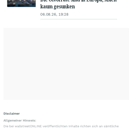
kaum gesunken
06.08.26, 19:28
Disclaimer
Allgemeiner Hinweis:
Die bei wallstreetONLINE veröffentlichten Inhalte richten sich an sämtliche