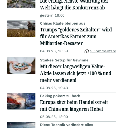
Die erfolgreichste Währung der
Welt hängt die Konkurrenz ab
gestern 18:00
Chinas Käufe bleiben aus
Trumps "goldenes Zeitalter" wird
für Amerikas Farmer zum
Milliarden-Desaster
04.08.26, 18:59
5 Kommentare
Starkes Setup für Gewinne
Mit dieser langweiligen Value-
Aktie lassen sich jetzt +100 % und
mehr verdienen!
04.08.26, 19:43
Peking pokert zu hoch
Europa sitzt beim Handelsstreit
mit China am längeren Hebel
05.08.26, 18:00
Diese Technik verändert alles