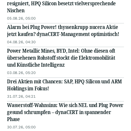
resigniert, HPQ Silicon besetzt vielversprechende
Nischen
05.08.26, 05:00
Alarm bei Plug Power! thyssenkrupp nucera Aktie
jetzt kaufen? dynaCERT-Management optimistisch!
04.08.26, 04:30
Power Metallic Mines, BYD, Intel: Ohne diesen oft
übersehenen Rohstoff stockt die Elektromobilität
und Künstliche Intelligenz
03.08.26, 05:20
Drei Aktien mit Chancen: SAP, HPQ Silicon und ARM
Holdings im Fokus!
31.07.26, 04:21
Wasserstoff-Wahnsinn: Wie sich NEL und Plug Power
gesund schrumpfen – dynaCERT in spannender
Phase
30.07.26, 05:00