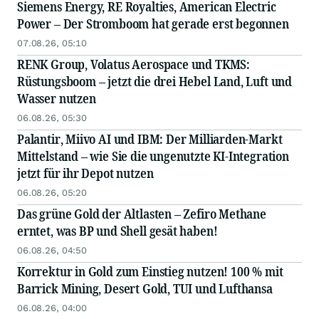
Siemens Energy, RE Royalties, American Electric
Power – Der Stromboom hat gerade erst begonnen
07.08.26, 05:10
RENK Group, Volatus Aerospace und TKMS:
Rüstungsboom – jetzt die drei Hebel Land, Luft und
Wasser nutzen
06.08.26, 05:30
Palantir, Miivo AI und IBM: Der Milliarden-Markt
Mittelstand – wie Sie die ungenutzte KI-Integration
jetzt für ihr Depot nutzen
06.08.26, 05:20
Das grüne Gold der Altlasten – Zefiro Methane
erntet, was BP und Shell gesät haben!
06.08.26, 04:50
Korrektur in Gold zum Einstieg nutzen! 100 % mit
Barrick Mining, Desert Gold, TUI und Lufthansa
06.08.26, 04:00