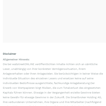
Disclaimer
Allgemeiner Hinweis:
Die bei wallstreetONLINE veröffentlichten Inhalte richten sich an sämtliche
Leser, unabhängig von ihrer konkreten Vermögenssituation, ihrem
Anlageverhalten oder ihren Anlagezielen. Sie berücksichtigen in keiner Weise die
individuelle Situation des einzelnen Lesers und ersetzen keine auf seine
individuellen Bedürfnisse ausgerichtete, fachkundige Anlageberatung.Der
Erwerb von Wertpapieren birgt Risiken, die zum Totalverlust des eingesetzten
Kapitals führen können. Etwaige in der Vergangenheit erzielte Gewinne bieten
keine Gewähr für etwaige Gewinne in der Zukunft. Die Smartbroker Holding AG,
ihre verbundenen Unternehmen, ihre Organe und ihre Mitarbeiter (nachfolgend