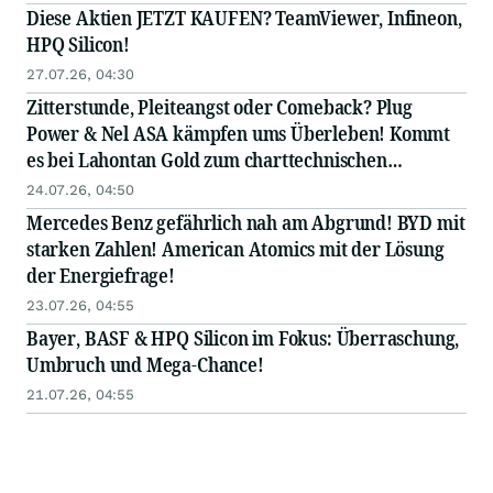
Diese Aktien JETZT KAUFEN? TeamViewer, Infineon,
HPQ Silicon!
27.07.26, 04:30
Zitterstunde, Pleiteangst oder Comeback? Plug
Power & Nel ASA kämpfen ums Überleben! Kommt
es bei Lahontan Gold zum charttechnischen
Ausbruch?
24.07.26, 04:50
Mercedes Benz gefährlich nah am Abgrund! BYD mit
starken Zahlen! American Atomics mit der Lösung
der Energiefrage!
23.07.26, 04:55
Bayer, BASF & HPQ Silicon im Fokus: Überraschung,
Umbruch und Mega-Chance!
21.07.26, 04:55