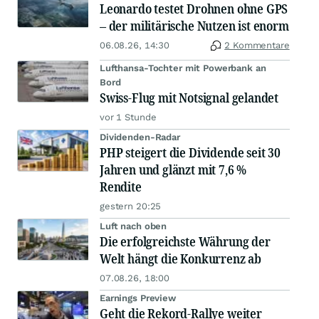
Leonardo testet Drohnen ohne GPS
– der militärische Nutzen ist enorm
06.08.26, 14:30
2 Kommentare
Lufthansa-Tochter mit Powerbank an
Bord
Swiss-Flug mit Notsignal gelandet
vor 1 Stunde
Dividenden-Radar
PHP steigert die Dividende seit 30
Jahren und glänzt mit 7,6 %
Rendite
gestern 20:25
Luft nach oben
Die erfolgreichste Währung der
Welt hängt die Konkurrenz ab
07.08.26, 18:00
Earnings Preview
Geht die Rekord-Rallye weiter