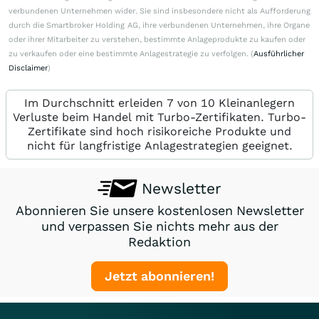
verbundenen Unternehmen wider. Sie sind insbesondere nicht als Aufforderung
durch die Smartbroker Holding AG, ihre verbundenen Unternehmen, ihre Organe
oder ihrer Mitarbeiter zu verstehen, bestimmte Anlageprodukte zu kaufen oder
zu verkaufen oder eine bestimmte Anlagestrategie zu verfolgen. (
Ausführlicher
Disclaimer
)
Im Durchschnitt erleiden 7 von 10 Kleinanlegern
Verluste beim Handel mit Turbo-Zertifikaten. Turbo-
Zertifikate sind hoch risikoreiche Produkte und
nicht für langfristige Anlagestrategien geeignet.
Newsletter
Abonnieren Sie unsere kostenlosen Newsletter
und verpassen Sie nichts mehr aus der
Redaktion
Jetzt abonnieren!