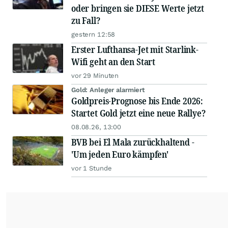
oder bringen sie DIESE Werte jetzt
zu Fall?
gestern 12:58
Erster Lufthansa-Jet mit Starlink-
Wifi geht an den Start
vor 29 Minuten
Gold: Anleger alarmiert
Goldpreis-Prognose bis Ende 2026:
Startet Gold jetzt eine neue Rallye?
08.08.26, 13:00
BVB bei El Mala zurückhaltend -
'Um jeden Euro kämpfen'
vor 1 Stunde