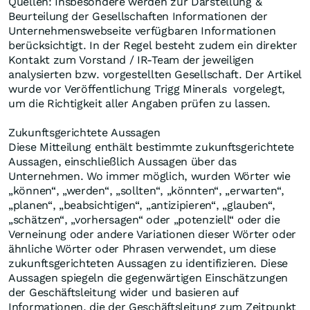
Quellen: Insbesondere werden zur Darstellung &
Beurteilung der Gesellschaften Informationen der
Unternehmenswebseite verfügbaren Informationen
berücksichtigt. In der Regel besteht zudem ein direkter
Kontakt zum Vorstand / IR-Team der jeweiligen
analysierten bzw. vorgestellten Gesellschaft. Der Artikel
wurde vor Veröffentlichung Trigg Minerals vorgelegt,
um die Richtigkeit aller Angaben prüfen zu lassen.
Zukunftsgerichtete Aussagen
Diese Mitteilung enthält bestimmte zukunftsgerichtete
Aussagen, einschließlich Aussagen über das
Unternehmen. Wo immer möglich, wurden Wörter wie
„können“, „werden“, „sollten“, „könnten“, „erwarten“,
„planen“, „beabsichtigen“, „antizipieren“, „glauben“,
„schätzen“, „vorhersagen“ oder „potenziell“ oder die
Verneinung oder andere Variationen dieser Wörter oder
ähnliche Wörter oder Phrasen verwendet, um diese
zukunftsgerichteten Aussagen zu identifizieren. Diese
Aussagen spiegeln die gegenwärtigen Einschätzungen
der Geschäftsleitung wider und basieren auf
Informationen, die der Geschäftsleitung zum Zeitpunkt