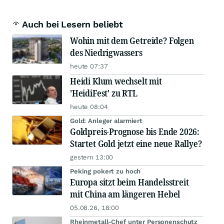
Auch bei Lesern beliebt
Wohin mit dem Getreide? Folgen
des Niedrigwassers
heute 07:37
Heidi Klum wechselt mit
'HeidiFest' zu RTL
heute 08:04
Gold: Anleger alarmiert
Goldpreis-Prognose bis Ende 2026:
Startet Gold jetzt eine neue Rallye?
gestern 13:00
Peking pokert zu hoch
Europa sitzt beim Handelsstreit
mit China am längeren Hebel
05.08.26, 18:00
Rheinmetall-Chef unter Personenschutz