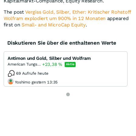
Kapitalmarkt-Compliance, Equity Research.
The post
Vergiss Gold, Silber, Ether: Kritischer Rohstoff
Wolfram explodiert um 900% in 12 Monaten
appeared
first on
Small- and MicroCap Equity
.
Diskutieren Sie über die enthaltenen Werte
Antimon und Gold, Silber und Wolfram
+23,38
%
American Tungsten & Antimony
Aktie
69 Aufrufe heute
Yoshimo gestern 13:35