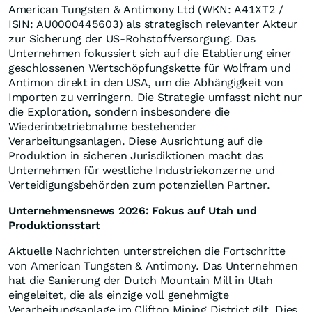
American Tungsten & Antimony Ltd (WKN: A41XT2 /
ISIN: AU0000445603) als strategisch relevanter Akteur
zur Sicherung der US-Rohstoffversorgung. Das
Unternehmen fokussiert sich auf die Etablierung einer
geschlossenen Wertschöpfungskette für Wolfram und
Antimon direkt in den USA, um die Abhängigkeit von
Importen zu verringern. Die Strategie umfasst nicht nur
die Exploration, sondern insbesondere die
Wiederinbetriebnahme bestehender
Verarbeitungsanlagen. Diese Ausrichtung auf die
Produktion in sicheren Jurisdiktionen macht das
Unternehmen für westliche Industriekonzerne und
Verteidigungsbehörden zum potenziellen Partner.
Unternehmensnews 2026: Fokus auf Utah und
Produktionsstart
Aktuelle Nachrichten unterstreichen die Fortschritte
von American Tungsten & Antimony. Das Unternehmen
hat die Sanierung der Dutch Mountain Mill in Utah
eingeleitet, die als einzige voll genehmigte
Verarbeitungsanlage im Clifton Mining District gilt. Dies