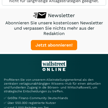
nicht für langfristige Anlagestrategien geeignet.
Newsletter
Abonnieren Sie unsere kostenlosen Newsletter
und verpassen Sie nichts mehr aus der
Redaktion
Jetzt abonnieren!
Profitieren Sie von unserem Alleinstellungsmerkmal als den
zentralen verlagsunabhängigen Wissens-Hub für einen aktuellen
und fundierten Zugang in die Börsen- und Wirtschaftswelt, um
strategische Entscheidungen zu treffen.
✅ Größte Finanz-Community Deutschlands
✅ über 550.000 registrierte Nutzer
✅ rund 2.000 Beiträge pro Tag