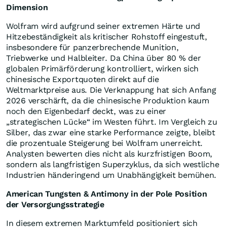
Dimension
Wolfram wird aufgrund seiner extremen Härte und
Hitzebeständigkeit als kritischer Rohstoff eingestuft,
insbesondere für panzerbrechende Munition,
Triebwerke und Halbleiter. Da China über 80 % der
globalen Primärförderung kontrolliert, wirken sich
chinesische Exportquoten direkt auf die
Weltmarktpreise aus. Die Verknappung hat sich Anfang
2026 verschärft, da die chinesische Produktion kaum
noch den Eigenbedarf deckt, was zu einer
„strategischen Lücke“ im Westen führt. Im Vergleich zu
Silber, das zwar eine starke Performance zeigte, bleibt
die prozentuale Steigerung bei Wolfram unerreicht.
Analysten bewerten dies nicht als kurzfristigen Boom,
sondern als langfristigen Superzyklus, da sich westliche
Industrien händeringend um Unabhängigkeit bemühen.
American Tungsten & Antimony in der Pole Position
der Versorgungsstrategie
In diesem extremen Marktumfeld positioniert sich