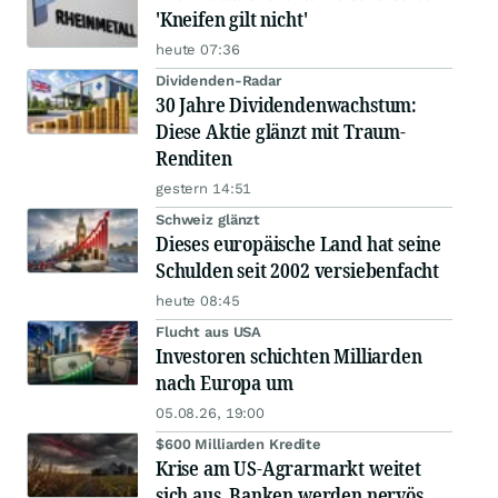
'Kneifen gilt nicht'
heute 07:36
Dividenden-Radar
30 Jahre Dividendenwachstum:
Diese Aktie glänzt mit Traum-
Renditen
gestern 14:51
Schweiz glänzt
Dieses europäische Land hat seine
Schulden seit 2002 versiebenfacht
heute 08:45
Flucht aus USA
Investoren schichten Milliarden
nach Europa um
05.08.26, 19:00
$600 Milliarden Kredite
Krise am US-Agrarmarkt weitet
sich aus, Banken werden nervös