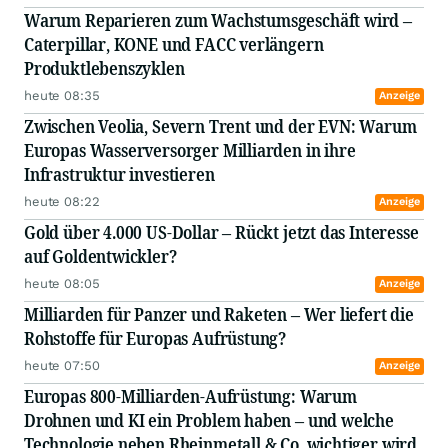
Warum Reparieren zum Wachstumsgeschäft wird –
Caterpillar, KONE und FACC verlängern
Produktlebenszyklen
heute 08:35
Anzeige
Zwischen Veolia, Severn Trent und der EVN: Warum
Europas Wasserversorger Milliarden in ihre
Infrastruktur investieren
heute 08:22
Anzeige
Gold über 4.000 US-Dollar – Rückt jetzt das Interesse
auf Goldentwickler?
heute 08:05
Anzeige
Milliarden für Panzer und Raketen – Wer liefert die
Rohstoffe für Europas Aufrüstung?
heute 07:50
Anzeige
Europas 800-Milliarden-Aufrüstung: Warum
Drohnen und KI ein Problem haben – und welche
Technologie neben Rheinmetall & Co. wichtiger wird