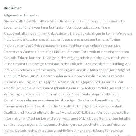
Disclaimer
Allgemeiner Hinweis:
Die bei wallstreetONLINE veröffentlichten Inhalte richten sich an sämtliche
Leser, unabhängig von ihrer konkreten Vermögenssituation, ihrem
Anlageverhalten oder ihren Anlagezielen. Sie berücksichtigen in keiner Weise die
individuelle Situation des einzelnen Lesers und ersetzen keine auf seine
individuellen Bedürfnisse ausgerichtete, fachkundige Anlageberatung.Der
Erwerb von Wertpapieren birgt Risiken, die zum Totalverlust des eingesetzten
Kapitals führen können. Etwaige in der Vergangenheit erzielte Gewinne bieten
keine Gewähr für etwaige Gewinne in der Zukunft. Die Smartbroker Holding AG,
ihre verbundenen Unternehmen, ihre Organe und ihre Mitarbeiter (nachfolgend
auch „wir“ bzw. „uns“) sichern weder explizit noch implizit eine bestimmte
Kursentwicklung von Anlageprodukten oder Anlageproduktklassen zu. Wir
empfehlen, vor jeder Anlageentscheidung die zum Anlageprodukt gesetzlich zur
Verfügung zu stellenden Informationen (z.B. den Verkaufsprospekt) zur
Kenntnis zu nehmen und einen fachkundigen Berater zu konsultieren.Wir
übernehmen keine Gewähr für die Aktualität, Richtigkeit, Angemessenheit,
Qualität und Vollständigkeit der auf wallstreetONLINE zur Verfügung gestellten
Informationen.Machen Leser die bei wallstreetONLINE veröffentlichten Inhalte
zur Grundlage eigener Anlageentscheidungen, so geschieht dies auf eigenes
Risiko. Soweit rechtlich zulässig, schließen wir unsere Haftung für etwaige