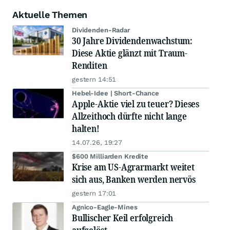
Aktuelle Themen
Dividenden-Radar
30 Jahre Dividendenwachstum:
Diese Aktie glänzt mit Traum-
Renditen
gestern 14:51
Hebel-Idee | Short-Chance
Apple-Aktie viel zu teuer? Dieses
Allzeithoch dürfte nicht lange
halten!
14.07.26, 19:27
$600 Milliarden Kredite
Krise am US-Agrarmarkt weitet
sich aus, Banken werden nervös
gestern 17:01
Agnico-Eagle-Mines
Bullischer Keil erfolgreich