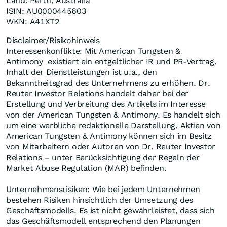
Land: Perth, Australia
ISIN: AU0000445603
WKN: A41XT2
Disclaimer/Risikohinweis
Interessenkonflikte: Mit American Tungsten &
Antimony existiert ein entgeltlicher IR und PR-Vertrag.
Inhalt der Dienstleistungen ist u.a., den
Bekanntheitsgrad des Unternehmens zu erhöhen. Dr.
Reuter Investor Relations handelt daher bei der
Erstellung und Verbreitung des Artikels im Interesse
von der American Tungsten & Antimony. Es handelt sich
um eine werbliche redaktionelle Darstellung. Aktien von
American Tungsten & Antimony können sich im Besitz
von Mitarbeitern oder Autoren von Dr. Reuter Investor
Relations – unter Berücksichtigung der Regeln der
Market Abuse Regulation (MAR) befinden.
Unternehmensrisiken: Wie bei jedem Unternehmen
bestehen Risiken hinsichtlich der Umsetzung des
Geschäftsmodells. Es ist nicht gewährleistet, dass sich
das Geschäftsmodell entsprechend den Planungen