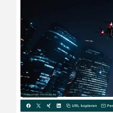
Foto: small-microcap.eu
URL kopieren
Per