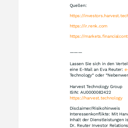
Quellen:
https://investors.harvest.t
https://ir.renk.com
https://markets.financialcon
———
Lassen Sie sich in den Verte
eine E-Mail an Eva Reuter:
e
Technology“ oder “Nebenwer
Harvest Technology Group
ISIN: AU0000082422
https://harvest.technology
Disclaimer/Risikohinweis
Interessenkonflikte: Mit Harv
Inhalt der Dienstleistungen 
Dr. Reuter Investor Relation