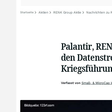
Aktien
RENK Group Aktie
Nachrichten zu
Startseite
Palantir, RE
den Datenst
Kriegsführu
Verfasst von
Small- & MicroCap 