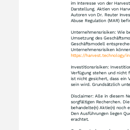
im Interesse von der Harvest
Darstellung. Aktien von Harv
Autoren von Dr. Reuter Inves
Abuse Regulation (MAR) bef
Unternehmensrisiken: Wie be
Umsetzung des Geschäftsmodel
Geschäftsmodell entspreche
Unternehmensrisiken können 
https://harvest.technology/i
Investitionsrisiken: Investiti
Verfügung stehen und nicht 
ist nicht gesichert, dass ei
sein wird. Grundsätzlich unt
Disclaimer: Alle in diesem N
sorgfältigen Recherchen. Die
behandelte(n) Aktie(n) noch 
Den Ausführungen liegen Que
erachtet.