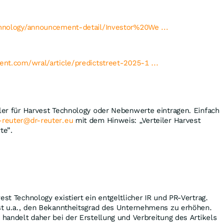
echnology/announcement-detail/Investor%20We ...
tent.com/wral/article/predictstreet-2025-1 ...
iler für Harvest Technology oder Nebenwerte eintragen. Einfach
-reuter@dr-reuter.eu
mit dem Hinweis: „Verteiler Harvest
te”.
est Technology existiert ein entgeltlicher IR und PR-Vertrag.
ist u.a., den Bekanntheitsgrad des Unternehmens zu erhöhen.
s handelt daher bei der Erstellung und Verbreitung des Artikels