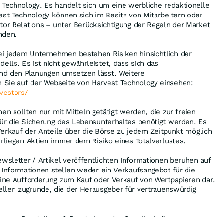
 Technology. Es handelt sich um eine werbliche redaktionelle
est Technology können sich im Besitz von Mitarbeitern oder
tor Relations – unter Berücksichtigung der Regeln der Market
inden.
i jedem Unternehmen bestehen Risiken hinsichtlich der
ls. Es ist nicht gewährleistet, dass sich das
nd den Planungen umsetzen lässt. Weitere
Sie auf der Webseite von Harvest Technology einsehen:
nvestors/
onen sollten nur mit Mitteln getätigt werden, die zur freien
für die Sicherung des Lebensunterhaltes benötigt werden. Es
n Verkauf der Anteile über die Börse zu jedem Zeitpunkt möglich
erliegen Aktien immer dem Risiko eines Totalverlustes.
ewsletter / Artikel veröffentlichten Informationen beruhen auf
 Informationen stellen weder ein Verkaufsangebot für die
eine Aufforderung zum Kauf oder Verkauf von Wertpapieren dar.
llen zugrunde, die der Herausgeber für vertrauenswürdig