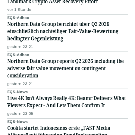
Landmark Crypto Asset Recovery Effort
vor 1 Stunde
EQS-Adhoc
Northern Data Group berichtet über Q2 2026
einschließlich nachteiliger Fair-Value-Bewertung
bedingter Gegenleistung
gestern 23:21
EQS-Adhoc
Northern Data Group reports Q2 2026 including the
adverse fair value movement on contingent
consideration
gestern 23:21
EQS-News
Live 4K Isn't Always Really 4K: Beamr Delivers What
Viewers Expect - And Lets Them Confirm It
gestern 23:05
EQS-News
Coolita startet Indonesiens erste „FAST Media