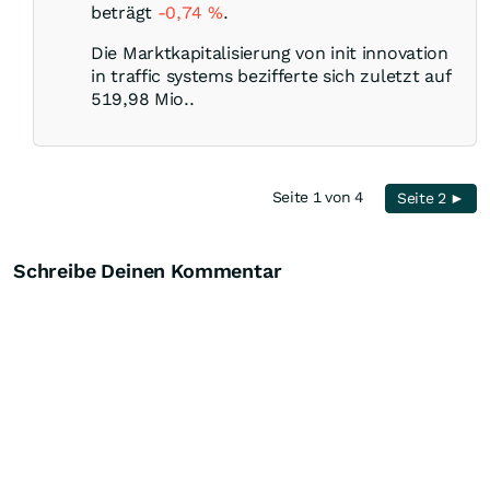
beträgt
-0,74
%
.
Die Marktkapitalisierung von init innovation
in traffic systems bezifferte sich zuletzt auf
519,98 Mio..
Seite 1 von 4
Seite 2 ►
Schreibe Deinen Kommentar