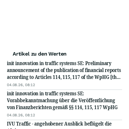
Artikel zu den Werten
init innovation in traffic systems SE: Preliminary
announcement of the publication of financial reports
according to Articles 114, 115, 117 of the WpHG [the
German Securities Act]
04.08.26, 08:12
init innovation in traffic systems SE:
Vorabbekanntmachung über die Veröffentlichung
von Finanzberichten gemäß §§ 114, 115, 117 WpHG
04.08.26, 08:12
IVU Traffic - angehobener Ausblick beflügelt die