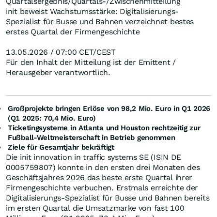
Quartalsergebnis/Quartals-/Zwischenmitteilung
init beweist Wachstumsstärke: Digitalisierungs-
Spezialist für Busse und Bahnen verzeichnet bestes
erstes Quartal der Firmengeschichte
13.05.2026 / 07:00 CET/CEST
Für den Inhalt der Mitteilung ist der Emittent /
Herausgeber verantwortlich.
Großprojekte bringen Erlöse von 98,2 Mio. Euro in Q1 2026
(Q1 2025: 70,4 Mio. Euro)
Ticketingsysteme in Atlanta und Houston rechtzeitig zur
Fußball-Weltmeisterschaft in Betrieb genommen
Ziele für Gesamtjahr bekräftigt
Die init innovation in traffic systems SE (ISIN DE
0005759807) konnte in den ersten drei Monaten des
Geschäftsjahres 2026 das beste erste Quartal ihrer
Firmengeschichte verbuchen. Erstmals erreichte der
Digitalisierungs-Spezialist für Busse und Bahnen bereits
im ersten Quartal die Umsatzmarke von fast 100