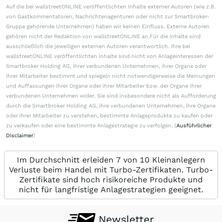
Auf die bei wallstreetONLINE veröffentlichten Inhalte externer Autoren (wie z.B.
von Gastkommentatoren, Nachrichtenagenturen oder nicht zur Smartbroker-
Gruppe gehörende Unternehmen) haben wir keinen Einfluss. Externe Autoren
gehören nicht der Redaktion von wallstreetONLINE an.Für die Inhalte sind
ausschließlich die jeweiligen externen Autoren verantwortlich. Ihre bei
wallstreetONLINE veröffentlichten Inhalte sind nicht von Anlageinteressen der
Smartbroker Holding AG, ihrer verbundenen Unternehmen, ihrer Organe oder
ihrer Mitarbeiter bestimmt und spiegeln nicht notwendigerweise die Meinungen
und Auffassungen ihrer Organe oder ihrer Mitarbeiter bzw. der Organe ihrer
verbundenen Unternehmen wider. Sie sind insbesondere nicht als Aufforderung
durch die Smartbroker Holding AG, ihre verbundenen Unternehmen, ihre Organe
oder ihrer Mitarbeiter zu verstehen, bestimmte Anlageprodukte zu kaufen oder
zu verkaufen oder eine bestimmte Anlagestrategie zu verfolgen. (
Ausführlicher
Disclaimer
)
Im Durchschnitt erleiden 7 von 10 Kleinanlegern
Verluste beim Handel mit Turbo-Zertifikaten. Turbo-
Zertifikate sind hoch risikoreiche Produkte und
nicht für langfristige Anlagestrategien geeignet.
Newsletter