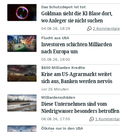
Das Schutzdepot ist tot
Goldman sieht die KI-Blase dort,
wo Anleger sie nicht suchen
04.08.26, 18:29
2 Kommentare
Flucht aus USA
Investoren schichten Milliarden
nach Europa um
05.08.26, 19:00
$600 Milliarden Kredite
Krise am US-Agrarmarkt weitet
sich aus, Banken werden nervös
vor 35 Minuten
Milliardenschäden
Diese Unternehmen sind vom
Niedrigwasser besonders betroffen
06.08.26, 17:55
1 Kommentar
Ölkrise nur in den USA