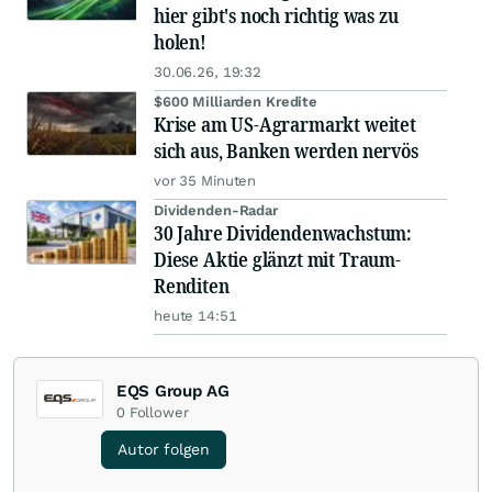
hier gibt's noch richtig was zu
holen!
30.06.26, 19:32
$600 Milliarden Kredite
Krise am US-Agrarmarkt weitet
sich aus, Banken werden nervös
vor 35 Minuten
Dividenden-Radar
30 Jahre Dividendenwachstum:
Diese Aktie glänzt mit Traum-
Renditen
heute 14:51
EQS Group AG
0
Follower
Autor folgen