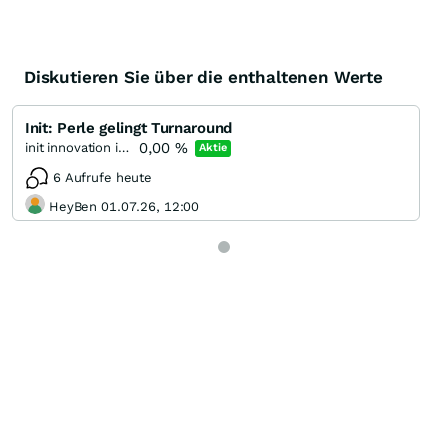
Diskutieren Sie über die enthaltenen Werte
Init: Perle gelingt Turnaround
0,00
%
init innovation in traffic systems
Aktie
6 Aufrufe heute
HeyBen 01.07.26, 12:00