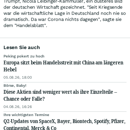
Trumpf, Nicola Leibinger-Kammüller, ein düsteres Bild
der deutschen Wirtschaft gezeichnet. "Seit Kriegsende
war die wirtschaftliche Lage in Deutschland noch nie so
dramatisch. Da war Corona nichts dagegen", sagte sie
dem "Handelsblatt".
Lesen Sie auch
Peking pokert zu hoch
Europa sitzt beim Handelsstreit mit China am längeren
Hebel
05.08.26, 18:00
Börse, Baby!
Diese Aktien sind weniger wert als ihre Einzelteile –
Chance oder Falle?
04.08.26, 16:26
Ihre wichtigsten Termine
Q2-Updates von SpaceX, Bayer, Biontech, Spotify, Pfizer,
Continental, Merck & Co