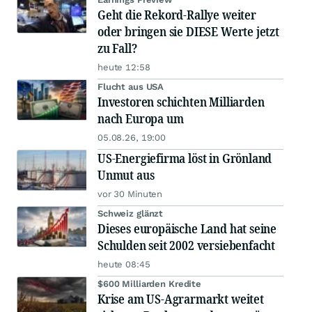
Geht die Rekord-Rallye weiter
oder bringen sie DIESE Werte jetzt
zu Fall?
heute 12:58
Flucht aus USA
Investoren schichten Milliarden
nach Europa um
05.08.26, 19:00
US-Energiefirma löst in Grönland
Unmut aus
vor 30 Minuten
Schweiz glänzt
Dieses europäische Land hat seine
Schulden seit 2002 versiebenfacht
heute 08:45
$600 Milliarden Kredite
Krise am US-Agrarmarkt weitet