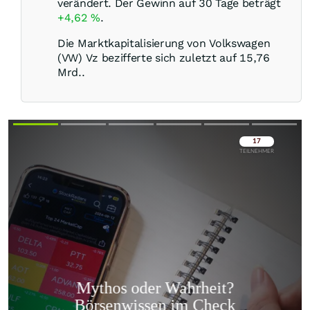
verändert. Der Gewinn auf 30 Tage beträgt
+4,62
%
.
Die Marktkapitalisierung von Volkswagen
(VW) Vz bezifferte sich zuletzt auf 15,76
Mrd..
Überspringen
Überspringen