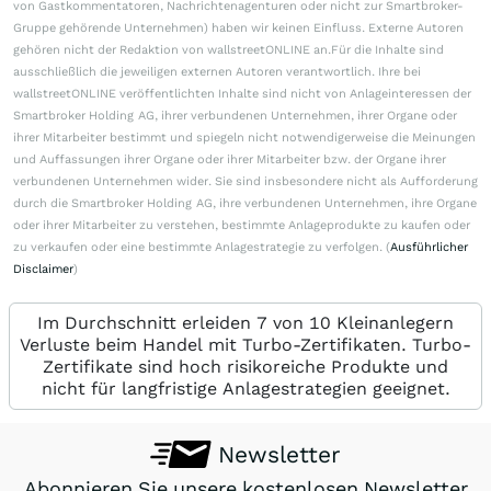
von Gastkommentatoren, Nachrichtenagenturen oder nicht zur Smartbroker-
Gruppe gehörende Unternehmen) haben wir keinen Einfluss. Externe Autoren
gehören nicht der Redaktion von wallstreetONLINE an.Für die Inhalte sind
ausschließlich die jeweiligen externen Autoren verantwortlich. Ihre bei
wallstreetONLINE veröffentlichten Inhalte sind nicht von Anlageinteressen der
Smartbroker Holding AG, ihrer verbundenen Unternehmen, ihrer Organe oder
ihrer Mitarbeiter bestimmt und spiegeln nicht notwendigerweise die Meinungen
und Auffassungen ihrer Organe oder ihrer Mitarbeiter bzw. der Organe ihrer
verbundenen Unternehmen wider. Sie sind insbesondere nicht als Aufforderung
durch die Smartbroker Holding AG, ihre verbundenen Unternehmen, ihre Organe
oder ihrer Mitarbeiter zu verstehen, bestimmte Anlageprodukte zu kaufen oder
zu verkaufen oder eine bestimmte Anlagestrategie zu verfolgen. (
Ausführlicher
Disclaimer
)
Im Durchschnitt erleiden 7 von 10 Kleinanlegern
Verluste beim Handel mit Turbo-Zertifikaten. Turbo-
Zertifikate sind hoch risikoreiche Produkte und
nicht für langfristige Anlagestrategien geeignet.
Newsletter
Abonnieren Sie unsere kostenlosen Newsletter