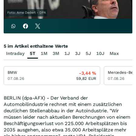
Foto: Arne Dedert - DPA
5 im Artikel enthaltene Werte
Intraday
5T
1M
3M
1J
3J
5J
10J
Max
BMW
Mercedes-Ben
-3,44
%
07.08.26
59,82
EUR
07.08.26
BERLIN (dpa-AFX) - Der Verband der
Automobilindustrie rechnet mit einem zusätzlichen
deutlichen Stellenabbau in der Autoindustrie. "Wir
müssen leider nach aktuellen Berechnungen von einem
Beschäftigungsverlust von 225.000 Arbeitsplätzen bis
2035 ausgehen, also etwa 35.000 Arbeitsplätze mehr