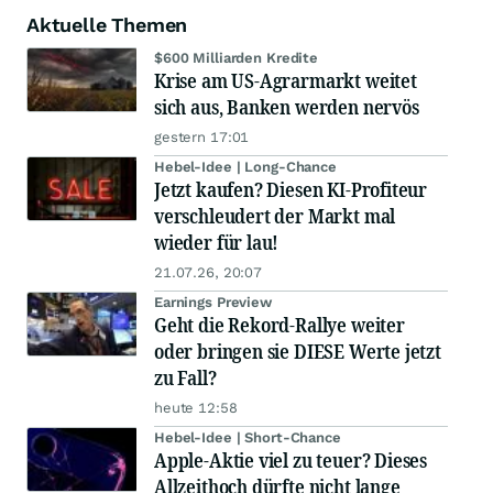
Aktuelle Themen
$600 Milliarden Kredite
Krise am US-Agrarmarkt weitet
sich aus, Banken werden nervös
gestern 17:01
Hebel-Idee | Long-Chance
Jetzt kaufen? Diesen KI-Profiteur
verschleudert der Markt mal
wieder für lau!
21.07.26, 20:07
Earnings Preview
Geht die Rekord-Rallye weiter
oder bringen sie DIESE Werte jetzt
zu Fall?
heute 12:58
Hebel-Idee | Short-Chance
Apple-Aktie viel zu teuer? Dieses
Allzeithoch dürfte nicht lange