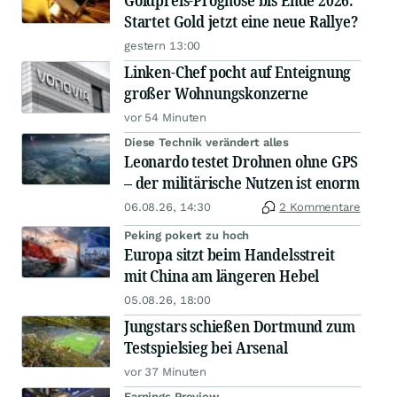
Goldpreis-Prognose bis Ende 2026:
Startet Gold jetzt eine neue Rallye?
gestern 13:00
Linken-Chef pocht auf Enteignung
großer Wohnungskonzerne
vor 54 Minuten
Diese Technik verändert alles
Leonardo testet Drohnen ohne GPS
– der militärische Nutzen ist enorm
06.08.26, 14:30
2 Kommentare
Peking pokert zu hoch
Europa sitzt beim Handelsstreit
mit China am längeren Hebel
05.08.26, 18:00
Jungstars schießen Dortmund zum
Testspielsieg bei Arsenal
vor 37 Minuten
Earnings Preview