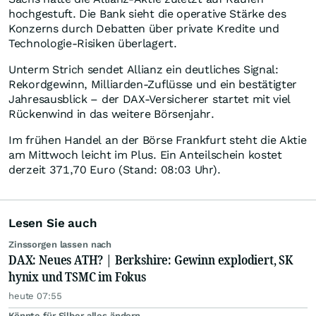
hochgestuft. Die Bank sieht die operative Stärke des
Konzerns durch Debatten über private Kredite und
Technologie-Risiken überlagert.
Unterm Strich sendet Allianz ein deutliches Signal:
Rekordgewinn, Milliarden-Zuflüsse und ein bestätigter
Jahresausblick – der DAX-Versicherer startet mit viel
Rückenwind in das weitere Börsenjahr.
Im frühen Handel an der Börse Frankfurt steht die Aktie
am Mittwoch leicht im Plus. Ein Anteilschein kostet
derzeit 371,70 Euro (Stand: 08:03 Uhr).
Lesen Sie auch
Zinssorgen lassen nach
DAX: Neues ATH? | Berkshire: Gewinn explodiert, SK
hynix und TSMC im Fokus
heute 07:55
Könnte für Silber alles ändern