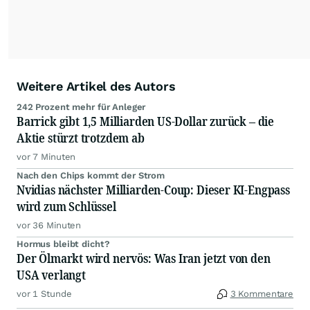
Podcast "Börse, Baby!"
Weitere Artikel des Autors
242 Prozent mehr für Anleger
Barrick gibt 1,5 Milliarden US-Dollar zurück – die
Aktie stürzt trotzdem ab
vor 7 Minuten
Nach den Chips kommt der Strom
Nvidias nächster Milliarden-Coup: Dieser KI-Engpass
wird zum Schlüssel
vor 36 Minuten
Hormus bleibt dicht?
Der Ölmarkt wird nervös: Was Iran jetzt von den
USA verlangt
vor 1 Stunde
3 Kommentare