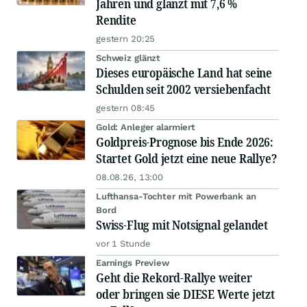
Jahren und glänzt mit 7,6 %
Rendite
gestern 20:25
Schweiz glänzt
Dieses europäische Land hat seine
Schulden seit 2002 versiebenfacht
gestern 08:45
Gold: Anleger alarmiert
Goldpreis-Prognose bis Ende 2026:
Startet Gold jetzt eine neue Rallye?
08.08.26, 13:00
Lufthansa-Tochter mit Powerbank an
Bord
Swiss-Flug mit Notsignal gelandet
vor 1 Stunde
Earnings Preview
Geht die Rekord-Rallye weiter
oder bringen sie DIESE Werte jetzt