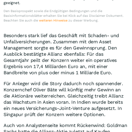
geeignet.
Den Basisprospekt sowie die Endgültigen Bedingungen und die
Basisinformationsblätter erhalten Sie bei Klick auf das Disclaimer Dokument.
Beachten Sie auch die
weiteren Hinweise
zu dieser Werbung.
Besonders stark lief das Geschäft mit Schaden- und
Unfallversicherungen. Zusammen mit dem Asset
Management sorgte es für den Gewinnsprung. Den
Ausblick bestätigte Allianz ebenfalls: Für das
Gesamtjahr peilt der Konzern weiter ein operatives
Ergebnis von 17,4 Milliarden Euro an, mit einer
Bandbreite von plus oder minus 1 Milliarde Euro.
Für Anleger wird die Story dadurch noch spannender.
Konzernchef Oliver Bäte will künftig mehr Gewinn an
die Aktionäre weiterreichen. Gleichzeitig treibt Allianz
das Wachstum in Asien voran. In Indien wurde bereits
ein neues Versicherungs-Joint-Venture aufgesetzt. In
Singapur prüft der Konzern weitere Optionen.
Auch von Analystenseite kommt Rückenwind: Goldman
Sachs hatte die Allianz-Aktie zuletzt auf Kaufen