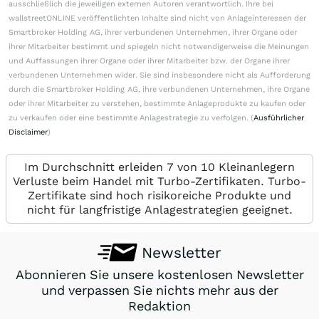
ausschließlich die jeweiligen externen Autoren verantwortlich. Ihre bei
wallstreetONLINE veröffentlichten Inhalte sind nicht von Anlageinteressen der
Smartbroker Holding AG, ihrer verbundenen Unternehmen, ihrer Organe oder
ihrer Mitarbeiter bestimmt und spiegeln nicht notwendigerweise die Meinungen
und Auffassungen ihrer Organe oder ihrer Mitarbeiter bzw. der Organe ihrer
verbundenen Unternehmen wider. Sie sind insbesondere nicht als Aufforderung
durch die Smartbroker Holding AG, ihre verbundenen Unternehmen, ihre Organe
oder ihrer Mitarbeiter zu verstehen, bestimmte Anlageprodukte zu kaufen oder
zu verkaufen oder eine bestimmte Anlagestrategie zu verfolgen. (
Ausführlicher
Disclaimer
)
Im Durchschnitt erleiden 7 von 10 Kleinanlegern
Verluste beim Handel mit Turbo-Zertifikaten. Turbo-
Zertifikate sind hoch risikoreiche Produkte und
nicht für langfristige Anlagestrategien geeignet.
Newsletter
Abonnieren Sie unsere kostenlosen Newsletter
und verpassen Sie nichts mehr aus der
Redaktion