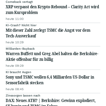
Comeback vertagt
XRP verpasst den Krypto-Rebound – Clarity Act wird
zum Kursproblem
heute 11:00
KI-Crash? Nicht hier
Mit dieser Zahl zerlegt TSMC die Angst vor dem
Tech-Ausverkauf
heute 10:29
Milliarden-Buyback
Warren Buffett und Greg Abel halten die Berkshire-
Aktie offenbar für zu billig
heute 09:29
KI braucht Augen
Sony und TSMC wollen 6,4 Milliarden US-Dollar in
Sensorfabrik stecken
heute 08:45
Zinssorgen lassen nach
DAX: Neues ATH? | Berkshire: Gewinn explodiert,