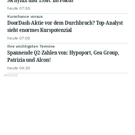
SK hynix und TSMC im Fokus
heute 07:55
Kurschance voraus
DoorDash-Aktie vor dem Durchbruch? Top-Analyst
sieht enormes Kurspotenzial
heute 07:00
Ihre wichtigsten Termine
Spannende Q2-Zahlen von: Hypoport, Gea Group,
Patrizia und Alcon!
heute 04:30