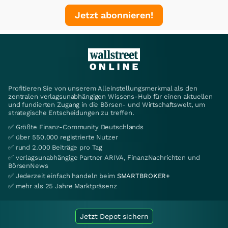
Jetzt abonnieren!
Profitieren Sie von unserem Alleinstellungsmerkmal als den
zentralen verlagsunabhängigen Wissens-Hub für einen aktuellen
und fundierten Zugang in die Börsen- und Wirtschaftswelt, um
strategische Entscheidungen zu treffen.
✅ Größte Finanz-Community Deutschlands
✅ über 550.000 registrierte Nutzer
✅ rund 2.000 Beiträge pro Tag
✅ verlagsunabhängige Partner ARIVA, FinanzNachrichten und
BörsenNews
✅ Jederzeit einfach handeln beim
SMARTBROKER+
✅ mehr als 25 Jahre Marktpräsenz
Jetzt Depot sichern