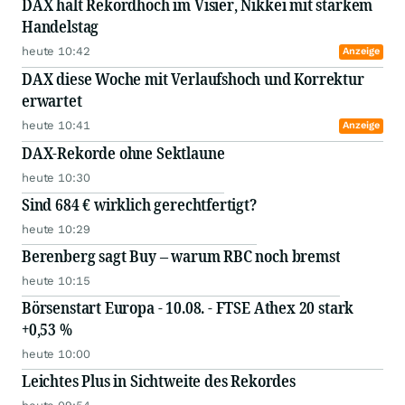
DAX hält Rekordhoch im Visier, Nikkei mit starkem
Handelstag
heute 10:42
Anzeige
DAX diese Woche mit Verlaufshoch und Korrektur
erwartet
heute 10:41
Anzeige
DAX-Rekorde ohne Sektlaune
heute 10:30
Sind 684 € wirklich gerechtfertigt?
heute 10:29
Berenberg sagt Buy – warum RBC noch bremst
heute 10:15
Börsenstart Europa - 10.08. - FTSE Athex 20 stark
+0,53 %
heute 10:00
Leichtes Plus in Sichtweite des Rekordes