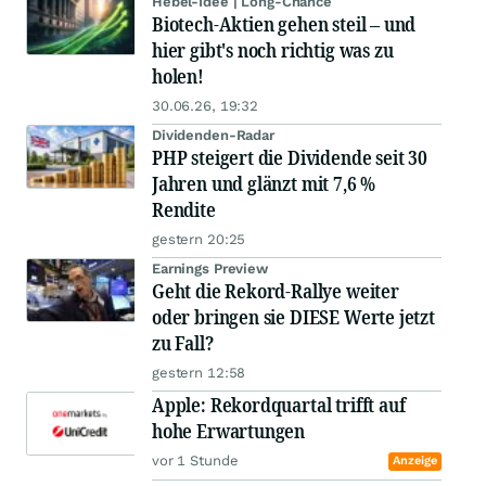
Hebel-Idee | Long-Chance
Biotech-Aktien gehen steil – und
hier gibt's noch richtig was zu
holen!
30.06.26, 19:32
Dividenden-Radar
PHP steigert die Dividende seit 30
Jahren und glänzt mit 7,6 %
Rendite
gestern 20:25
Earnings Preview
Geht die Rekord-Rallye weiter
oder bringen sie DIESE Werte jetzt
zu Fall?
gestern 12:58
Apple: Rekordquartal trifft auf
hohe Erwartungen
vor 1 Stunde
Anzeige