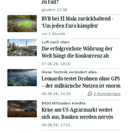
zu Fall?
gestern 12:58
BVB bei El Mala zurückhaltend -
'Um jeden Euro kämpfen'
vor 1 Stunde
Luft nach oben
Die erfolgreichste Währung der
Welt hängt die Konkurrenz ab
07.08.26, 18:00
Diese Technik verändert alles
Leonardo testet Drohnen ohne GPS
– der militärische Nutzen ist enorm
06.08.26, 14:30
2 Kommentare
$600 Milliarden Kredite
Krise am US-Agrarmarkt weitet
sich aus, Banken werden nervös
08.08.26, 17:01