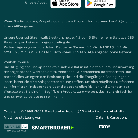
Unsere Apps:
Wenn Sie Kursdaten, Widgets oder andere Finanzinformationen benötigen, hilft
Ihnen
ARIVA
gerne.
Unsere User schätzen wallstreet-online.de: 4.8 von 5 Sternen ermittelt aus 285
Bewertungen bei www.kagels-trading.de
Zeitverzögerung der Kursdaten: Deutsche Börsen +15 Min. NASDAQ +15 Min.
NYSE +20 Min. AMEX +20 Min. Dow Jones +15 Min. Alle Angaben ohne Gewähr.
Werbehinweise:
Die Billigung des Basisprospekts durch die BaFin ist nicht als ihre Befürwortung
der angebotenen Wertpapiere zu verstehen. Wir empfehlen Interessenten und
potenziellen Anlegern den Basisprospekt und die Endgültigen Bedingungen zu
lesen, bevor sie eine Anlageentscheidung treffen, um sich möglichst umfassend
zu informieren, insbesondere über die potenziellen Risiken und Chancen des
Wertpapiers. Sie sind im Begriff, ein Produkt zu erwerben, das nicht einfach ist
und schwer zu verstehen sein kann.
Copyright © 1998-2026 Smartbroker Holding AG - Alle Rechte vorbehalten.
Mit Unterstützung von:
Daten & Kurse von: