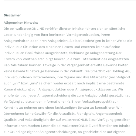
Disclaimer
Allgemeiner Hinweis:
Die bei wallstreetONLINE veröffentlichten Inhalte richten sich an sämtliche
Leser, unabhängig von ihrer konkreten Vermögenssituation, ihrem
Anlageverhalten oder ihren Anlagezielen. Sie berücksichtigen in keiner Weise die
individuelle Situation des einzelnen Lesers und ersetzen keine auf seine
individuellen Bedürfnisse ausgerichtete, fachkundige Anlageberatung.Der
Erwerb von Wertpapieren birgt Risiken, die zum Totalverlust des eingesetzten
Kapitals führen können. Etwaige in der Vergangenheit erzielte Gewinne bieten
keine Gewähr für etwaige Gewinne in der Zukunft. Die Smartbroker Holding AG,
ihre verbundenen Unternehmen, ihre Organe und ihre Mitarbeiter (nachfolgend
auch „wir“ bzw. „uns“) sichern weder explizit noch implizit eine bestimmte
Kursentwicklung von Anlageprodukten oder Anlageproduktklassen zu. Wir
empfehlen, vor jeder Anlageentscheidung die zum Anlageprodukt gesetzlich zur
Verfügung zu stellenden Informationen (z.B. den Verkaufsprospekt) zur
Kenntnis zu nehmen und einen fachkundigen Berater zu konsultieren.Wir
übernehmen keine Gewähr für die Aktualität, Richtigkeit, Angemessenheit,
Qualität und Vollständigkeit der auf wallstreetONLINE zur Verfügung gestellten
Informationen.Machen Leser die bei wallstreetONLINE veröffentlichten Inhalte
zur Grundlage eigener Anlageentscheidungen, so geschieht dies auf eigenes