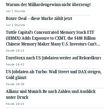
Warum der Milliardengewinn nicht überzeugt
vor 1 Stunde
Boxer-Deal – diese Marke zählt jetzt
vor 1 Stunde
Tuttle Capital's Concentrated Memory Stack ETF
(HBMX) Adds Exposure to CXMT, the $488 Billion
Chinese Memory Maker Many U.S. Investors Can't
Access Directly
heute 19:15
EuroStoxx nach US-Jobdaten weiter auf Rekordkurs
heute 18:42
US-Jobdaten als Turbo: Wall Street und DAX steigen,
Gold glänzt
heute 18:38
Allianz und Munich Re nach Zahlen und Ausblick
unter Druck
heute 18:14