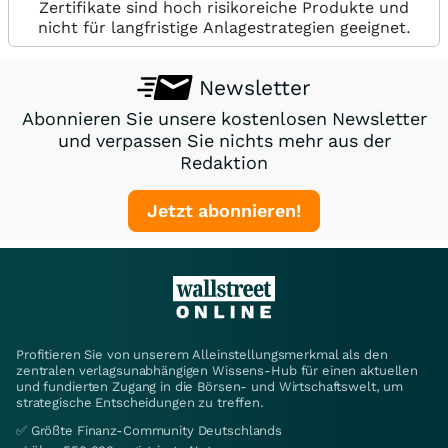
Zertifikate sind hoch risikoreiche Produkte und
nicht für langfristige Anlagestrategien geeignet.
Newsletter
Abonnieren Sie unsere kostenlosen Newsletter
und verpassen Sie nichts mehr aus der
Redaktion
Jetzt abonnieren!
Profitieren Sie von unserem Alleinstellungsmerkmal als den
zentralen verlagsunabhängigen Wissens-Hub für einen aktuellen
und fundierten Zugang in die Börsen- und Wirtschaftswelt, um
strategische Entscheidungen zu treffen.
✅ Größte Finanz-Community Deutschlands