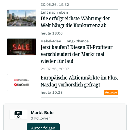
30.06.26, 19:32
Luft nach oben
Die erfolgreichste Währung der
Welt hängt die Konkurrenz ab
heute 18:00
Hebel-Idee | Long-Chance
Jetzt kaufen? Diesen KI-Profiteur
verschleudert der Markt mal
wieder für lau!
21.07.26, 20:07
Europäische Aktienmärkte im Plus,
Nasdaq vorbörslich gefragt
heute 10:28
Anzeige
Markt Bote
0
Follower
Autor folgen