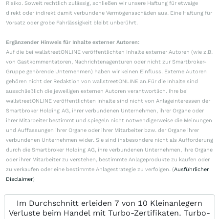
Risiko. Soweit rechtlich zulässig, schließen wir unsere Haftung für etwaige
direkt oder indirekt damit verbundene Vermögensschäden aus. Eine Haftung für
Vorsatz oder grobe Fahrlässigkeit bleibt unberührt.
Ergänzender Hinweis für Inhalte externer Autoren:
Auf die bei wallstreetONLINE veröffentlichten Inhalte externer Autoren (wie z.B.
von Gastkommentatoren, Nachrichtenagenturen oder nicht zur Smartbroker-
Gruppe gehörende Unternehmen) haben wir keinen Einfluss. Externe Autoren
gehören nicht der Redaktion von wallstreetONLINE an.Für die Inhalte sind
ausschließlich die jeweiligen externen Autoren verantwortlich. Ihre bei
wallstreetONLINE veröffentlichten Inhalte sind nicht von Anlageinteressen der
Smartbroker Holding AG, ihrer verbundenen Unternehmen, ihrer Organe oder
ihrer Mitarbeiter bestimmt und spiegeln nicht notwendigerweise die Meinungen
und Auffassungen ihrer Organe oder ihrer Mitarbeiter bzw. der Organe ihrer
verbundenen Unternehmen wider. Sie sind insbesondere nicht als Aufforderung
durch die Smartbroker Holding AG, ihre verbundenen Unternehmen, ihre Organe
oder ihrer Mitarbeiter zu verstehen, bestimmte Anlageprodukte zu kaufen oder
zu verkaufen oder eine bestimmte Anlagestrategie zu verfolgen. (
Ausführlicher
Disclaimer
)
Im Durchschnitt erleiden 7 von 10 Kleinanlegern
Verluste beim Handel mit Turbo-Zertifikaten. Turbo-