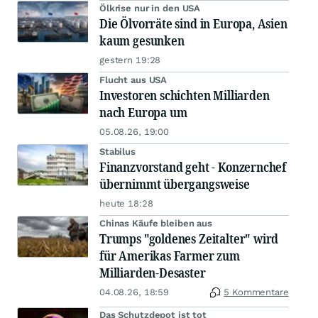
Ölkrise nur in den USA
Die Ölvorräte sind in Europa, Asien
kaum gesunken
gestern 19:28
Flucht aus USA
Investoren schichten Milliarden
nach Europa um
05.08.26, 19:00
Stabilus
Finanzvorstand geht - Konzernchef
übernimmt übergangsweise
heute 18:28
Chinas Käufe bleiben aus
Trumps "goldenes Zeitalter" wird
für Amerikas Farmer zum
Milliarden-Desaster
04.08.26, 18:59
5 Kommentare
Das Schutzdepot ist tot