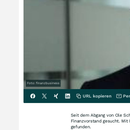
Foto: finanzbusiness
URL kopieren
Per
Seit dem Abgang von Ole Sc
Finanzvorstand gesucht. Mit 
gefunden.