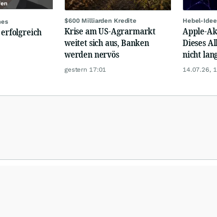
fen
$600 Milliarden Kredite
Hebel-Idee
nes
Krise am US-Agrarmarkt
Apple-Akt
 erfolgreich
weitet sich aus, Banken
Dieses Al
werden nervös
nicht lan
gestern 17:01
14.07.26, 