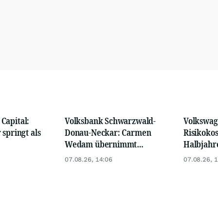
Capital:
Volksbank Schwarzwald-
Volkswag
 springt als
Donau-Neckar: Carmen
Risikokos
Wedam übernimmt
Halbjahr
Aufsichtsratsvorsitz
07.08.26, 14:06
07.08.26, 