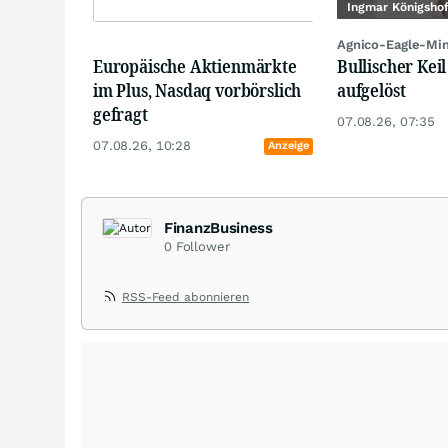
Ingmar Königsho
Agnico-Eagle-Mi
Europäische Aktienmärkte
Bullischer Keil
im Plus, Nasdaq vorbörslich
aufgelöst
gefragt
07.08.26, 07:35
07.08.26, 10:28
Anzeige
FinanzBusiness
0
Follower
RSS-Feed abonnieren