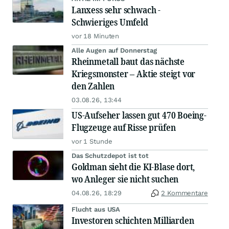
Lanxess sehr schwach -
Schwieriges Umfeld
vor 18 Minuten
Alle Augen auf Donnerstag
Rheinmetall baut das nächste
Kriegsmonster – Aktie steigt vor
den Zahlen
03.08.26, 13:44
US-Aufseher lassen gut 470 Boeing-
Flugzeuge auf Risse prüfen
vor 1 Stunde
Das Schutzdepot ist tot
Goldman sieht die KI-Blase dort,
wo Anleger sie nicht suchen
04.08.26, 18:29
2 Kommentare
Flucht aus USA
Investoren schichten Milliarden