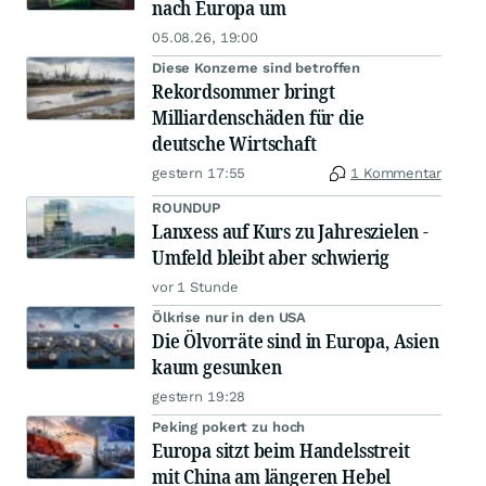
nach Europa um
05.08.26, 19:00
Diese Konzerne sind betroffen
Rekordsommer bringt
Milliardenschäden für die
deutsche Wirtschaft
gestern 17:55
1 Kommentar
ROUNDUP
Lanxess auf Kurs zu Jahreszielen -
Umfeld bleibt aber schwierig
vor 1 Stunde
Ölkrise nur in den USA
Die Ölvorräte sind in Europa, Asien
kaum gesunken
gestern 19:28
Peking pokert zu hoch
Europa sitzt beim Handelsstreit
mit China am längeren Hebel