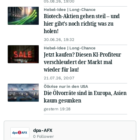
05.08.26, 19:00
Hebel-Idee | Long-Chance
Biotech-Aktien gehen steil – und
hier gibt's noch richtig was zu
holen!
30.06.26, 19:32
Hebel-Idee | Long-Chance
Jetzt kaufen? Diesen KI-Profiteur
verschleudert der Markt mal
wieder für lau!
21.07.26, 20:07
Ölkrise nur in den USA
Die Ölvorräte sind in Europa, Asien
kaum gesunken
gestern 19:28
dpa-AFX
0
Follower