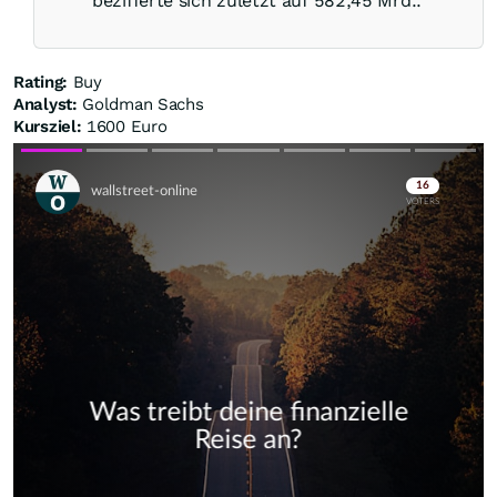
bezifferte sich zuletzt auf 582,45 Mrd..
Rating:
Buy
Analyst:
Goldman Sachs
Kursziel:
1600 Euro
Skip
Skip