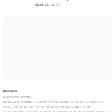
05.08.26, 18:00
Disclaimer
Allgemeiner Hinweis:
Die bei wallstreetONLINE veröffentlichten Inhalte richten sich an sämtliche
Leser, unabhängig von ihrer konkreten Vermögenssituation, ihrem
Anlageverhalten oder ihren Anlagezielen. Sie berücksichtigen in keiner Weise die