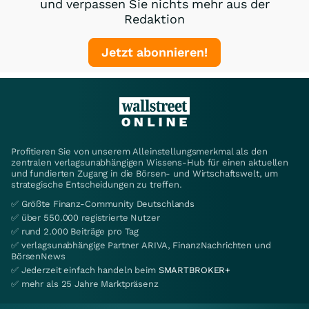
und verpassen Sie nichts mehr aus der
Redaktion
Jetzt abonnieren!
Profitieren Sie von unserem Alleinstellungsmerkmal als den
zentralen verlagsunabhängigen Wissens-Hub für einen aktuellen
und fundierten Zugang in die Börsen- und Wirtschaftswelt, um
strategische Entscheidungen zu treffen.
✅ Größte Finanz-Community Deutschlands
✅ über 550.000 registrierte Nutzer
✅ rund 2.000 Beiträge pro Tag
✅ verlagsunabhängige Partner ARIVA, FinanzNachrichten und
BörsenNews
✅ Jederzeit einfach handeln beim
SMARTBROKER+
✅ mehr als 25 Jahre Marktpräsenz