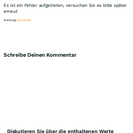
Es ist ein Fehler aufgetreten, versuchen Sie es bitte später
erneut
Werbung
Disclaimer
Schreibe Deinen Kommentar
Knock-Out-Suche
Optionsschein-Suche
Zertifikate-Suche
Diskutieren Sie über die enthaltenen Werte