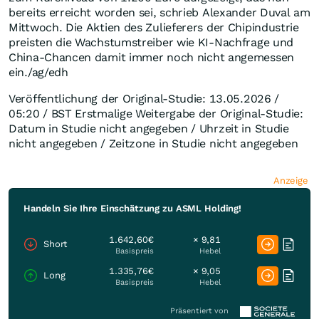
bereits erreicht worden sei, schrieb Alexander Duval am
Mittwoch. Die Aktien des Zulieferers der Chipindustrie
preisten die Wachstumstreiber wie KI-Nachfrage und
China-Chancen damit immer noch nicht angemessen
ein./ag/edh
Veröffentlichung der Original-Studie: 13.05.2026 /
05:20 / BST Erstmalige Weitergabe der Original-Studie:
Datum in Studie nicht angegeben / Uhrzeit in Studie
nicht angegeben / Zeitzone in Studie nicht angegeben
Anzeige
Handeln Sie Ihre Einschätzung zu ASML Holding!
1.642,60€
× 9,81
Short
Basispreis
Hebel
1.335,76€
× 9,05
Long
Basispreis
Hebel
Präsentiert von