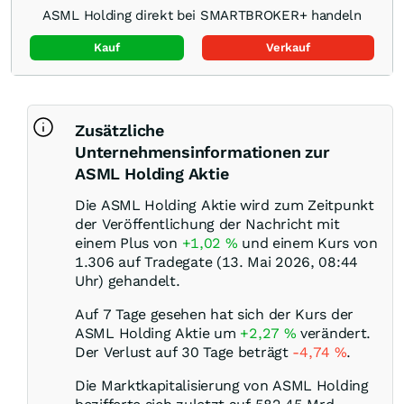
ASML Holding direkt bei SMARTBROKER+ handeln
Kauf
Verkauf
Zusätzliche
Unternehmensinformationen zur
ASML Holding Aktie
Die ASML Holding Aktie wird zum Zeitpunkt
der Veröffentlichung der Nachricht mit
einem Plus von
+1,02
%
und einem Kurs von
1.306 auf Tradegate (13. Mai 2026, 08:44
Uhr) gehandelt.
Auf 7 Tage gesehen hat sich der Kurs der
ASML Holding Aktie um
+2,27
%
verändert.
Der Verlust auf 30 Tage beträgt
-4,74
%
.
Die Marktkapitalisierung von ASML Holding