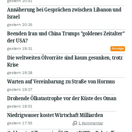
gestern 20:51
Annäherung bei Gesprächen zwischen Libanon und
Israel
gestern 20:35
Beenden Iran und China Trumps "goldenes Zeitalter"
der USA?
gestern 19:31
Anzeige
Die weltweiten Ölvorräte sind kaum gesunken, trotz
Krise
gestern 19:28
Warten auf Vereinbarung zu Straße von Hormus
gestern 19:27
Drohende Ölkatastrophe vor der Küste des Oman
gestern 18:01
Niedrigwasser kostet Wirtschaft Milliarden
gestern 17:55
1 Kommentar