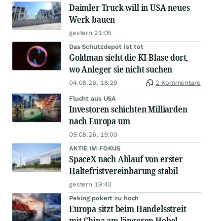
Daimler Truck will in USA neues
Werk bauen
gestern 21:05
Das Schutzdepot ist tot
Goldman sieht die KI-Blase dort,
wo Anleger sie nicht suchen
04.08.26, 18:29
2 Kommentare
Flucht aus USA
Investoren schichten Milliarden
nach Europa um
05.08.26, 19:00
AKTIE IM FOKUS
SpaceX nach Ablauf von erster
Haltefristvereinbarung stabil
gestern 19:43
Peking pokert zu hoch
Europa sitzt beim Handelsstreit
mit China am längeren Hebel