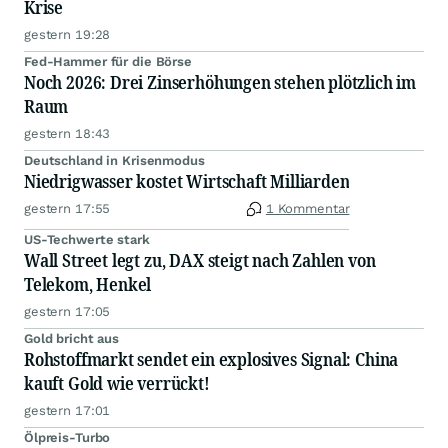
Krise
gestern 19:28
Fed-Hammer für die Börse
Noch 2026: Drei Zinserhöhungen stehen plötzlich im
Raum
gestern 18:43
Deutschland in Krisenmodus
Niedrigwasser kostet Wirtschaft Milliarden
gestern 17:55
1 Kommentar
US-Techwerte stark
Wall Street legt zu, DAX steigt nach Zahlen von
Telekom, Henkel
gestern 17:05
Gold bricht aus
Rohstoffmarkt sendet ein explosives Signal: China
kauft Gold wie verrückt!
gestern 17:01
Ölpreis-Turbo