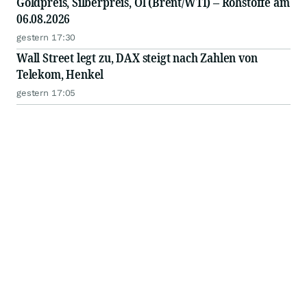
Goldpreis, Silberpreis, Öl (Brent/WTI) – Rohstoffe am
06.08.2026
gestern 17:30
Wall Street legt zu, DAX steigt nach Zahlen von
Telekom, Henkel
gestern 17:05