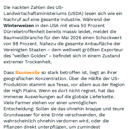
Die nackten Zahlen des US-
Landwirtschaftsministeriums (USDA) lesen sich wie ein
Nachruf auf eine gesamte Industrie. Während der
Winterweizen
in den USA mit etwa 50 Prozent
Dürrebetroffenheit bereits massiv leidet, meldet die
Baumwollbranche für den Mai 2026 einen Schockwert
von 98 Prozent. Nahezu die gesamte Anbaufläche der
Vereinigten Staaten – dem weltweit größten Exporteur
des "weißen Goldes" – befindet sich in einem Zustand
extremer Trockenheit.
Dass
Baumwolle
so stark betroffen ist, liegt an ihrer
geografischen Konzentration. Über die Hälfte der US-
Produktion stammt aus Texas, vor allem aus der Region
der High Plains. Wenn es dort nicht regnet, hat das
immense Auswirkungen auf die globale Lieferkette.
Viele Farmer stehen vor einer unmöglichen
Entscheidung: Sollen sie das ohnehin knappe und teure
Grundwasser für eine Ernte verschwenden, die
wahrscheinlich ohnehin verdorren wird, oder die
Pflanzen direkt unterpflügen, um zumindest