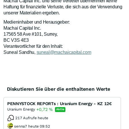
Machai Capital Inc. und seine Vertreter übernehmen keine
Haftung für finanzielle Verluste, die sich aus der Verwendung
unserer Materialien ergeben.
Medieninhaber und Herausgeber:
Machai Capital Inc.
17565 58 Ave #101, Surrey,
BC V3S 4E3
Verantwortlicher für den Inhalt:
Suneal Sandhu,
suneal@machaicapital.com
Diskutieren Sie über die enthaltenen Werte
PENNYSTOCK REPORTs : Uranium Energy - KZ 12€
+0,72
%
Uranium Energy
Aktie
217 Aufrufe heute
senna7 heute 09:52