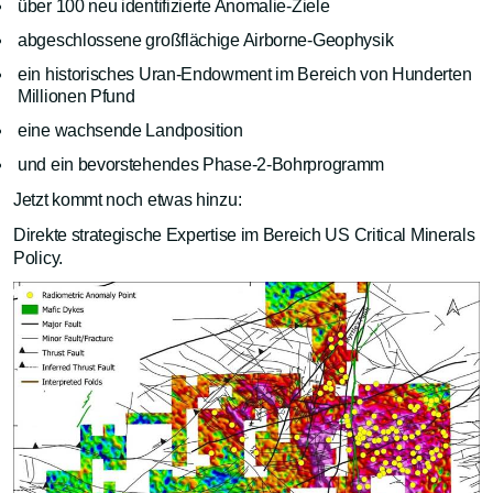
über 100 neu identifizierte Anomalie-Ziele
abgeschlossene großflächige Airborne-Geophysik
ein historisches Uran-Endowment im Bereich von Hunderten
Millionen Pfund
eine wachsende Landposition
und ein bevorstehendes Phase-2-Bohrprogramm
Jetzt kommt noch etwas hinzu:
Direkte strategische Expertise im Bereich US Critical Minerals
Policy.