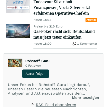
Endeavour Silver holt
Finanzpower, Vizsla Silver setzt
erfahrenen Operative-Chef ein
heute 18:18
Anzeige
Preise bis 210 Euro
Gas-Poker rächt sich: Deutschland
muss jetzt teuer einkaufen
heute 18:00
1 Kommentar
Rohstoff-Guru
0
Follower
Autor folgen
Unser Fokus bei Rohstoff-Guru liegt darauf,
unseren Lesern die neuesten Nachrichten,
Analysen und Aktienauswahlen aus den
Bereichen Rohstoffe, Edelmetalle und Energie
Mehr anzeigen
zu liefern
RSS-Feed abonnieren