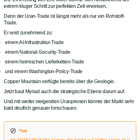
extrem kluger Schritt zur perfekten Zeit erweisen.
Denn der Uran-Trade ist längst mehr als nur ein Rohstoff-
Trade.
Er wird zunehmend zu:
einem AI-Infrastruktur-Trade
einem National-Security-Trade
einem heimischen Lieferketten-Trade
und einem Washington-Policy-Trade
Copper Mountain verfügte bereits über die Geologie.
Jetzt baut Myriad auch die strategische Ebene darum auf.
Und mit weiter steigenden Uranpreisen könnte der Markt sehr
bald deutlich genauer hinschauen.
Tipp
Bei SMARTBROKER+ können Sie Aktien auf Gettex schon ab 0