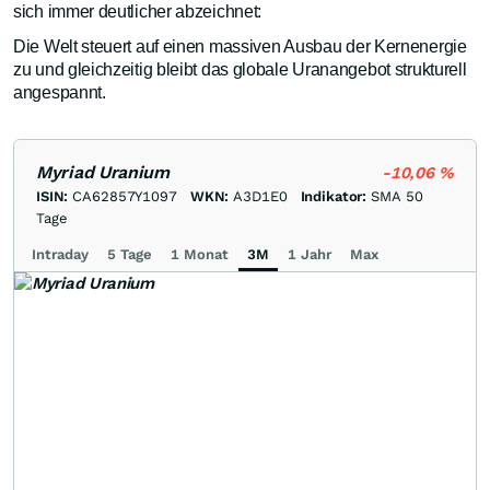
sich immer deutlicher abzeichnet:
Die Welt steuert auf einen massiven Ausbau der Kernenergie
zu und gleichzeitig bleibt das globale Uranangebot strukturell
angespannt.
Myriad Uranium
-10,06
%
ISIN:
CA62857Y1097
WKN:
A3D1E0
Indikator:
SMA 50
Tage
Intraday
5 Tage
1 Monat
3M
1 Jahr
Max