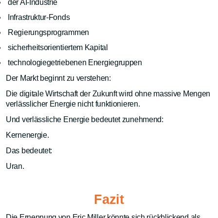
der AI-Industrie
Infrastruktur-Fonds
Regierungsprogrammen
sicherheitsorientiertem Kapital
technologiegetriebenen Energiegruppen
Der Markt beginnt zu verstehen:
Die digitale Wirtschaft der Zukunft wird ohne massive Mengen
verlässlicher Energie nicht funktionieren.
Und verlässliche Energie bedeutet zunehmend:
Kernenergie.
Das bedeutet:
Uran.
Fazit
Die Ernennung von Eric Miller könnte sich rückblickend als