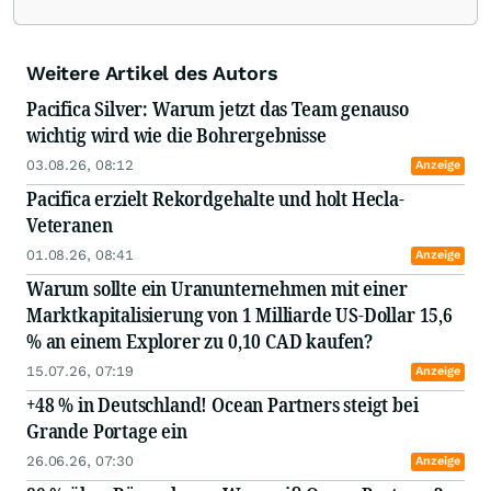
Weitere Artikel des Autors
Pacifica Silver: Warum jetzt das Team genauso
wichtig wird wie die Bohrergebnisse
03.08.26, 08:12
Anzeige
Pacifica erzielt Rekordgehalte und holt Hecla-
Veteranen
01.08.26, 08:41
Anzeige
Warum sollte ein Uranunternehmen mit einer
Marktkapitalisierung von 1 Milliarde US-Dollar 15,6
% an einem Explorer zu 0,10 CAD kaufen?
15.07.26, 07:19
Anzeige
+48 % in Deutschland! Ocean Partners steigt bei
Grande Portage ein
26.06.26, 07:30
Anzeige