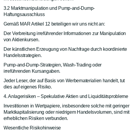
3.2 Marktmanipulation und Pump-and-Dump-
Haftungsausschluss
Gemäß MAR Artikel 12 beteiligen wir uns nicht an:
Der Verbreitung irreführender Informationen zur Manipulation
von Aktienkursen.
Der künstlichen Erzeugung von Nachfrage durch koordinierte
Handelsstrategien.
Pump-and-Dump-Strategien, Wash-Trading oder
irreführenden Kursangaben.
Jeder Leser, der auf Basis von Werbematerialien handelt, tut
dies auf eigenes Risiko.
4. Anlagerisiken – Spekulative Aktien und Liquiditätsprobleme
Investitionen in Wertpapiere, insbesondere solche mit geringer
Marktkapitalisierung oder niedrigem Handelsvolumen, sind mit
erheblichen Risiken verbunden.
Wesentliche Risikohinweise