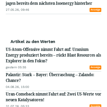
jagen bereits dem nächsten Isoenergy hinterher
27.05.26, 09:46
Anzeige
Artikel zu den Werten
US-Atom-Offensive nimmt Fahrt auf: Uranium
Energy produziert bereits – rückt Blast Resources als
Explorer in den Fokus?
gestern 05:55
Anzeige
Palantir: Stark – Bayer: Überraschung – Zalando:
Chance?
04.08.26, 15:00
Uran-Comeback nimmt Fahrt auf: Zwei US-Werte vor
neuen Katalysatoren!
31.07.26, 05:33
Anzeige