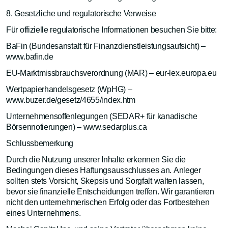
8. Gesetzliche und regulatorische Verweise
Für offizielle regulatorische Informationen besuchen Sie bitte:
BaFin (Bundesanstalt für Finanzdienstleistungsaufsicht) –
www.bafin.de
EU-Marktmissbrauchsverordnung (MAR) – eur-lex.europa.eu
Wertpapierhandelsgesetz (WpHG) –
www.buzer.de/gesetz/4655/index.htm
Unternehmensoffenlegungen (SEDAR+ für kanadische
Börsennotierungen) – www.sedarplus.ca
Schlussbemerkung
Durch die Nutzung unserer Inhalte erkennen Sie die
Bedingungen dieses Haftungsausschlusses an. Anleger
sollten stets Vorsicht, Skepsis und Sorgfalt walten lassen,
bevor sie finanzielle Entscheidungen treffen. Wir garantieren
nicht den unternehmerischen Erfolg oder das Fortbestehen
eines Unternehmens.