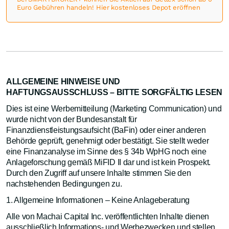
Euro Gebühren handeln! Hier kostenloses Depot eröffnen
ALLGEMEINE HINWEISE UND
HAFTUNGSAUSSCHLUSS – BITTE SORGFÄLTIG LESEN
Dies ist eine Werbemitteilung (Marketing Communication) und
wurde nicht von der Bundesanstalt für
Finanzdienstleistungsaufsicht (BaFin) oder einer anderen
Behörde geprüft, genehmigt oder bestätigt. Sie stellt weder
eine Finanzanalyse im Sinne des § 34b WpHG noch eine
Anlageforschung gemäß MiFID II dar und ist kein Prospekt.
Durch den Zugriff auf unsere Inhalte stimmen Sie den
nachstehenden Bedingungen zu.
1. Allgemeine Informationen – Keine Anlageberatung
Alle von Machai Capital Inc. veröffentlichten Inhalte dienen
ausschließlich Informations- und Werbezwecken und stellen