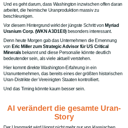
Und es geht darum, dass Washington inzwischen offen daran
arbeitet, die heimische Uranproduktion massiv zu
beschleunigen.
Vor diesem Hintergrund wirkt der jüngste Schritt von
Myriad
Uranium Corp. (WKN A3D1E0)
besonders interessant.
Denn heute Morgen gab das Unternehmen die Ernennung
von
Eric Miller zum Strategic Advisor für US Critical
Minerals
bekannt und diese Personalie könnte deutlich
bedeutender sein, als viele aktuell verstehen.
Hier kommt direkte Washington-Erfahrung in ein
Uranunternehmen, das bereits eines der größten historischen
Uran-Distrikte der Vereinigten Staaten kontrolliert.
Und das Timing könnte kaum besser sein.
AI verändert die gesamte Uran-
Story
Der Uranmarkt wird längst nicht mehr nur von klassischen