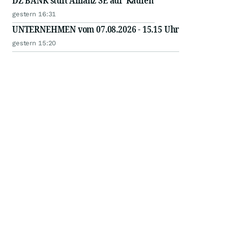
DZ BANK stuft Allianz SE auf 'Kaufen'
gestern 16:31
UNTERNEHMEN vom 07.08.2026 - 15.15 Uhr
gestern 15:20