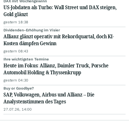
DAX mit Wochengewinn
US-Jobdaten als Turbo: Wall Street und DAX steigen,
Gold glänzt
gestern 18:38
Dividenden-Erhöhung im Visier
Allianz glänzt operativ mit Rekordquartal, doch KI-
Kosten dämpfen Gewinn
gestern 08:43
Ihre wichtigsten Termine
Heute im Fokus: Allianz, Daimler Truck, Porsche
Automobil Holding & Thyssenkrupp
gestern 04:30
Buy or Goodbye?
SAP, Volkswagen, Airbus und Allianz – Die
Analystenstimmen des Tages
27.07.26, 14:00