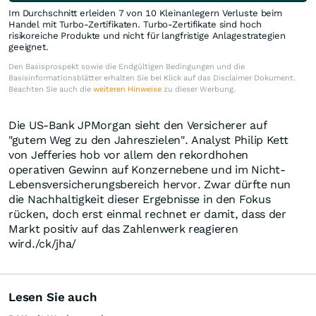
Im Durchschnitt erleiden 7 von 10 Kleinanlegern Verluste beim
Handel mit Turbo-Zertifikaten. Turbo-Zertifikate sind hoch
risikoreiche Produkte und nicht für langfristige Anlagestrategien
geeignet.
Den Basisprospekt sowie die Endgültigen Bedingungen und die
Basisinformationsblätter erhalten Sie bei Klick auf das Disclaimer Dokument.
Beachten Sie auch die
weiteren Hinweise
zu dieser Werbung.
Die US-Bank JPMorgan sieht den Versicherer auf
"gutem Weg zu den Jahreszielen". Analyst Philip Kett
von Jefferies hob vor allem den rekordhohen
operativen Gewinn auf Konzernebene und im Nicht-
Lebensversicherungsbereich hervor. Zwar dürfte nun
die Nachhaltigkeit dieser Ergebnisse in den Fokus
rücken, doch erst einmal rechnet er damit, dass der
Markt positiv auf das Zahlenwerk reagieren
wird./ck/jha/
Lesen Sie auch