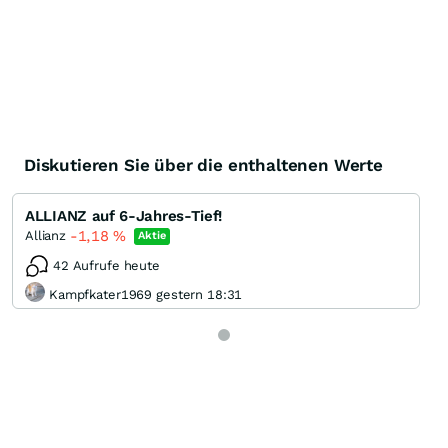
Diskutieren Sie über die enthaltenen Werte
ALLIANZ auf 6-Jahres-Tief!
-1,18
%
Allianz
Aktie
42 Aufrufe heute
Kampfkater1969 gestern 18:31