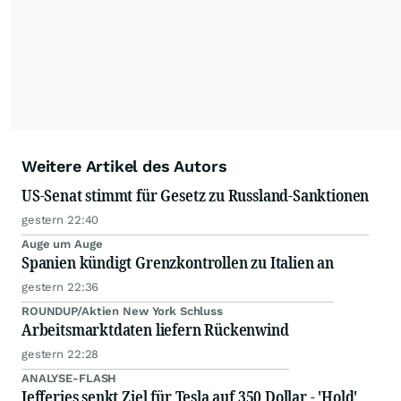
Alle Rechte bleiben vorbehalten. (dpa-AFX)
Weitere Artikel des Autors
US-Senat stimmt für Gesetz zu Russland-Sanktionen
gestern 22:40
Auge um Auge
Spanien kündigt Grenzkontrollen zu Italien an
gestern 22:36
ROUNDUP/Aktien New York Schluss
Arbeitsmarktdaten liefern Rückenwind
gestern 22:28
ANALYSE-FLASH
Jefferies senkt Ziel für Tesla auf 350 Dollar - 'Hold'