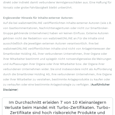
direkt oder indirekt damit verbundene Vermögensschäden aus. Eine Haftung für
Vorsatz oder grobe Fahrlässigkeit bleibt unberührt.
Ergänzender Hinweis für Inhalte externer Autoren:
Auf die bei wallstreetONLINE veröffentlichten Inhalte externer Autoren (wie z.B.
von Gastkommentatoren, Nachrichtenagenturen oder nicht zur Smartbroker-
Gruppe gehörende Unternehmen) haben wir keinen Einfluss. Externe Autoren
gehören nicht der Redaktion von wallstreetONLINE an.Für die Inhalte sind
ausschließlich die jeweiligen externen Autoren verantwortlich. Ihre bei
wallstreetONLINE veröffentlichten Inhalte sind nicht von Anlageinteressen der
Smartbroker Holding AG, ihrer verbundenen Unternehmen, ihrer Organe oder
ihrer Mitarbeiter bestimmt und spiegeln nicht notwendigerweise die Meinungen
und Auffassungen ihrer Organe oder ihrer Mitarbeiter bzw. der Organe ihrer
verbundenen Unternehmen wider. Sie sind insbesondere nicht als Aufforderung
durch die Smartbroker Holding AG, ihre verbundenen Unternehmen, ihre Organe
oder ihrer Mitarbeiter zu verstehen, bestimmte Anlageprodukte zu kaufen oder
zu verkaufen oder eine bestimmte Anlagestrategie zu verfolgen. (
Ausführlicher
Disclaimer
)
Im Durchschnitt erleiden 7 von 10 Kleinanlegern
Verluste beim Handel mit Turbo-Zertifikaten. Turbo-
Zertifikate sind hoch risikoreiche Produkte und