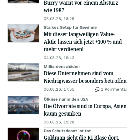
Burry warnt vor einem Absturz
wie 1987
05.08.26, 18:29
Starkes Setup für Gewinne
Mit dieser langweiligen Value-
Aktie lassen sich jetzt +100 % und
mehr verdienen!
04.08.26, 19:43
Milliardenschäden
Diese Unternehmen sind vom
Niedrigwasser besonders betroffen
06.08.26, 17:55
1 Kommentar
Ölkrise nur in den USA
Die Ölvorräte sind in Europa, Asien
kaum gesunken
06.08.26, 19:28
Das Schutzdepot ist tot
Goldman sieht die KI-Blase dort,