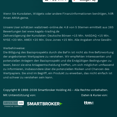
Wenn Sie Kursdaten, Widgets oder andere Finanzinformationen benötigen, hilft
Ihnen
ARIVA
gerne.
Unsere User schätzen wallstreet-online.de: 4.8 von 5 Sternen ermittelt aus 285
Bewertungen bei www.kagels-trading.de
Zeitverzögerung der Kursdaten: Deutsche Börsen +15 Min. NASDAQ +15 Min.
NYSE +20 Min. AMEX +20 Min. Dow Jones +15 Min. Alle Angaben ohne Gewähr.
Werbehinweise:
Die Billigung des Basisprospekts durch die BaFin ist nicht als ihre Befürwortung
der angebotenen Wertpapiere zu verstehen. Wir empfehlen Interessenten und
potenziellen Anlegern den Basisprospekt und die Endgültigen Bedingungen zu
lesen, bevor sie eine Anlageentscheidung treffen, um sich möglichst umfassend
zu informieren, insbesondere über die potenziellen Risiken und Chancen des
Wertpapiers. Sie sind im Begriff, ein Produkt zu erwerben, das nicht einfach ist
und schwer zu verstehen sein kann.
Copyright © 1998-2026 Smartbroker Holding AG - Alle Rechte vorbehalten.
Mit Unterstützung von:
Daten & Kurse von: