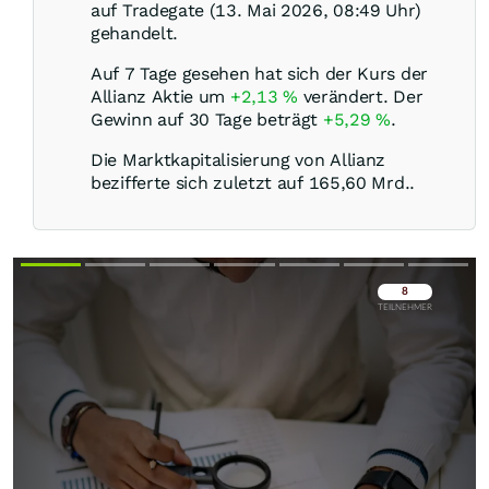
auf Tradegate (13. Mai 2026, 08:49 Uhr)
gehandelt.
Auf 7 Tage gesehen hat sich der Kurs der
Allianz Aktie um
+2,13
%
verändert. Der
Gewinn auf 30 Tage beträgt
+5,29
%
.
Die Marktkapitalisierung von Allianz
bezifferte sich zuletzt auf 165,60 Mrd..
Überspringen