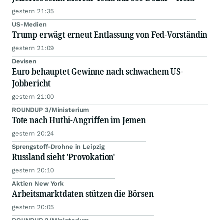
gestern 21:35
US-Medien
Trump erwägt erneut Entlassung von Fed-Vorständin
gestern 21:09
Devisen
Euro behauptet Gewinne nach schwachem US-
Jobbericht
gestern 21:00
ROUNDUP 3/Ministerium
Tote nach Huthi-Angriffen im Jemen
gestern 20:24
Sprengstoff-Drohne in Leipzig
Russland sieht 'Provokation'
gestern 20:10
Aktien New York
Arbeitsmarktdaten stützen die Börsen
gestern 20:05