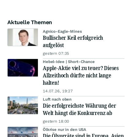
Aktuelle Themen
Agnico-Eagle-Mines
Bullischer Keil erfolgreich
aufgelöst
gestern 07:35
Hebel-Idee | Short-Chance
Apple-Aktie viel zu teuer? Dieses
Allzeithoch dürfte nicht lange
halten!
14.07.26, 19:27
Luft nach oben
Die erfolgreichste Währung der
Welt hängt die Konkurrenz ab
gestern 18:00
Ölkrise nur in den USA
Die Ölvorräte sind in Europa, Asien