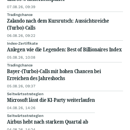
07.08.26, 09:39
Tradingchance
Zalando nach dem Kursrutsch: Aussichtsreiche
(Turbo)-Calls
06.08.26, 09:22
Index-Zertifikate
Anlegen wie die Legenden: Best of Billionaires Index
05.08.26, 10:08
Tradingchance
Bayer-(Turbo)-Calls mit hohen Chancen bei
Erreichen des Jahreshochs
05.08.26, 09:37
Seitwärtsstrategien
Microsoft lässt die KI-Party weiterlaufen
04.08.26, 14:26
Seitwärtsstrategien
Airbus hebt nach starkem Quartal ab
04.08.26, 14:24