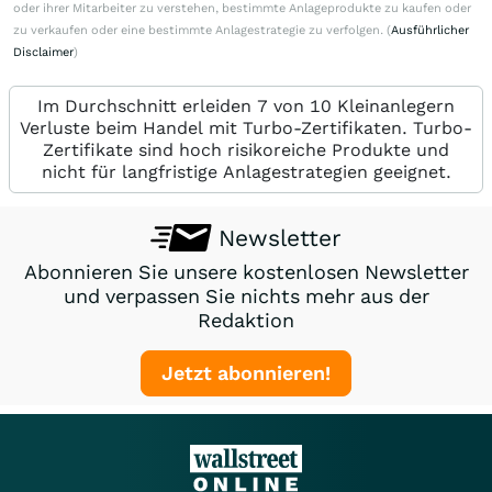
oder ihrer Mitarbeiter zu verstehen, bestimmte Anlageprodukte zu kaufen oder
zu verkaufen oder eine bestimmte Anlagestrategie zu verfolgen. (
Ausführlicher
Disclaimer
)
Im Durchschnitt erleiden 7 von 10 Kleinanlegern
Verluste beim Handel mit Turbo-Zertifikaten. Turbo-
Zertifikate sind hoch risikoreiche Produkte und
nicht für langfristige Anlagestrategien geeignet.
Newsletter
Abonnieren Sie unsere kostenlosen Newsletter
und verpassen Sie nichts mehr aus der
Redaktion
Jetzt abonnieren!