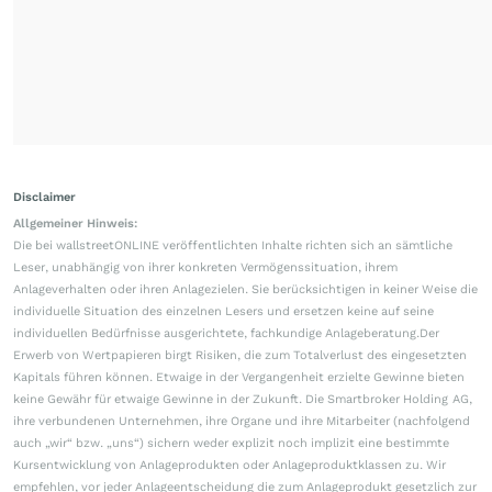
Disclaimer
Allgemeiner Hinweis:
Die bei wallstreetONLINE veröffentlichten Inhalte richten sich an sämtliche
Leser, unabhängig von ihrer konkreten Vermögenssituation, ihrem
Anlageverhalten oder ihren Anlagezielen. Sie berücksichtigen in keiner Weise die
individuelle Situation des einzelnen Lesers und ersetzen keine auf seine
individuellen Bedürfnisse ausgerichtete, fachkundige Anlageberatung.Der
Erwerb von Wertpapieren birgt Risiken, die zum Totalverlust des eingesetzten
Kapitals führen können. Etwaige in der Vergangenheit erzielte Gewinne bieten
keine Gewähr für etwaige Gewinne in der Zukunft. Die Smartbroker Holding AG,
ihre verbundenen Unternehmen, ihre Organe und ihre Mitarbeiter (nachfolgend
auch „wir“ bzw. „uns“) sichern weder explizit noch implizit eine bestimmte
Kursentwicklung von Anlageprodukten oder Anlageproduktklassen zu. Wir
empfehlen, vor jeder Anlageentscheidung die zum Anlageprodukt gesetzlich zur