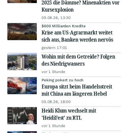
2025 die Dämme? Minenaktien vor
Kursexplosion
05.08.26, 13:30
$600 Milliarden Kredite
Krise am US-Agrarmarkt weitet
sich aus, Banken werden nervös
gestern 17:01
Wohin mit dem Getreide? Folgen
des Niedrigwassers
vor 1 Stunde
Peking pokert zu hoch
Europa sitzt beim Handelsstreit
mit China am längeren Hebel
05.08.26, 18:00
Heidi Klum wechselt mit
'HeidiFest' zu RTL
vor 1 Stunde