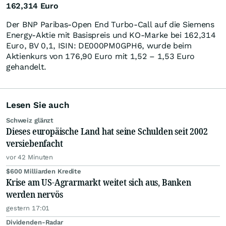
162,314 Euro
Der BNP Paribas-Open End Turbo-Call auf die Siemens
Energy-Aktie mit Basispreis und KO-Marke bei 162,314
Euro, BV 0,1, ISIN: DE000PM0GPH6, wurde beim
Aktienkurs von 176,90 Euro mit 1,52 – 1,53 Euro
gehandelt.
Lesen Sie auch
Schweiz glänzt
Dieses europäische Land hat seine Schulden seit 2002
versiebenfacht
vor 42 Minuten
$600 Milliarden Kredite
Krise am US-Agrarmarkt weitet sich aus, Banken
werden nervös
gestern 17:01
Dividenden-Radar