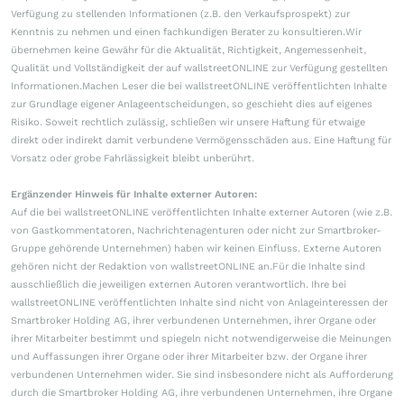
Verfügung zu stellenden Informationen (z.B. den Verkaufsprospekt) zur
Kenntnis zu nehmen und einen fachkundigen Berater zu konsultieren.Wir
übernehmen keine Gewähr für die Aktualität, Richtigkeit, Angemessenheit,
Qualität und Vollständigkeit der auf wallstreetONLINE zur Verfügung gestellten
Informationen.Machen Leser die bei wallstreetONLINE veröffentlichten Inhalte
zur Grundlage eigener Anlageentscheidungen, so geschieht dies auf eigenes
Risiko. Soweit rechtlich zulässig, schließen wir unsere Haftung für etwaige
direkt oder indirekt damit verbundene Vermögensschäden aus. Eine Haftung für
Vorsatz oder grobe Fahrlässigkeit bleibt unberührt.
Ergänzender Hinweis für Inhalte externer Autoren:
Auf die bei wallstreetONLINE veröffentlichten Inhalte externer Autoren (wie z.B.
von Gastkommentatoren, Nachrichtenagenturen oder nicht zur Smartbroker-
Gruppe gehörende Unternehmen) haben wir keinen Einfluss. Externe Autoren
gehören nicht der Redaktion von wallstreetONLINE an.Für die Inhalte sind
ausschließlich die jeweiligen externen Autoren verantwortlich. Ihre bei
wallstreetONLINE veröffentlichten Inhalte sind nicht von Anlageinteressen der
Smartbroker Holding AG, ihrer verbundenen Unternehmen, ihrer Organe oder
ihrer Mitarbeiter bestimmt und spiegeln nicht notwendigerweise die Meinungen
und Auffassungen ihrer Organe oder ihrer Mitarbeiter bzw. der Organe ihrer
verbundenen Unternehmen wider. Sie sind insbesondere nicht als Aufforderung
durch die Smartbroker Holding AG, ihre verbundenen Unternehmen, ihre Organe