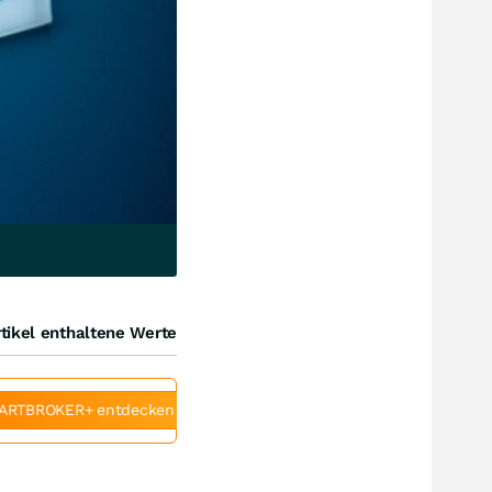
tikel enthaltene Werte
ARTBROKER+ entdecken