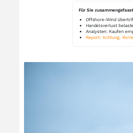
Für Sie zusammengefass
Offshore-Wind übertri
Handelsverlust belaste
Analysten: Kaufen emp
Report: Achtung, Korre