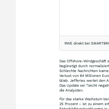
RWE direkt bei SMARTBR
Das Offshore-Windgeschäft 
begünstigt durch normalisie
Schlechte Nachrichten kame
Verlust von 84 Millionen Eu
blieb. Jefferies wertet den A
Das Update sei "leicht negat
die Analysten.
Für das starke Wachstum bei
25 Prozent – ist zu einem er
Entschädigungszahlungen in 