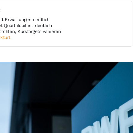
t
fft Erwartungen deutlich
t Quartalsbilanz deutlich
fohlen, Kurstargets variieren
ktur!