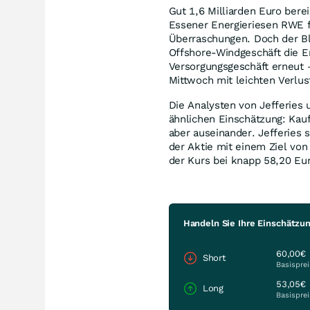
Gut 1,6 Milliarden Euro bere
Essener Energieriesen RWE fü
Überraschungen. Doch der Blic
Offshore-Windgeschäft die E
Versorgungsgeschäft erneut –
Mittwoch mit leichten Verlus
Die Analysten von Jefferie
ähnlichen Einschätzung: Kauf
aber auseinander. Jefferies 
der Aktie mit einem Ziel vo
der Kurs bei knapp 58,20 Eu
Handeln Sie Ihre Einschätzu
60,00€
Short
Basisprei
53,05€
Long
Basisprei