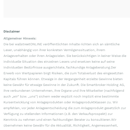
Disclaimer
Allgemeiner Hinweis:
Die bei wallstreetONLINE veröffentlichten Inhalte richten sich an sämtliche
Leser, unabhängig von ihrer konkreten Vermögenssituation, ihrem
Anlageverhalten oder ihren Anlagezielen. Sie berücksichtigen in keiner Weise die
individuelle Situation des einzelnen Lesers und ersetzen keine auf seine
individuellen Bedürfnisse ausgerichtete, fachkundige Anlageberatung.Der
Erwerb von Wertpapieren birgt Risiken, die zum Totalverlust des eingesetzten
Kapitals führen können. Etwaige in der Vergangenheit erzielte Gewinne bieten
keine Gewähr für etwaige Gewinne in der Zukunft. Die Smartbroker Holding AG,
ihre verbundenen Unternehmen, ihre Organe und ihre Mitarbeiter (nachfolgend
auch „wir“ bzw. „uns“) sichern weder explizit noch implizit eine bestimmte
Kursentwicklung von Anlageprodukten oder Anlageproduktklassen zu. Wir
empfehlen, vor jeder Anlageentscheidung die zum Anlageprodukt gesetzlich zur
Verfügung zu stellenden Informationen (z.B. den Verkaufsprospekt) zur
Kenntnis zu nehmen und einen fachkundigen Berater zu konsultieren.Wir
übernehmen keine Gewähr für die Aktualität, Richtigkeit, Angemessenheit,