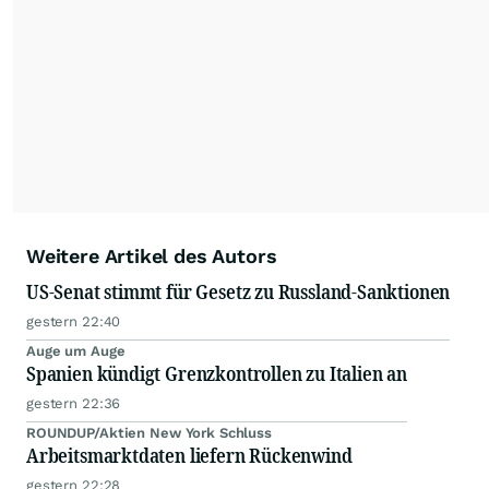
dauerhafte Archivierung der dpa-AFX-
Nachrichten auf diesen Seiten ist nicht zulässig.
Alle Rechte bleiben vorbehalten. (dpa-AFX)
Weitere Artikel des Autors
US-Senat stimmt für Gesetz zu Russland-Sanktionen
gestern 22:40
Auge um Auge
Spanien kündigt Grenzkontrollen zu Italien an
gestern 22:36
ROUNDUP/Aktien New York Schluss
Arbeitsmarktdaten liefern Rückenwind
gestern 22:28