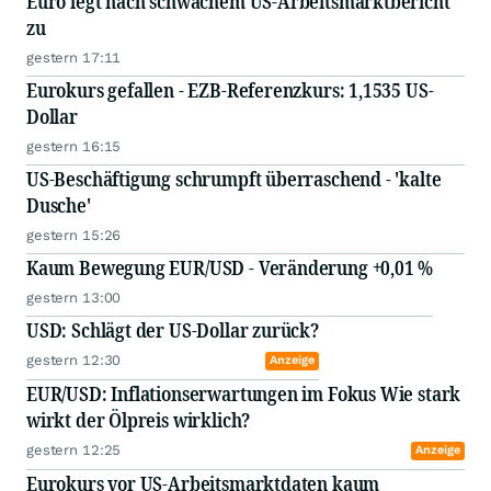
Euro legt nach schwachem US-Arbeitsmarktbericht
zu
gestern 17:11
Eurokurs gefallen - EZB-Referenzkurs: 1,1535 US-
Dollar
gestern 16:15
US-Beschäftigung schrumpft überraschend - 'kalte
Dusche'
gestern 15:26
Kaum Bewegung EUR/USD - Veränderung +0,01 %
gestern 13:00
USD: Schlägt der US-Dollar zurück?
gestern 12:30
Anzeige
EUR/USD: Inflationserwartungen im Fokus Wie stark
wirkt der Ölpreis wirklich?
gestern 12:25
Anzeige
Eurokurs vor US-Arbeitsmarktdaten kaum