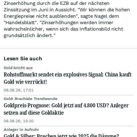
Zinserhöhung durch die EZB auf der nächsten
Zinssitzung im Juni in Aussicht. "Wir können die hohen
Energiepreise nicht ausblenden", sagte Nagel dem
"Handelsblatt". "Zinserhöhungen werden immer
wahrscheinlicher, wenn sich das Inflationsbild nicht
grundsätzlich ändert."
Lesen Sie auch
Gold bricht aus
Rohstoffmarkt sendet ein explosives Signal: China kauft
Gold wie verrückt!
06.08.26, 17:01
Gold: Brachiale Trendwende
Goldpreis-Prognose: Gold jetzt auf 4.800 USD? Anleger
setzen auf diese Goldaktie
06.08.26, 15:30
Anleger in Aufruhr
Gold & Silber: Brechen jetzt wie 2025 die Dämme?