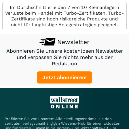
Im Durchschnitt erleiden 7 von 10 Kleinanlegern
Verluste beim Handel mit Turbo-Zertifikaten. Turbo-
Zertifikate sind hoch risikoreiche Produkte und
nicht für langfristige Anlagestrategien geeignet.
Newsletter
Abonnieren Sie unsere kostenlosen Newsletter
und verpassen Sie nichts mehr aus der
Redaktion
Jetzt abonnieren!
Profitieren Sie von unserem Alleinstellungsmerkmal als den
zentralen verlagsunabhängigen Wissens-Hub für einen aktuellen
und fundierten Zugang in die Börsen- und Wirtschaftswelt, um