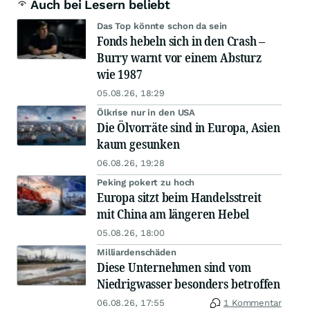
Auch bei Lesern beliebt
Das Top könnte schon da sein
Fonds hebeln sich in den Crash –
Burry warnt vor einem Absturz
wie 1987
05.08.26, 18:29
Ölkrise nur in den USA
Die Ölvorräte sind in Europa, Asien
kaum gesunken
06.08.26, 19:28
Peking pokert zu hoch
Europa sitzt beim Handelsstreit
mit China am längeren Hebel
05.08.26, 18:00
Milliardenschäden
Diese Unternehmen sind vom
Niedrigwasser besonders betroffen
06.08.26, 17:55
1 Kommentar