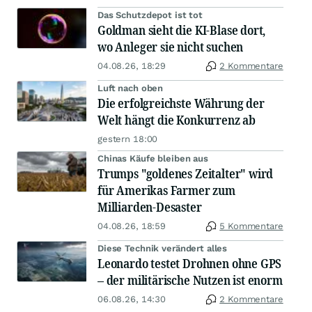
Das Schutzdepot ist tot
Goldman sieht die KI-Blase dort,
wo Anleger sie nicht suchen
04.08.26, 18:29
2 Kommentare
Luft nach oben
Die erfolgreichste Währung der
Welt hängt die Konkurrenz ab
gestern 18:00
Chinas Käufe bleiben aus
Trumps "goldenes Zeitalter" wird
für Amerikas Farmer zum
Milliarden-Desaster
04.08.26, 18:59
5 Kommentare
Diese Technik verändert alles
Leonardo testet Drohnen ohne GPS
– der militärische Nutzen ist enorm
06.08.26, 14:30
2 Kommentare