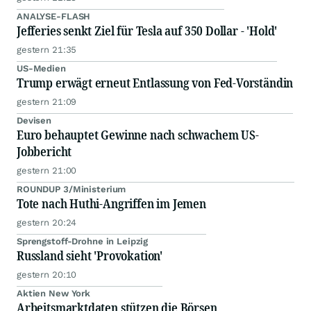
ANALYSE-FLASH
Jefferies senkt Ziel für Tesla auf 350 Dollar - 'Hold'
gestern 21:35
US-Medien
Trump erwägt erneut Entlassung von Fed-Vorständin
gestern 21:09
Devisen
Euro behauptet Gewinne nach schwachem US-
Jobbericht
gestern 21:00
ROUNDUP 3/Ministerium
Tote nach Huthi-Angriffen im Jemen
gestern 20:24
Sprengstoff-Drohne in Leipzig
Russland sieht 'Provokation'
gestern 20:10
Aktien New York
Arbeitsmarktdaten stützen die Börsen