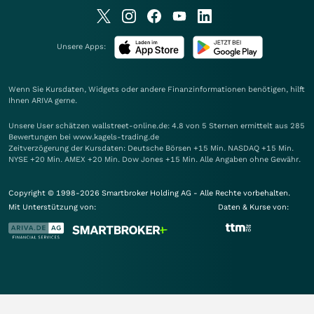
Unsere Apps:
Wenn Sie Kursdaten, Widgets oder andere Finanzinformationen benötigen, hilft
Ihnen
ARIVA
gerne.
Unsere User schätzen wallstreet-online.de: 4.8 von 5 Sternen ermittelt aus 285
Bewertungen bei www.kagels-trading.de
Zeitverzögerung der Kursdaten: Deutsche Börsen +15 Min. NASDAQ +15 Min.
NYSE +20 Min. AMEX +20 Min. Dow Jones +15 Min. Alle Angaben ohne Gewähr.
Copyright © 1998-2026 Smartbroker Holding AG - Alle Rechte vorbehalten.
Mit Unterstützung von:
Daten & Kurse von: