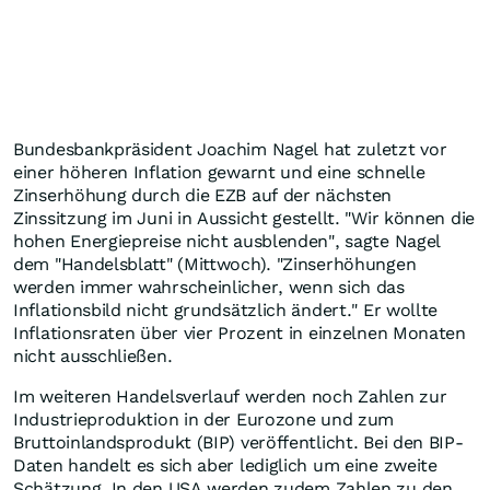
Bundesbankpräsident Joachim Nagel hat zuletzt vor
einer höheren Inflation gewarnt und eine schnelle
Zinserhöhung durch die EZB auf der nächsten
Zinssitzung im Juni in Aussicht gestellt. "Wir können die
hohen Energiepreise nicht ausblenden", sagte Nagel
dem "Handelsblatt" (Mittwoch). "Zinserhöhungen
werden immer wahrscheinlicher, wenn sich das
Inflationsbild nicht grundsätzlich ändert." Er wollte
Inflationsraten über vier Prozent in einzelnen Monaten
nicht ausschließen.
Im weiteren Handelsverlauf werden noch Zahlen zur
Industrieproduktion in der Eurozone und zum
Bruttoinlandsprodukt (BIP) veröffentlicht. Bei den BIP-
Daten handelt es sich aber lediglich um eine zweite
Schätzung. In den USA werden zudem Zahlen zu den