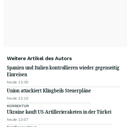
Nachrichten auf diesen Seiten ist nicht zulässig.
Alle Rechte bleiben vorbehalten. (dpa-AFX)
Weitere Artikel des Autors
Spanien und Italien kontrollieren wieder gegenseitig
Einreisen
heute 13:30
Union attackiert Klingbeils Steuerpläne
heute 13:10
KORREKTUR
Ukraine kauft US-Artillerieraketen in der Türkei
heute 13:07