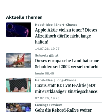
Aktuelle Themen
Hebel-Idee | Short-Chance
Apple-Aktie viel zu teuer? Dieses
Allzeithoch dürfte nicht lange
halten!
14.07.26, 19:27
Schweiz glänzt
Dieses europäische Land hat seine
Schulden seit 2002 versiebenfacht
heute 08:45
Hebel-Idee | Long-Chance
Luxus statt KI: LVMH-Aktie jetzt
mit erstklassiger Einstiegschance!
07.07.26, 19:28
Earnings Preview
Geht die Rekord-Rallye weiter