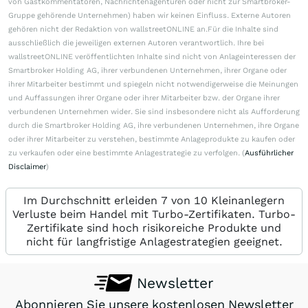
von Gastkommentatoren, Nachrichtenagenturen oder nicht zur Smartbroker-
Gruppe gehörende Unternehmen) haben wir keinen Einfluss. Externe Autoren
gehören nicht der Redaktion von wallstreetONLINE an.Für die Inhalte sind
ausschließlich die jeweiligen externen Autoren verantwortlich. Ihre bei
wallstreetONLINE veröffentlichten Inhalte sind nicht von Anlageinteressen der
Smartbroker Holding AG, ihrer verbundenen Unternehmen, ihrer Organe oder
ihrer Mitarbeiter bestimmt und spiegeln nicht notwendigerweise die Meinungen
und Auffassungen ihrer Organe oder ihrer Mitarbeiter bzw. der Organe ihrer
verbundenen Unternehmen wider. Sie sind insbesondere nicht als Aufforderung
durch die Smartbroker Holding AG, ihre verbundenen Unternehmen, ihre Organe
oder ihrer Mitarbeiter zu verstehen, bestimmte Anlageprodukte zu kaufen oder
zu verkaufen oder eine bestimmte Anlagestrategie zu verfolgen. (
Ausführlicher
Disclaimer
)
Im Durchschnitt erleiden 7 von 10 Kleinanlegern
Verluste beim Handel mit Turbo-Zertifikaten. Turbo-
Zertifikate sind hoch risikoreiche Produkte und
nicht für langfristige Anlagestrategien geeignet.
Newsletter
Abonnieren Sie unsere kostenlosen Newsletter