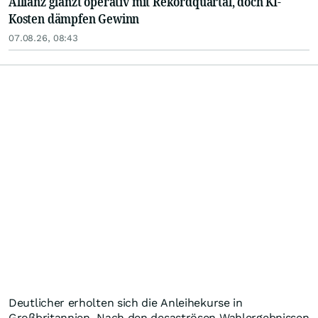
Allianz glänzt operativ mit Rekordquartal, doch KI-
Kosten dämpfen Gewinn
07.08.26, 08:43
Deutlicher erholten sich die Anleihekurse in
Großbritannien. Nach den desaströsen Wahlergebnissen