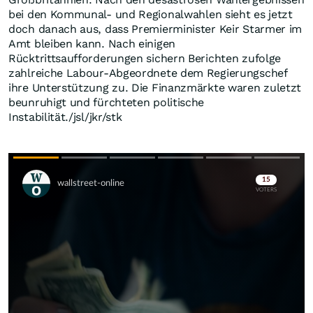
bei den Kommunal- und Regionalwahlen sieht es jetzt
doch danach aus, dass Premierminister Keir Starmer im
Amt bleiben kann. Nach einigen
Rücktrittsaufforderungen sichern Berichten zufolge
zahlreiche Labour-Abgeordnete dem Regierungschef
ihre Unterstützung zu. Die Finanzmärkte waren zuletzt
beunruhigt und fürchteten politische
Instabilität./jsl/jkr/stk
Skip