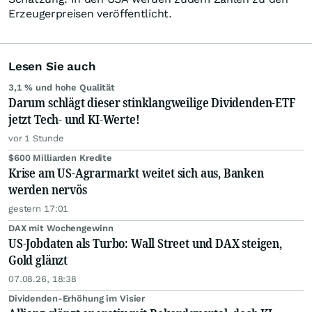
Erzeugerpreisen veröffentlicht.
Lesen Sie auch
3,1 % und hohe Qualität
Darum schlägt dieser stinklangweilige Dividenden-ETF
jetzt Tech- und KI-Werte!
vor 1 Stunde
$600 Milliarden Kredite
Krise am US-Agrarmarkt weitet sich aus, Banken
werden nervös
gestern 17:01
DAX mit Wochengewinn
US-Jobdaten als Turbo: Wall Street und DAX steigen,
Gold glänzt
07.08.26, 18:38
Dividenden-Erhöhung im Visier