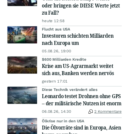
oder bringen sie DIESE Werte jetzt
zu Fall?
heute 12:58
Flucht aus USA
Investoren schichten Milliarden
nach Europa um
05.08.26, 19:00
$600 Milliarden Kredite
Krise am US-Agrarmarkt weitet
sich aus, Banken werden nervös
gestern 17:01
Diese Technik verändert alles
Leonardo testet Drohnen ohne GPS
– der militärische Nutzen ist enorm
06.08.26, 14:30
2 Kommentare
Ölkrise nur in den USA
Die Ölvorräte sind in Europa, Asien