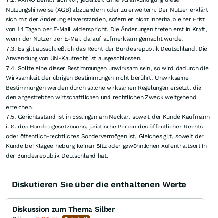
7.2. AXINO behält sich vor, jederzeit ohne Vorankündigung diese
Nutzungshinweise (AGB) abzuändern oder zu erweitern. Der Nutzer erklärt
sich mit der Änderung einverstanden, sofern er nicht innerhalb einer Frist
von 14 Tagen per E-Mail widerspricht. Die Änderungen treten erst in Kraft,
wenn der Nutzer per E-Mail darauf aufmerksam gemacht wurde.
7.3. Es gilt ausschließlich das Recht der Bundesrepublik Deutschland. Die
Anwendung von UN-Kaufrecht ist ausgeschlossen.
7.4. Sollte eine dieser Bestimmungen unwirksam sein, so wird dadurch die
Wirksamkeit der übrigen Bestimmungen nicht berührt. Unwirksame
Bestimmungen werden durch solche wirksamen Regelungen ersetzt, die
den angestrebten wirtschaftlichen und rechtlichen Zweck weitgehend
erreichen.
7.5. Gerichtsstand ist in Esslingen am Neckar, soweit der Kunde Kaufmann
i. S. des Handelsgesetzbuchs, juristische Person des öffentlichen Rechts
oder öffentlich-rechtliches Sondervermögen ist. Gleiches gilt, soweit der
Kunde bei Klageerhebung keinen Sitz oder gewöhnlichen Aufenthaltsort in
der Bundesrepublik Deutschland hat.
Diskutieren Sie über die enthaltenen Werte
Diskussion zum Thema Silber