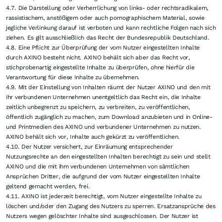
4.7. Die Darstellung oder Verherrlichung von links- oder rechtsradikalem,
rassistischem, anstößigem oder auch pornographischem Material, sowie
jegliche Verlinkung darauf ist verboten und kann rechtliche Folgen nach sich
ziehen. Es gilt ausschließlich das Recht der Bundesrepublik Deutschland.
4.8. Eine Pflicht zur Überprüfung der vom Nutzer eingestellten Inhalte
durch AXINO besteht nicht. AXINO behält sich aber das Recht vor,
stichprobenartig eingestellte Inhalte zu überprüfen, ohne hierfür die
Verantwortung für diese Inhalte zu übernehmen.
4.9. Mit der Einstellung von Inhalten räumt der Nutzer AXINO und den mit
ihr verbundenen Unternehmen unentgeltlich das Recht ein, die Inhalte
zeitlich unbegrenzt zu speichern, zu verbreiten, zu veröffentlichen,
öffentlich zugänglich zu machen, zum Download anzubieten und in Online-
und Printmedien des AXINO und verbundener Unternehmen zu nutzen.
AXINO behält sich vor, Inhalte auch gekürzt zu veröffentlichen.
4.10. Der Nutzer versichert, zur Einräumung entsprechender
Nutzungsrechte an den eingestellten Inhalten berechtigt zu sein und stellt
AXINO und die mit ihm verbundenen Unternehmen von sämtlichen
Ansprüchen Dritter, die aufgrund der vom Nutzer eingestellten Inhalte
geltend gemacht werden, frei.
4.11. AXINO ist jederzeit berechtigt, vom Nutzer eingestellte Inhalte zu
löschen und/oder den Zugang des Nutzers zu sperren. Ersatzansprüche des
Nutzers wegen gelöschter Inhalte sind ausgeschlossen. Der Nutzer ist