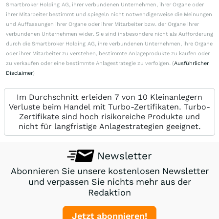
Smartbroker Holding AG, ihrer verbundenen Unternehmen, ihrer Organe oder
ihrer Mitarbeiter bestimmt und spiegeln nicht notwendigerweise die Meinungen
und Auffassungen ihrer Organe oder ihrer Mitarbeiter bzw. der Organe ihrer
verbundenen Unternehmen wider. Sie sind insbesondere nicht als Aufforderung
durch die Smartbroker Holding AG, ihre verbundenen Unternehmen, ihre Organe
oder ihrer Mitarbeiter zu verstehen, bestimmte Anlageprodukte zu kaufen oder
zu verkaufen oder eine bestimmte Anlagestrategie zu verfolgen. (
Ausführlicher
Disclaimer
)
Im Durchschnitt erleiden 7 von 10 Kleinanlegern
Verluste beim Handel mit Turbo-Zertifikaten. Turbo-
Zertifikate sind hoch risikoreiche Produkte und
nicht für langfristige Anlagestrategien geeignet.
Newsletter
Abonnieren Sie unsere kostenlosen Newsletter
und verpassen Sie nichts mehr aus der
Redaktion
Jetzt abonnieren!