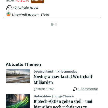
-0,81
%
Silber
Rohstoff
40 Aufrufe heute
SilverWolf gestern 17:46
Aktuelle Themen
Deutschland in Krisenmodus
Niedrigwasser kostet Wirtschaft
Milliarden
gestern 17:55
1 Kommentar
Hebel-Idee | Long-Chance
Biotech-Aktien gehen steil – und
hier gibt's noch richtig was zu