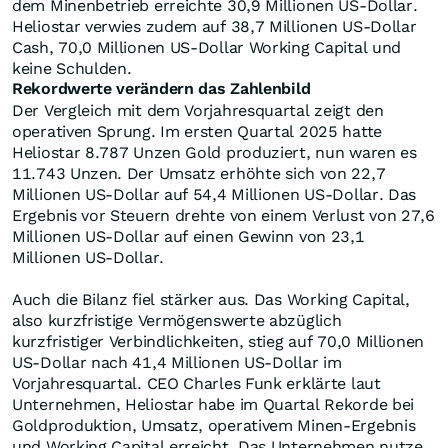
dem Minenbetrieb erreichte 30,9 Millionen US-Dollar.
Heliostar verwies zudem auf 38,7 Millionen US-Dollar
Cash, 70,0 Millionen US-Dollar Working Capital und
keine Schulden.
Rekordwerte verändern das Zahlenbild
Der Vergleich mit dem Vorjahresquartal zeigt den
operativen Sprung. Im ersten Quartal 2025 hatte
Heliostar 8.787 Unzen Gold produziert, nun waren es
11.743 Unzen. Der Umsatz erhöhte sich von 22,7
Millionen US-Dollar auf 54,4 Millionen US-Dollar. Das
Ergebnis vor Steuern drehte von einem Verlust von 27,6
Millionen US-Dollar auf einen Gewinn von 23,1
Millionen US-Dollar.
Auch die Bilanz fiel stärker aus. Das Working Capital,
also kurzfristige Vermögenswerte abzüglich
kurzfristiger Verbindlichkeiten, stieg auf 70,0 Millionen
US-Dollar nach 41,4 Millionen US-Dollar im
Vorjahresquartal. CEO Charles Funk erklärte laut
Unternehmen, Heliostar habe im Quartal Rekorde bei
Goldproduktion, Umsatz, operativem Minen-Ergebnis
und Working Capital erreicht. Das Unternehmen nutze