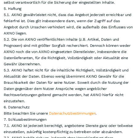
selbst verantwortlich für die Sicherung der eingestellten Inhalte.
5. Haftung
5.1. AXINO gewährleistet nicht, dass das Angebot jederzeit erreichbar und
fehlerfrei ist. Dies gilt insbesondere dann, wenn der Zugriff auf das
Angebot durch Ursachen verhindert wird, die außerhalb des Einflusses von
AXINO liegen.
5.2. Die von AXINO veröffentlichten Inhalte (z.B. Artikel, Daten und
Prognosen) sind mit größter Sorgfalt recherchiert. Dennoch können weder
AXINO noch die von AXINO eingesetzten Dienstleister, insbesondere die
Datenlieferanten, für die Richtigkeit, Vollständigkeit oder Aktualität eine
Gewähr übernehmen.
5.3. AXINO haftet nicht für die inhaltliche Richtigkeit, Vollständigkeit und
Aktualität der Daten. Ebenso wenig übernimmt AXINO Gewähr für die
Brauchbarkeit der Daten für seine Nutzer. Soweit durch die Nutzung der
Daten gegenüber dem Nutzer Ansprüche wegen angeblicher
Rechtsverletzungen geltend gemacht werden, hat AXINO hierfür nicht
einzustehen.
6. Datenschutz
Bitte beachten Sie unsere
Datenschutzbestimmungen
.
7. Schlussbestimmungen
7.1. AXINO ist jederzeit berechtigt, angebotene Dienste ganz oder teilweise
einzustellen, zukünftig kostenpflichtig zu betreiben oder abzuändern.