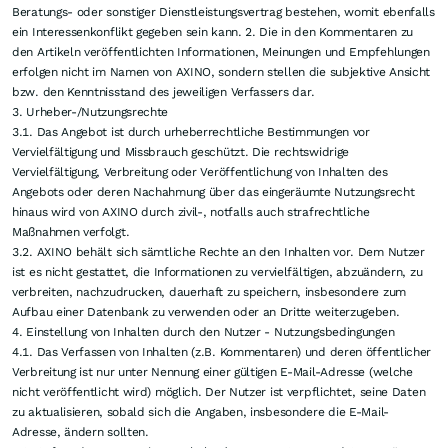
Beratungs- oder sonstiger Dienstleistungsvertrag bestehen, womit ebenfalls
ein Interessenkonflikt gegeben sein kann. 2. Die in den Kommentaren zu
den Artikeln veröffentlichten Informationen, Meinungen und Empfehlungen
erfolgen nicht im Namen von AXINO, sondern stellen die subjektive Ansicht
bzw. den Kenntnisstand des jeweiligen Verfassers dar.
3. Urheber-/Nutzungsrechte
3.1. Das Angebot ist durch urheberrechtliche Bestimmungen vor
Vervielfältigung und Missbrauch geschützt. Die rechtswidrige
Vervielfältigung, Verbreitung oder Veröffentlichung von Inhalten des
Angebots oder deren Nachahmung über das eingeräumte Nutzungsrecht
hinaus wird von AXINO durch zivil-, notfalls auch strafrechtliche
Maßnahmen verfolgt.
3.2. AXINO behält sich sämtliche Rechte an den Inhalten vor. Dem Nutzer
ist es nicht gestattet, die Informationen zu vervielfältigen, abzuändern, zu
verbreiten, nachzudrucken, dauerhaft zu speichern, insbesondere zum
Aufbau einer Datenbank zu verwenden oder an Dritte weiterzugeben.
4. Einstellung von Inhalten durch den Nutzer - Nutzungsbedingungen
4.1. Das Verfassen von Inhalten (z.B. Kommentaren) und deren öffentlicher
Verbreitung ist nur unter Nennung einer gültigen E-Mail-Adresse (welche
nicht veröffentlicht wird) möglich. Der Nutzer ist verpflichtet, seine Daten
zu aktualisieren, sobald sich die Angaben, insbesondere die E-Mail-
Adresse, ändern sollten.