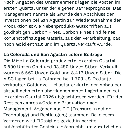
Nach Angaben des Unternehmens lagen die Kosten im
ersten Quartal unter der eigenen Jahresprognose. Das
Management nannte als Gründe den Abschluss der
Investitionen bei San Agustin zur Wiederaufnahme der
Produktion sowie Nebenprodukt-Gutschriften aus
goldhaltigen Carbon Fines. Carbon Fines sind feines
kohlenstoffhaltiges Material aus der Verarbeitung, das
noch Gold enthält und im Quartal verkauft wurde.
La Colorada und San Agustin liefern Beiträge
Die Mine La Colorada produzierte im ersten Quartal
6.890 Unzen Gold und 33.480 Unzen Silber. Verkauft
wurden 5.562 Unzen Gold und 8.413 Unzen Silber. Die
AISC lagen bei La Colorada bei 1.703 US-Dollar je
verkaufter Goldunze. Heliostar erklärte, der Abbau der
aktuell definierten oberflächennahen Lagerhalden sei
im ersten Quartal 2026 abgeschlossen worden. Für den
Rest des Jahres würde die Produktion nach
Management-Angaben aus PIT (Pressure Injection
Technology) und Restlaugung stammen. Bei diesem
Verfahren wird Flüssigkeit gezielt in bereits
aufgeschüttetes Gestein eingebracht, um zusätzliches