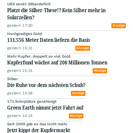
UBS senkt Silberdefizit
Platzt die Silber-These!? Kein Silber mehr in
Solarzellen?
gestern 17:00
Anzeige
Hochgradiges Gold
111.556 Meter Daten liefern die Basis
gestern 15:31
Anzeige
Mehr Kupfer, doppelt so viel Gold
Kupferfund wächst auf 208 Millionen Tonnen
gestern 15:31
Anzeige
Silber
Die Ruhe vor dem nächsten Schub?
gestern 14:59
Anzeige
172 Bohrplätze genehmigt
Green Earth nimmt jetzt Fahrt auf
gestern 14:24
Anzeige
Seit 2009 gab es das nicht mehr
Jetzt kippt der Kupfermarkt