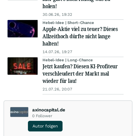
holen!
30.06.26, 19:32
Hebel-Idee | Short-Chance
Apple-Aktie viel zu teuer? Dieses
Allzeithoch dürfte nicht lange
halten!
14.07.26, 19:27
Hebel-Idee | Long-Chance
Jetzt kaufen? Diesen KI-Profiteur
verschleudert der Markt mal
wieder für lau!
21.07.26, 20:07
axinocapital.de
0
Follower
Autor folgen