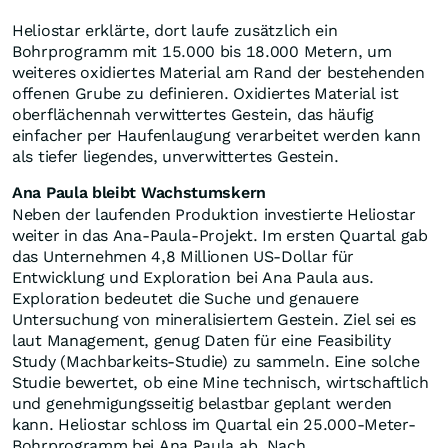
Heliostar erklärte, dort laufe zusätzlich ein
Bohrprogramm mit 15.000 bis 18.000 Metern, um
weiteres oxidiertes Material am Rand der bestehenden
offenen Grube zu definieren. Oxidiertes Material ist
oberflächennah verwittertes Gestein, das häufig
einfacher per Haufenlaugung verarbeitet werden kann
als tiefer liegendes, unverwittertes Gestein.
Ana Paula bleibt Wachstumskern
Neben der laufenden Produktion investierte Heliostar
weiter in das Ana-Paula-Projekt. Im ersten Quartal gab
das Unternehmen 4,8 Millionen US-Dollar für
Entwicklung und Exploration bei Ana Paula aus.
Exploration bedeutet die Suche und genauere
Untersuchung von mineralisiertem Gestein. Ziel sei es
laut Management, genug Daten für eine Feasibility
Study (Machbarkeits-Studie) zu sammeln. Eine solche
Studie bewertet, ob eine Mine technisch, wirtschaftlich
und genehmigungsseitig belastbar geplant werden
kann. Heliostar schloss im Quartal ein 25.000-Meter-
Bohrprogramm bei Ana Paula ab. Nach