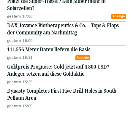
Platzt die Silber-These!? Kein Silber mehr in
Solarzellen?
gestern 17:00
Anzeige
DAX, Iovance Biotherapeutics & Co. – Tops & Flops
der Community am Nachmittag
gestern 16:00
111.556 Meter Daten liefern die Basis
gestern 15:31
Anzeige
Goldpreis-Prognose: Gold jetzt auf 4.800 USD?
Anleger setzen auf diese Goldaktie
gestern 15:30
Dynasty Completes First Five Drill-Holes in South-
Pelham Area
gestern 15:00