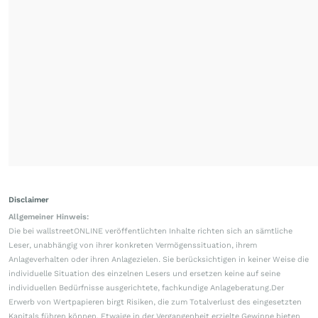
Disclaimer
Allgemeiner Hinweis:
Die bei wallstreetONLINE veröffentlichten Inhalte richten sich an sämtliche
Leser, unabhängig von ihrer konkreten Vermögenssituation, ihrem
Anlageverhalten oder ihren Anlagezielen. Sie berücksichtigen in keiner Weise die
individuelle Situation des einzelnen Lesers und ersetzen keine auf seine
individuellen Bedürfnisse ausgerichtete, fachkundige Anlageberatung.Der
Erwerb von Wertpapieren birgt Risiken, die zum Totalverlust des eingesetzten
Kapitals führen können. Etwaige in der Vergangenheit erzielte Gewinne bieten