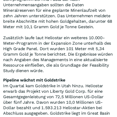
Unternehmensangaben sollten die Daten
Mineralreserven für eine geplante Minenlaufzeit von
zehn Jahren unterstützen. Das Unternehmen meldete
breite Abschnitte mit hohen Goldgehalten, darunter 68
Meter mit 10,1 Gramm Gold je Tonne Gestein.
Zusätzlich laufe laut Heliostar ein weiteres 10.000-
Meter-Programm in der Expansion Zone unterhalb des
High Grade Panel. Dort wurden 101 Meter mit 5,34
Gramm Gold je Tonne berichtet. Die Ergebnisse würden
nach Angaben des Managements in eine aktualisierte
Ressource einfließen, die als Grundlage der Feasibility
Study dienen würde.
Pipeline wächst mit Goldstrike
Im Quartal kam Goldstrike in Utah hinzu. Heliostar
erwarb das Projekt von Liberty Gold Corp. für eine
Gesamtgegenleistung von 72,5 Millionen US-Dollar
über fünf Jahre. Davon wurden 10,0 Millionen US-
Dollar bezahlt und 1.593.213 Heliostar-Aktien bei
Abschluss ausgegeben. Goldstrike liegt im Great Basin