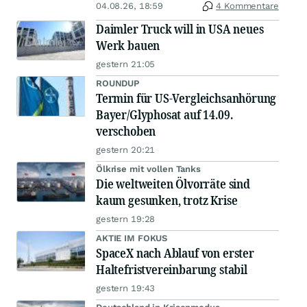
04.08.26, 18:59
4 Kommentare
Daimler Truck will in USA neues
Werk bauen
gestern 21:05
ROUNDUP
Termin für US-Vergleichsanhörung
Bayer/Glyphosat auf 14.09.
verschoben
gestern 20:21
Ölkrise mit vollen Tanks
Die weltweiten Ölvorräte sind
kaum gesunken, trotz Krise
gestern 19:28
AKTIE IM FOKUS
SpaceX nach Ablauf von erster
Haltefristvereinbarung stabil
gestern 19:43