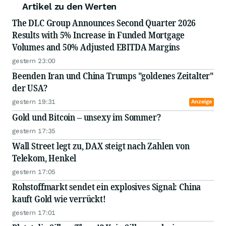
Artikel zu den Werten
The DLC Group Announces Second Quarter 2026
Results with 5% Increase in Funded Mortgage
Volumes and 50% Adjusted EBITDA Margins
gestern 23:00
Beenden Iran und China Trumps "goldenes Zeitalter"
der USA?
gestern 19:31
Anzeige
Gold und Bitcoin – unsexy im Sommer?
gestern 17:35
Wall Street legt zu, DAX steigt nach Zahlen von
Telekom, Henkel
gestern 17:05
Rohstoffmarkt sendet ein explosives Signal: China
kauft Gold wie verrückt!
gestern 17:01