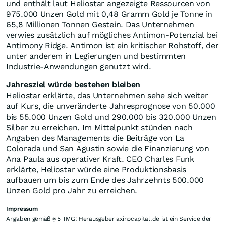
und enthält laut Heliostar angezeigte Ressourcen von
975.000 Unzen Gold mit 0,48 Gramm Gold je Tonne in
65,8 Millionen Tonnen Gestein. Das Unternehmen
verwies zusätzlich auf mögliches Antimon-Potenzial bei
Antimony Ridge. Antimon ist ein kritischer Rohstoff, der
unter anderem in Legierungen und bestimmten
Industrie-Anwendungen genutzt wird.
Jahresziel würde bestehen bleiben
Heliostar erklärte, das Unternehmen sehe sich weiter
auf Kurs, die unveränderte Jahresprognose von 50.000
bis 55.000 Unzen Gold und 290.000 bis 320.000 Unzen
Silber zu erreichen. Im Mittelpunkt stünden nach
Angaben des Managements die Beiträge von La
Colorada und San Agustin sowie die Finanzierung von
Ana Paula aus operativer Kraft. CEO Charles Funk
erklärte, Heliostar würde eine Produktionsbasis
aufbauen um bis zum Ende des Jahrzehnts 500.000
Unzen Gold pro Jahr zu erreichen.
Impressum
Angaben gemäß § 5 TMG: Herausgeber axinocapital.de ist ein Service der