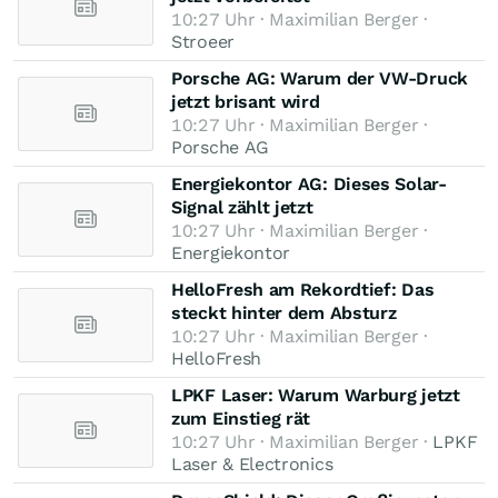
10:27 Uhr · Maximilian Berger ·
Stroeer
Porsche AG: Warum der VW-Druck
jetzt brisant wird
10:27 Uhr · Maximilian Berger ·
Porsche AG
Energiekontor AG: Dieses Solar-
Signal zählt jetzt
10:27 Uhr · Maximilian Berger ·
Energiekontor
HelloFresh am Rekordtief: Das
steckt hinter dem Absturz
10:27 Uhr · Maximilian Berger ·
HelloFresh
LPKF Laser: Warum Warburg jetzt
zum Einstieg rät
10:27 Uhr · Maximilian Berger ·
LPKF
Laser & Electronics