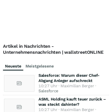
Artikel in Nachrichten -
Unternehmensnachrichten | wallstreetONLINE
Neueste
Meistgelesene
Salesforce: Warum dieser Chef-
Abgang Anleger aufschreckt
10:27 Uhr · Maximilian Berger ·
Salesforce
ASML Holding kauft teuer zurück –
was steckt dahinter?
10:27 Uhr · Maximilian Berger ·