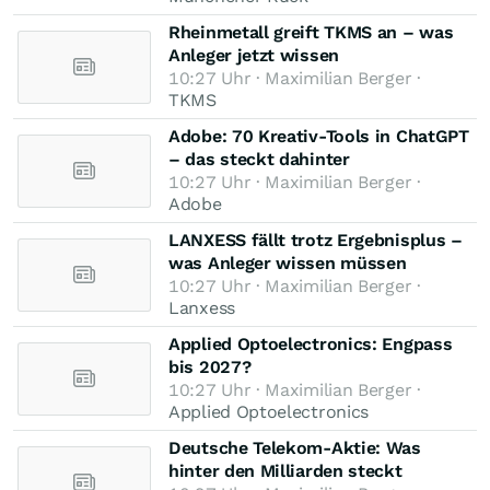
Rheinmetall greift TKMS an – was
Anleger jetzt wissen
10:27 Uhr · Maximilian Berger ·
TKMS
Adobe: 70 Kreativ-Tools in ChatGPT
– das steckt dahinter
10:27 Uhr · Maximilian Berger ·
Adobe
LANXESS fällt trotz Ergebnisplus –
was Anleger wissen müssen
10:27 Uhr · Maximilian Berger ·
Lanxess
Applied Optoelectronics: Engpass
bis 2027?
10:27 Uhr · Maximilian Berger ·
Applied Optoelectronics
Deutsche Telekom-Aktie: Was
hinter den Milliarden steckt