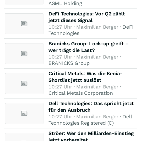
ASML Holding
DeFi Technologies: Vor Q2 zählt
jetzt dieses Signal
10:27 Uhr · Maximilian Berger ·
DeFi
Technologies
Branicks Group: Lock-up greift –
wer trägt die Last?
10:27 Uhr · Maximilian Berger ·
BRANICKS Group
Critical Metals: Was die Kenia-
Shortlist jetzt auslöst
10:27 Uhr · Maximilian Berger ·
Critical Metals Corporation
Dell Technologies: Das spricht jetzt
für den Ausbruch
10:27 Uhr · Maximilian Berger ·
Dell
Technologies Registered (C)
Ströer: Wer den Milliarden-Einstieg
jetzt vorbereitet