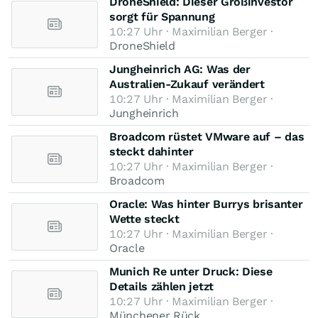
DroneShield: Dieser Großinvestor
sorgt für Spannung
10:27 Uhr · Maximilian Berger ·
DroneShield
Jungheinrich AG: Was der
Australien-Zukauf verändert
10:27 Uhr · Maximilian Berger ·
Jungheinrich
Broadcom rüstet VMware auf – das
steckt dahinter
10:27 Uhr · Maximilian Berger ·
Broadcom
Oracle: Was hinter Burrys brisanter
Wette steckt
10:27 Uhr · Maximilian Berger ·
Oracle
Munich Re unter Druck: Diese
Details zählen jetzt
10:27 Uhr · Maximilian Berger ·
Münchener Rück