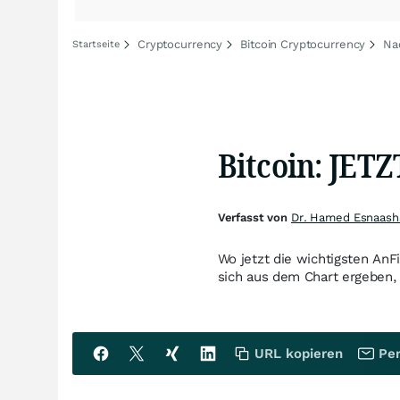
Cryptocurrency
Bitcoin Cryptocurrency
Na
Startseite
Bitcoin: JET
Verfasst von
Dr. Hamed Esnaasha
Wo jetzt die wichtigsten AnF
sich aus dem Chart ergeben, 
URL kopieren
Per