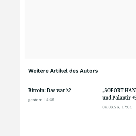
neuartige Traingsbox inklusive Curriculum für Studierende 
Weitere Artikel des Autors
Bitcoin: Das war’s?
„SOFORT HAN
und Palantir +
gestern 14:05
06.08.26, 17:01