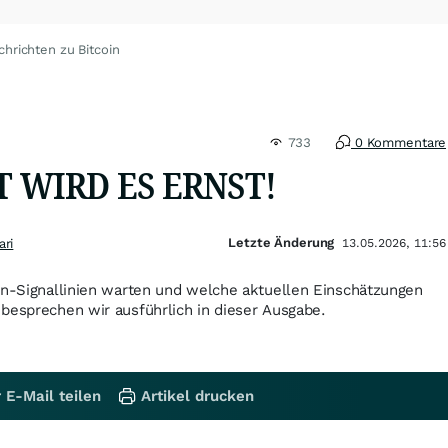
chrichten zu Bitcoin
733
0 Kommentare
ZT WIRD ES ERNST!
Letzte Änderung
ri
13.05.2026, 11:56
in-Signallinien warten und welche aktuellen Einschätzungen
besprechen wir ausführlich in dieser Ausgabe.
 E-Mail teilen
Artikel drucken