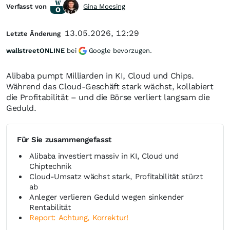
Verfasst von
Gina Moesing
13.05.2026, 12:29
Letzte Änderung
wallstreetONLINE
bei
Google bevorzugen.
Alibaba pumpt Milliarden in KI, Cloud und Chips.
Während das Cloud-Geschäft stark wächst, kollabiert
die Profitabilität – und die Börse verliert langsam die
Geduld.
Für Sie zusammengefasst
Alibaba investiert massiv in KI, Cloud und
Chiptechnik
Cloud-Umsatz wächst stark, Profitabilität stürzt
ab
Anleger verlieren Geduld wegen sinkender
Rentabilität
Report: Achtung, Korrektur!