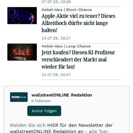
07.07.26, 19:28
Hebel-Idee | Short-Chance
Apple-Aktie viel zu teuer? Dieses
Allzeithoch dürfte nicht lange
halten!
14.07.26, 19:27
Hebel-Idee | Long-Chance
Jetzt kaufen? Diesen KI-Profiteur
verschleudert der Markt mal
wieder für lau!
21.07.26, 20:07
wallstreetONLINE Redaktion
0
Follower
Autor folgen
Melden Sie sich
HIER für den Newsletter der
wallstreetONLINE Redaktion an
- alle Top-