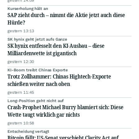
gestern 14:09
Kurserholung hält an
SAP zieht durch – nimmt die Aktie jetzt auch diese
Hürde?
gestern 13:13
SK hynix geht jetzt aufs Ganze
SK hynix entfesselt den KI-Ausbau – diese
Milliardenwette ist gigantisch
gestern 12:30
KI-Boom treibt Chinas Exporte
Trotz Zollhammer: Chinas Hightech-Exporte
schießen weiter nach oben
gestern 11:45
Long-Position geht nicht auf
Crash-Prophet Michael Burry blamiert sich: Diese
Wette taugt wirklich gar nichts
gestern 10:58
Entscheidung vertagt
Bitcoin fällt: US-Senat verschiebt Clarity Act auf