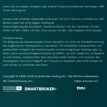
Wenn Sie Kursdaten, Widgets oder andere Finanzinformationen benötigen, hilft
Ihnen
ARIVA
gerne.
Unsere User schätzen wallstreet-online.de: 4.8 von 5 Sternen ermittelt aus 285
Bewertungen bei www.kagels-trading.de
Zeitverzögerung der Kursdaten: Deutsche Börsen +15 Min. NASDAQ +15 Min.
NYSE +20 Min. AMEX +20 Min. Dow Jones +15 Min. Alle Angaben ohne Gewähr.
Werbehinweise:
Die Billigung des Basisprospekts durch die BaFin ist nicht als ihre Befürwortung
der angebotenen Wertpapiere zu verstehen. Wir empfehlen Interessenten und
potenziellen Anlegern den Basisprospekt und die Endgültigen Bedingungen zu
lesen, bevor sie eine Anlageentscheidung treffen, um sich möglichst umfassend
zu informieren, insbesondere über die potenziellen Risiken und Chancen des
Wertpapiers. Sie sind im Begriff, ein Produkt zu erwerben, das nicht einfach ist
und schwer zu verstehen sein kann.
Copyright © 1998-2026 Smartbroker Holding AG - Alle Rechte vorbehalten.
Mit Unterstützung von:
Daten & Kurse von: