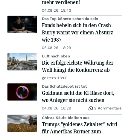
mehr verdienen!
04.08.26, 19:43
Das Top könnte schon da sein
Fonds hebeln sich in den Crash –
Burry warnt vor einem Absturz
wie 1987
05.08.26, 18:29
Luft nach oben
Die erfolgreichste Währung der
Welt hängt die Konkurrenz ab
gestern 18:00
Das Schutzdepot ist tot
Goldman sieht die KI-Blase dort,
wo Anleger sie nicht suchen
04.08.26, 18:29
2 Kommentare
Chinas Käufe bleiben aus
Trumps "goldenes Zeitalter" wird
für Amerikas Farmer zum