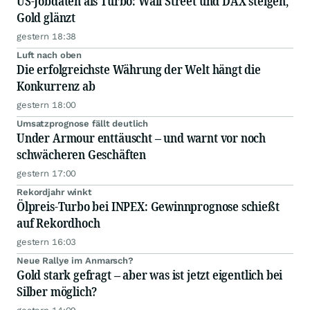
US-Jobdaten als Turbo: Wall Street und DAX steigen,
Gold glänzt
gestern 18:38
Luft nach oben
Die erfolgreichste Währung der Welt hängt die
Konkurrenz ab
gestern 18:00
Umsatzprognose fällt deutlich
Under Armour enttäuscht – und warnt vor noch
schwächeren Geschäften
gestern 17:00
Rekordjahr winkt
Ölpreis-Turbo bei INPEX: Gewinnprognose schießt
auf Rekordhoch
gestern 16:03
Neue Rallye im Anmarsch?
Gold stark gefragt – aber was ist jetzt eigentlich bei
Silber möglich?