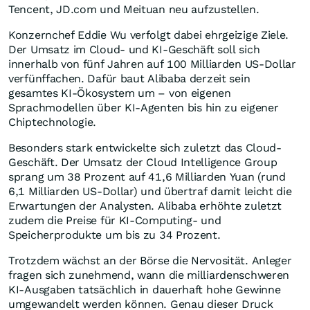
Tencent, JD.com und Meituan neu aufzustellen.
Konzernchef Eddie Wu verfolgt dabei ehrgeizige Ziele.
Der Umsatz im Cloud- und KI-Geschäft soll sich
innerhalb von fünf Jahren auf 100 Milliarden US-Dollar
verfünffachen. Dafür baut Alibaba derzeit sein
gesamtes KI-Ökosystem um – von eigenen
Sprachmodellen über KI-Agenten bis hin zu eigener
Chiptechnologie.
Besonders stark entwickelte sich zuletzt das Cloud-
Geschäft. Der Umsatz der Cloud Intelligence Group
sprang um 38 Prozent auf 41,6 Milliarden Yuan (rund
6,1 Milliarden US-Dollar) und übertraf damit leicht die
Erwartungen der Analysten. Alibaba erhöhte zuletzt
zudem die Preise für KI-Computing- und
Speicherprodukte um bis zu 34 Prozent.
Trotzdem wächst an der Börse die Nervosität. Anleger
fragen sich zunehmend, wann die milliardenschweren
KI-Ausgaben tatsächlich in dauerhaft hohe Gewinne
umgewandelt werden können. Genau dieser Druck