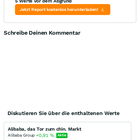
5 Werte vor dem Abgrund
Jetzt Report kostenlos herunterladen!
Schreibe Deinen Kommentar
Diskutieren Sie über die enthaltenen Werte
Alibaba, das Tor zum chin. Markt
+0,91
%
Alibaba Group
Aktie