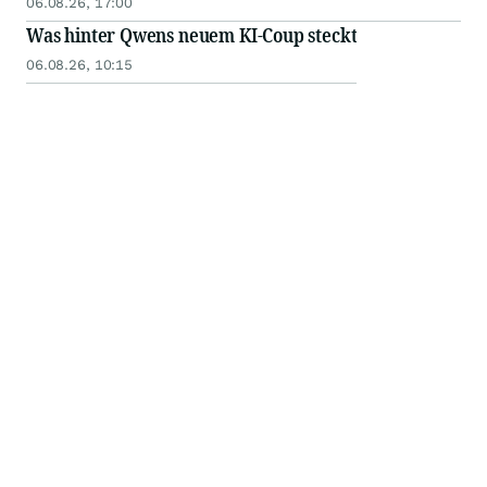
06.08.26, 17:00
Was hinter Qwens neuem KI-Coup steckt
06.08.26, 10:15