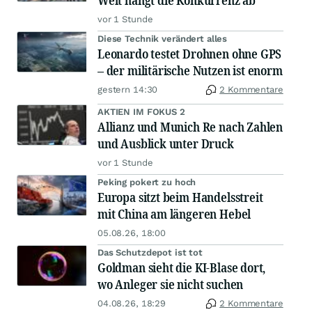
Welt hängt die Konkurrenz ab
vor 1 Stunde
Diese Technik verändert alles
Leonardo testet Drohnen ohne GPS
– der militärische Nutzen ist enorm
gestern 14:30
2 Kommentare
AKTIEN IM FOKUS 2
Allianz und Munich Re nach Zahlen
und Ausblick unter Druck
vor 1 Stunde
Peking pokert zu hoch
Europa sitzt beim Handelsstreit
mit China am längeren Hebel
05.08.26, 18:00
Das Schutzdepot ist tot
Goldman sieht die KI-Blase dort,
wo Anleger sie nicht suchen
04.08.26, 18:29
2 Kommentare