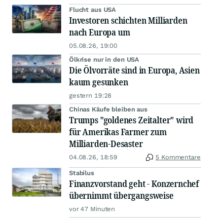
Flucht aus USA
Investoren schichten Milliarden
nach Europa um
05.08.26, 19:00
Ölkrise nur in den USA
Die Ölvorräte sind in Europa, Asien
kaum gesunken
gestern 19:28
Chinas Käufe bleiben aus
Trumps "goldenes Zeitalter" wird
für Amerikas Farmer zum
Milliarden-Desaster
04.08.26, 18:59
5 Kommentare
Stabilus
Finanzvorstand geht - Konzernchef
übernimmt übergangsweise
vor 47 Minuten