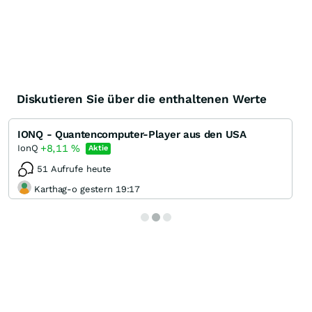
Diskutieren Sie über die enthaltenen Werte
IONQ - Quantencomputer-Player aus den USA
+8,11
%
IonQ
Aktie
51 Aufrufe heute
Karthag-o gestern 19:17