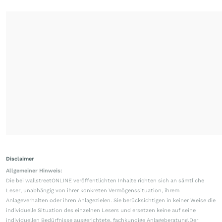
Disclaimer
Allgemeiner Hinweis:
Die bei wallstreetONLINE veröffentlichten Inhalte richten sich an sämtliche
Leser, unabhängig von ihrer konkreten Vermögenssituation, ihrem
Anlageverhalten oder ihren Anlagezielen. Sie berücksichtigen in keiner Weise die
individuelle Situation des einzelnen Lesers und ersetzen keine auf seine
individuellen Bedürfnisse ausgerichtete, fachkundige Anlageberatung.Der