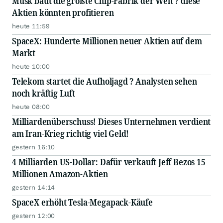
Musk baut die größte Chip-Fabrik der Welt ? diese
Aktien könnten profitieren
heute 11:59
SpaceX: Hunderte Millionen neuer Aktien auf dem
Markt
heute 10:00
Telekom startet die Aufholjagd ? Analysten sehen
noch kräftig Luft
heute 08:00
Milliardenüberschuss! Dieses Unternehmen verdient
am Iran-Krieg richtig viel Geld!
gestern 16:10
4 Milliarden US-Dollar: Dafür verkauft Jeff Bezos 15
Millionen Amazon-Aktien
gestern 14:14
SpaceX erhöht Tesla-Megapack-Käufe
gestern 12:00