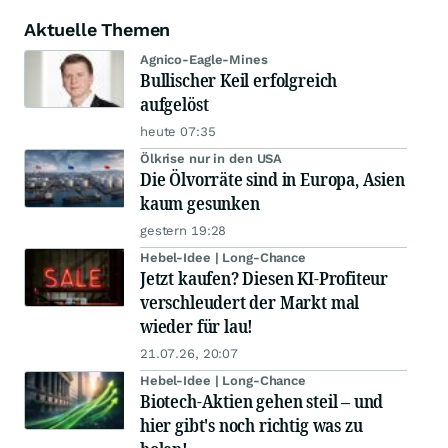
Aktuelle Themen
Agnico-Eagle-Mines
Bullischer Keil erfolgreich
aufgelöst
heute 07:35
Ölkrise nur in den USA
Die Ölvorräte sind in Europa, Asien
kaum gesunken
gestern 19:28
Hebel-Idee | Long-Chance
Jetzt kaufen? Diesen KI-Profiteur
verschleudert der Markt mal
wieder für lau!
21.07.26, 20:07
Hebel-Idee | Long-Chance
Biotech-Aktien gehen steil – und
hier gibt's noch richtig was zu