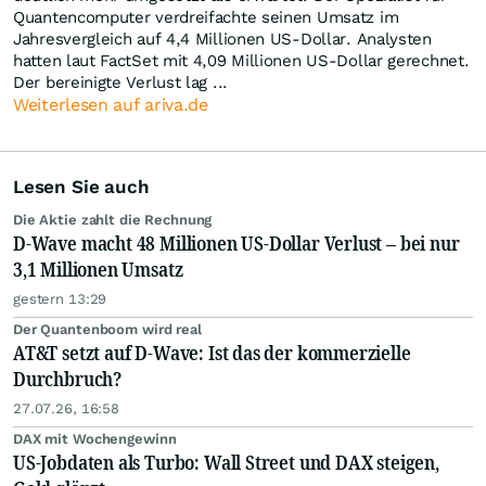
Quantencomputer verdreifachte seinen Umsatz im
Jahresvergleich auf 4,4 Millionen US-Dollar. Analysten
hatten laut FactSet mit 4,09 Millionen US-Dollar gerechnet.
Der bereinigte Verlust lag ...
Weiterlesen auf ariva.de
Lesen Sie auch
Die Aktie zahlt die Rechnung
D-Wave macht 48 Millionen US-Dollar Verlust – bei nur
3,1 Millionen Umsatz
gestern 13:29
Der Quantenboom wird real
AT&T setzt auf D-Wave: Ist das der kommerzielle
Durchbruch?
27.07.26, 16:58
DAX mit Wochengewinn
US-Jobdaten als Turbo: Wall Street und DAX steigen,