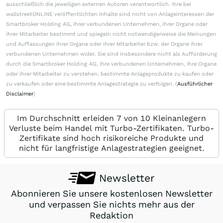
ausschließlich die jeweiligen externen Autoren verantwortlich. Ihre bei
wallstreetONLINE veröffentlichten Inhalte sind nicht von Anlageinteressen der
Smartbroker Holding AG, ihrer verbundenen Unternehmen, ihrer Organe oder
ihrer Mitarbeiter bestimmt und spiegeln nicht notwendigerweise die Meinungen
und Auffassungen ihrer Organe oder ihrer Mitarbeiter bzw. der Organe ihrer
verbundenen Unternehmen wider. Sie sind insbesondere nicht als Aufforderung
durch die Smartbroker Holding AG, ihre verbundenen Unternehmen, ihre Organe
oder ihrer Mitarbeiter zu verstehen, bestimmte Anlageprodukte zu kaufen oder
zu verkaufen oder eine bestimmte Anlagestrategie zu verfolgen. (
Ausführlicher
Disclaimer
)
Im Durchschnitt erleiden 7 von 10 Kleinanlegern
Verluste beim Handel mit Turbo-Zertifikaten. Turbo-
Zertifikate sind hoch risikoreiche Produkte und
nicht für langfristige Anlagestrategien geeignet.
Newsletter
Abonnieren Sie unsere kostenlosen Newsletter
und verpassen Sie nichts mehr aus der
Redaktion