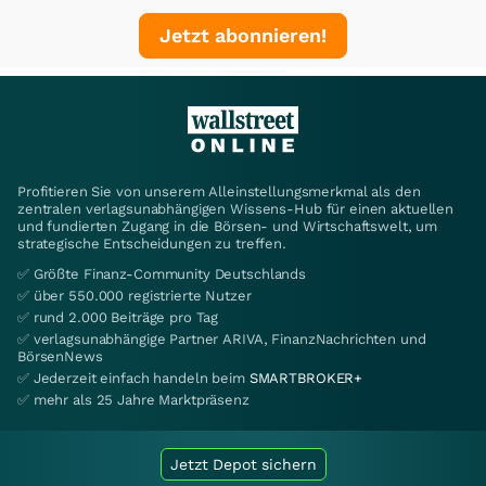
Jetzt abonnieren!
Profitieren Sie von unserem Alleinstellungsmerkmal als den
zentralen verlagsunabhängigen Wissens-Hub für einen aktuellen
und fundierten Zugang in die Börsen- und Wirtschaftswelt, um
strategische Entscheidungen zu treffen.
✅ Größte Finanz-Community Deutschlands
✅ über 550.000 registrierte Nutzer
✅ rund 2.000 Beiträge pro Tag
✅ verlagsunabhängige Partner ARIVA, FinanzNachrichten und
BörsenNews
✅ Jederzeit einfach handeln beim
SMARTBROKER+
✅ mehr als 25 Jahre Marktpräsenz
Jetzt Depot sichern