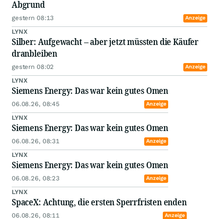
Abgrund
gestern 08:13
Anzeige
LYNX
Silber: Aufgewacht – aber jetzt müssten die Käufer
dranbleiben
gestern 08:02
Anzeige
LYNX
Siemens Energy: Das war kein gutes Omen
06.08.26, 08:45
Anzeige
LYNX
Siemens Energy: Das war kein gutes Omen
06.08.26, 08:31
Anzeige
LYNX
Siemens Energy: Das war kein gutes Omen
06.08.26, 08:23
Anzeige
LYNX
SpaceX: Achtung, die ersten Sperrfristen enden
06.08.26, 08:11
Anzeige