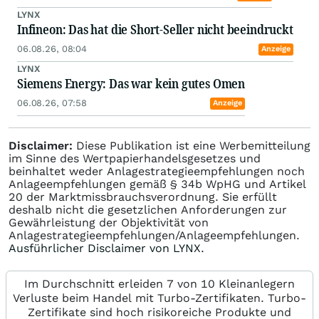
LYNX
Infineon: Das hat die Short-Seller nicht beeindruckt
06.08.26, 08:04
Anzeige
LYNX
Siemens Energy: Das war kein gutes Omen
06.08.26, 07:58
Anzeige
Disclaimer:
Diese Publikation ist eine Werbemitteilung
im Sinne des Wertpapierhandelsgesetzes und
beinhaltet weder Anlagestrategieempfehlungen noch
Anlageempfehlungen gemäß § 34b WpHG und Artikel
20 der Marktmissbrauchsverordnung. Sie erfüllt
deshalb nicht die gesetzlichen Anforderungen zur
Gewährleistung der Objektivität von
Anlagestrategieempfehlungen/Anlageempfehlungen.
Ausführlicher Disclaimer von LYNX.
Im Durchschnitt erleiden 7 von 10 Kleinanlegern
Verluste beim Handel mit Turbo-Zertifikaten. Turbo-
Zertifikate sind hoch risikoreiche Produkte und