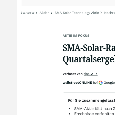
Aktien
SMA Solar Technology Aktie
Nachri
Startseite
AKTIE IM FOKUS
SMA-Solar-Ra
Quartalserge
Verfasst von
dpa-AFX
wallstreetONLINE
bei
Google
Für Sie zusammengefass
SMA-Aktie fällt nach 
Ergebnisse verfehlten