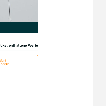
tikel enthaltene Werte
ion!
schenkt