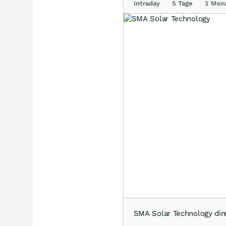
Intraday
5 Tage
1 Mon
SMA Solar Technology di