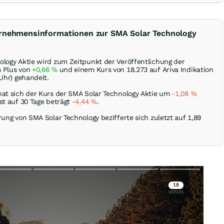
ernehmensinformationen zur SMA Solar Technology
ology Aktie wird zum Zeitpunkt der Veröffentlichung der
m Plus von
+0,66
%
und einem Kurs von 18.273 auf Ariva Indikation
 Uhr) gehandelt.
hat sich der Kurs der SMA Solar Technology Aktie um
-1,08
%
st auf 30 Tage beträgt
-4,44
%
.
rung von SMA Solar Technology bezifferte sich zuletzt auf 1,89
Skip