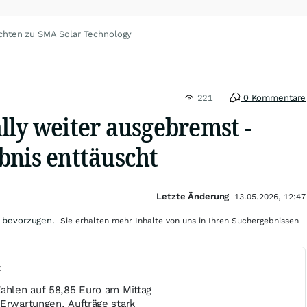
chten zu SMA Solar Technology
221
0 Kommentare
lly weiter ausgebremst -
bnis enttäuscht
Letzte Änderung
13.05.2026, 12:47
 bevorzugen.
Sie erhalten mehr Inhalte von uns in Ihren Suchergebnissen
t
Zahlen auf 58,85 Euro am Mittag
 Erwartungen, Aufträge stark