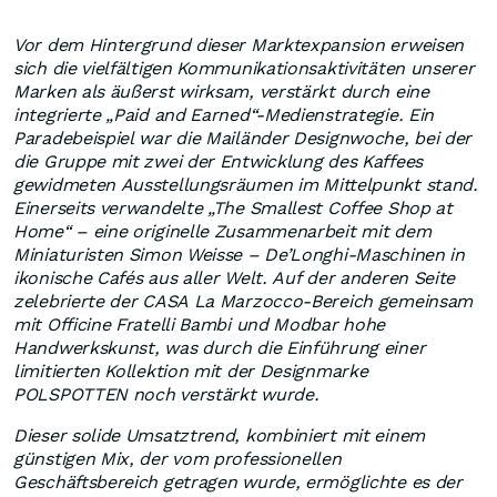
Vor dem Hintergrund dieser Marktexpansion erweisen
sich die vielfältigen Kommunikationsaktivitäten unserer
Marken als äußerst wirksam, verstärkt durch eine
integrierte „Paid and Earned“-Medienstrategie. Ein
Paradebeispiel war die Mailänder Designwoche, bei der
die Gruppe mit zwei der Entwicklung des Kaffees
gewidmeten Ausstellungsräumen im Mittelpunkt stand.
Einerseits verwandelte „The Smallest Coffee Shop at
Home“ – eine originelle Zusammenarbeit mit dem
Miniaturisten Simon Weisse – De’Longhi-Maschinen in
ikonische Cafés aus aller Welt. Auf der anderen Seite
zelebrierte der CASA La Marzocco-Bereich gemeinsam
mit Officine Fratelli Bambi und Modbar hohe
Handwerkskunst, was durch die Einführung einer
limitierten Kollektion mit der Designmarke
POLSPOTTEN noch verstärkt wurde.
Dieser solide Umsatztrend, kombiniert mit einem
günstigen Mix, der vom professionellen
Geschäftsbereich getragen wurde, ermöglichte es der