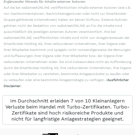
Ergänzender Hinweis für Inhalte externer Autoren:
Auf die bei wallstreetONLINE veröffentlichten Inhalte externer Autoren (wie z.B.
von Gastkommentatoren, Nachrichtenagenturen oder nicht zur Smartbroker-
Gruppe gehörende Unternehmen) haben wir keinen Einfluss. Externe Autoren
gehören nicht der Redaktion von wallstreetONLINE an.Für die Inhalte sind
ausschließlich die jeweiligen externen Autoren verantwortlich. Ihre bei
wallstreetONLINE veröffentlichten Inhalte sind nicht von Anlageinteressen der
Smartbroker Holding AG, ihrer verbundenen Unternehmen, ihrer Organe oder
ihrer Mitarbeiter bestimmt und spiegeln nicht notwendigerweise die Meinungen
und Auffassungen ihrer Organe oder ihrer Mitarbeiter bzw. der Organe ihrer
verbundenen Unternehmen wider. Sie sind insbesondere nicht als Aufforderung
durch die Smartbroker Holding AG, ihre verbundenen Unternehmen, ihre Organe
oder ihrer Mitarbeiter zu verstehen, bestimmte Anlageprodukte zu kaufen oder
zu verkaufen oder eine bestimmte Anlagestrategie zu verfolgen. (
Ausführlicher
Disclaimer
)
Im Durchschnitt erleiden 7 von 10 Kleinanlegern
Verluste beim Handel mit Turbo-Zertifikaten. Turbo-
Zertifikate sind hoch risikoreiche Produkte und
nicht für langfristige Anlagestrategien geeignet.