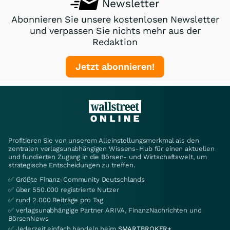
Newsletter
Abonnieren Sie unsere kostenlosen Newsletter
und verpassen Sie nichts mehr aus der
Redaktion
Jetzt abonnieren!
Profitieren Sie von unserem Alleinstellungsmerkmal als den
zentralen verlagsunabhängigen Wissens-Hub für einen aktuellen
und fundierten Zugang in die Börsen- und Wirtschaftswelt, um
strategische Entscheidungen zu treffen.
✅ Größte Finanz-Community Deutschlands
✅ über 550.000 registrierte Nutzer
✅ rund 2.000 Beiträge pro Tag
✅ verlagsunabhängige Partner ARIVA, FinanzNachrichten und
BörsenNews
✅ Jederzeit einfach handeln beim
SMARTBROKER+