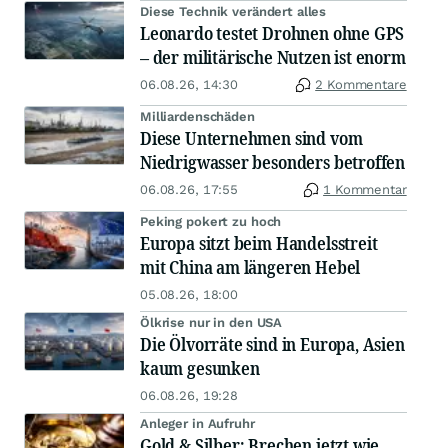
Diese Technik verändert alles
Leonardo testet Drohnen ohne GPS
– der militärische Nutzen ist enorm
06.08.26, 14:30
2 Kommentare
Milliardenschäden
Diese Unternehmen sind vom
Niedrigwasser besonders betroffen
06.08.26, 17:55
1 Kommentar
Peking pokert zu hoch
Europa sitzt beim Handelsstreit
mit China am längeren Hebel
05.08.26, 18:00
Ölkrise nur in den USA
Die Ölvorräte sind in Europa, Asien
kaum gesunken
06.08.26, 19:28
Anleger in Aufruhr
Gold & Silber: Brechen jetzt wie