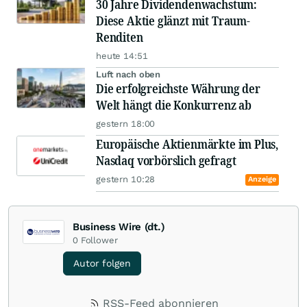
30 Jahre Dividendenwachstum:
Diese Aktie glänzt mit Traum-
Renditen
heute 14:51
Luft nach oben
Die erfolgreichste Währung der
Welt hängt die Konkurrenz ab
gestern 18:00
Europäische Aktienmärkte im Plus,
Nasdaq vorbörslich gefragt
gestern 10:28
Anzeige
Business Wire (dt.)
0
Follower
Autor folgen
RSS-Feed abonnieren