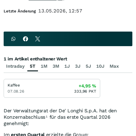
13.05.2026, 12:57
Letzte Änderung
1 im Artikel enthaltener Wert
Intraday
5T
1M
3M
1J
3J
5J
10J
Max
Kaffee
+4,95
%
07.08.26
333,96
PKT
Der Verwaltungsrat der De' Longhi S.p.A. hat den
Konzernabschluss
für das erste Quartal 2026
1
genehmigt:
Im
ersten Quartal
erzielte die Group: