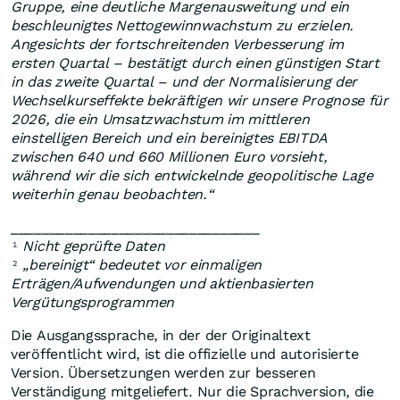
Gruppe, eine deutliche Margenausweitung und ein
beschleunigtes Nettogewinnwachstum zu erzielen.
Angesichts der fortschreitenden Verbesserung im
ersten Quartal – bestätigt durch einen günstigen Start
in das zweite Quartal – und der Normalisierung der
Wechselkurseffekte bekräftigen wir unsere Prognose für
2026, die ein Umsatzwachstum im mittleren
einstelligen Bereich und ein bereinigtes EBITDA
zwischen 640 und 660 Millionen Euro vorsieht,
während wir die sich entwickelnde geopolitische Lage
weiterhin genau beobachten.“
________________________________
Nicht geprüfte Daten
1
„bereinigt“ bedeutet vor einmaligen
2
Erträgen/Aufwendungen und aktienbasierten
Vergütungsprogrammen
Die Ausgangssprache, in der der Originaltext
veröffentlicht wird, ist die offizielle und autorisierte
Version. Übersetzungen werden zur besseren
Verständigung mitgeliefert. Nur die Sprachversion, die