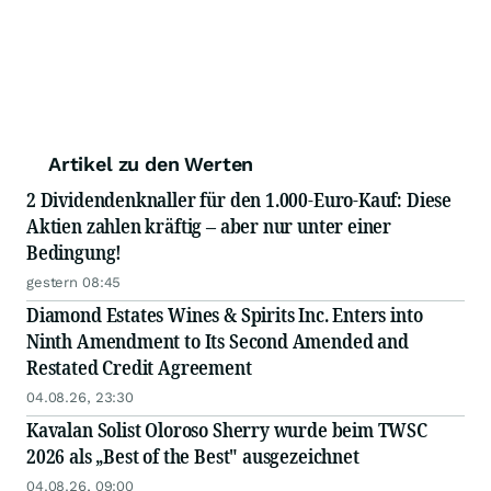
Artikel zu den Werten
2 Dividendenknaller für den 1.000-Euro-Kauf: Diese
Aktien zahlen kräftig – aber nur unter einer
Bedingung!
gestern 08:45
Diamond Estates Wines & Spirits Inc. Enters into
Ninth Amendment to Its Second Amended and
Restated Credit Agreement
04.08.26, 23:30
Kavalan Solist Oloroso Sherry wurde beim TWSC
2026 als „Best of the Best" ausgezeichnet
04.08.26, 09:00