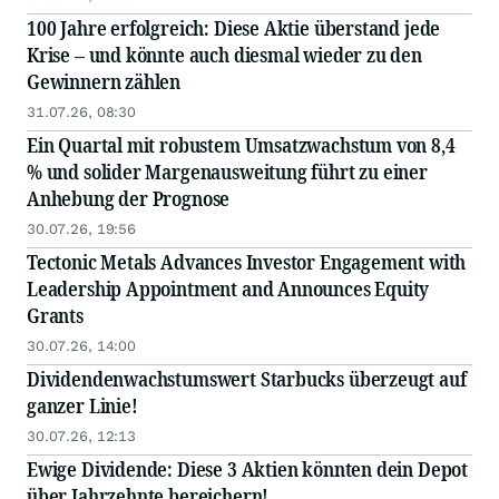
100 Jahre erfolgreich: Diese Aktie überstand jede
Krise – und könnte auch diesmal wieder zu den
Gewinnern zählen
31.07.26, 08:30
Ein Quartal mit robustem Umsatzwachstum von 8,4
% und solider Margenausweitung führt zu einer
Anhebung der Prognose
30.07.26, 19:56
Tectonic Metals Advances Investor Engagement with
Leadership Appointment and Announces Equity
Grants
30.07.26, 14:00
Dividendenwachstumswert Starbucks überzeugt auf
ganzer Linie!
30.07.26, 12:13
Ewige Dividende: Diese 3 Aktien könnten dein Depot
über Jahrzehnte bereichern!