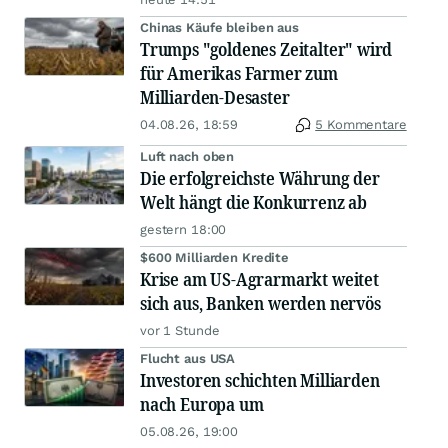
Chinas Käufe bleiben aus
Trumps "goldenes Zeitalter" wird
für Amerikas Farmer zum
Milliarden-Desaster
04.08.26, 18:59
5 Kommentare
Luft nach oben
Die erfolgreichste Währung der
Welt hängt die Konkurrenz ab
gestern 18:00
$600 Milliarden Kredite
Krise am US-Agrarmarkt weitet
sich aus, Banken werden nervös
vor 1 Stunde
Flucht aus USA
Investoren schichten Milliarden
nach Europa um
05.08.26, 19:00