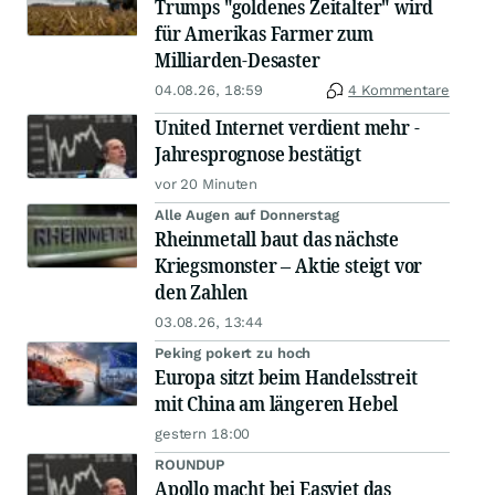
Trumps "goldenes Zeitalter" wird
für Amerikas Farmer zum
Milliarden-Desaster
04.08.26, 18:59
4 Kommentare
United Internet verdient mehr -
Jahresprognose bestätigt
vor 20 Minuten
Alle Augen auf Donnerstag
Rheinmetall baut das nächste
Kriegsmonster – Aktie steigt vor
den Zahlen
03.08.26, 13:44
Peking pokert zu hoch
Europa sitzt beim Handelsstreit
mit China am längeren Hebel
gestern 18:00
ROUNDUP
Apollo macht bei Easyjet das