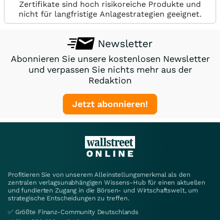
Zertifikate sind hoch risikoreiche Produkte und
nicht für langfristige Anlagestrategien geeignet.
Newsletter
Abonnieren Sie unsere kostenlosen Newsletter
und verpassen Sie nichts mehr aus der
Redaktion
Jetzt abonnieren!
Profitieren Sie von unserem Alleinstellungsmerkmal als den
zentralen verlagsunabhängigen Wissens-Hub für einen aktuellen
und fundierten Zugang in die Börsen- und Wirtschaftswelt, um
strategische Entscheidungen zu treffen.
✅ Größte Finanz-Community Deutschlands