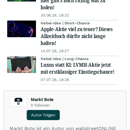
hier gibt's noch richtig was zu
holen!
30.06.26, 19:32
Hebel-Idee | Short-Chance
Apple-Aktie viel zu teuer? Dieses
Allzeithoch dürfte nicht lange
halten!
14.07.26, 19:27
Hebel-Idee | Long-Chance
Luxus statt KI: LVMH-Aktie jetzt
mit erstklassiger Einstiegschance!
07.07.26, 19:28
Markt Bote
0
Follower
Autor folgen
Markt Bote ist ein Autor von wallstreetONLINE