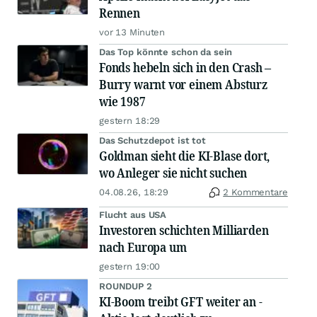
Rennen
vor 13 Minuten
Das Top könnte schon da sein
Fonds hebeln sich in den Crash –
Burry warnt vor einem Absturz
wie 1987
gestern 18:29
Das Schutzdepot ist tot
Goldman sieht die KI-Blase dort,
wo Anleger sie nicht suchen
04.08.26, 18:29
2 Kommentare
Flucht aus USA
Investoren schichten Milliarden
nach Europa um
gestern 19:00
ROUNDUP 2
KI-Boom treibt GFT weiter an -