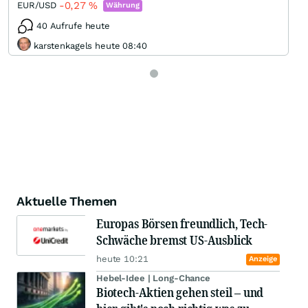
-0,27
%
EUR/USD
Währung
40 Aufrufe heute
karstenkagels heute 08:40
Aktuelle Themen
Europas Börsen freundlich, Tech-
Schwäche bremst US-Ausblick
heute 10:21
Anzeige
Hebel-Idee | Long-Chance
Biotech-Aktien gehen steil – und