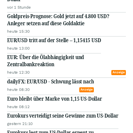
vor 1 Stunde
Goldpreis-Prognose: Gold jetzt auf 4.800 USD?
Anleger setzen auf diese Goldaktie
heute 15:30
EUR/USD tritt auf der Stelle – 1,15415 USD
heute 13:00
EUR: Über die Ölabhängigkeit und
Zentralbankreaktion
heute 12:30
Anzeige
dailyFX: EUR/USD - Schwung lässt nach
heute 08:30
Anzeige
Euro bleibt über Marke von 1,15 US-Dollar
heute 08:12
Eurokurs verteidigt seine Gewinne zum US-Dollar
gestern 21:10
Eurokurs legt zum US-Dollar erneut zu