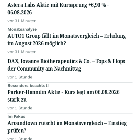
Astera Labs Aktie mit Kurssprung +6,90 % -
06.08.2026
vor 31 Minuten
Monatsanalyse
AUTO1 Group fällt im Monatsvergleich – Erholung
im August 2026 möglich?
vor 31 Minuten
DAX, Iovance Biotherapeutics & Co. – Tops & Flops
der Community am Nachmittag
vor 1 Stunde
Besonders beachtet!
Parker-Hannifin Aktie - Kurs legt am 06.08.2026
stark zu
vor 1 Stunde
Im Fokus
Aroundtown rutscht im Monatsvergleich – Einstieg
prüfen?
vor 1 Stunde