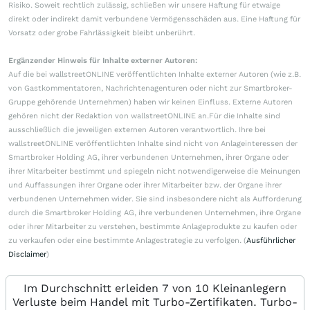
Risiko. Soweit rechtlich zulässig, schließen wir unsere Haftung für etwaige
direkt oder indirekt damit verbundene Vermögensschäden aus. Eine Haftung für
Vorsatz oder grobe Fahrlässigkeit bleibt unberührt.
Ergänzender Hinweis für Inhalte externer Autoren:
Auf die bei wallstreetONLINE veröffentlichten Inhalte externer Autoren (wie z.B.
von Gastkommentatoren, Nachrichtenagenturen oder nicht zur Smartbroker-
Gruppe gehörende Unternehmen) haben wir keinen Einfluss. Externe Autoren
gehören nicht der Redaktion von wallstreetONLINE an.Für die Inhalte sind
ausschließlich die jeweiligen externen Autoren verantwortlich. Ihre bei
wallstreetONLINE veröffentlichten Inhalte sind nicht von Anlageinteressen der
Smartbroker Holding AG, ihrer verbundenen Unternehmen, ihrer Organe oder
ihrer Mitarbeiter bestimmt und spiegeln nicht notwendigerweise die Meinungen
und Auffassungen ihrer Organe oder ihrer Mitarbeiter bzw. der Organe ihrer
verbundenen Unternehmen wider. Sie sind insbesondere nicht als Aufforderung
durch die Smartbroker Holding AG, ihre verbundenen Unternehmen, ihre Organe
oder ihrer Mitarbeiter zu verstehen, bestimmte Anlageprodukte zu kaufen oder
zu verkaufen oder eine bestimmte Anlagestrategie zu verfolgen. (
Ausführlicher
Disclaimer
)
Im Durchschnitt erleiden 7 von 10 Kleinanlegern
Verluste beim Handel mit Turbo-Zertifikaten. Turbo-