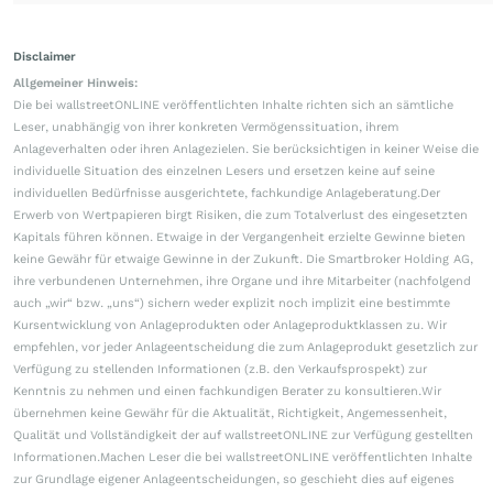
Disclaimer
Allgemeiner Hinweis:
Die bei wallstreetONLINE veröffentlichten Inhalte richten sich an sämtliche
Leser, unabhängig von ihrer konkreten Vermögenssituation, ihrem
Anlageverhalten oder ihren Anlagezielen. Sie berücksichtigen in keiner Weise die
individuelle Situation des einzelnen Lesers und ersetzen keine auf seine
individuellen Bedürfnisse ausgerichtete, fachkundige Anlageberatung.Der
Erwerb von Wertpapieren birgt Risiken, die zum Totalverlust des eingesetzten
Kapitals führen können. Etwaige in der Vergangenheit erzielte Gewinne bieten
keine Gewähr für etwaige Gewinne in der Zukunft. Die Smartbroker Holding AG,
ihre verbundenen Unternehmen, ihre Organe und ihre Mitarbeiter (nachfolgend
auch „wir“ bzw. „uns“) sichern weder explizit noch implizit eine bestimmte
Kursentwicklung von Anlageprodukten oder Anlageproduktklassen zu. Wir
empfehlen, vor jeder Anlageentscheidung die zum Anlageprodukt gesetzlich zur
Verfügung zu stellenden Informationen (z.B. den Verkaufsprospekt) zur
Kenntnis zu nehmen und einen fachkundigen Berater zu konsultieren.Wir
übernehmen keine Gewähr für die Aktualität, Richtigkeit, Angemessenheit,
Qualität und Vollständigkeit der auf wallstreetONLINE zur Verfügung gestellten
Informationen.Machen Leser die bei wallstreetONLINE veröffentlichten Inhalte
zur Grundlage eigener Anlageentscheidungen, so geschieht dies auf eigenes