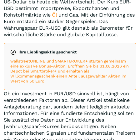
US-Dollar bis heute die Weltwirtschaft. Der Kurs EUR-
USD bestimmt Importpreise, Exportchancen und
Rohstoffmärkte wie
Öl
und Gas. Mit der Einführung des
Euro entstand ein starker Gegenspieler. Das
Währungspaar EUR-USD gilt deshalb als Barometer für
wirtschaftliche Stärke und globale Kapitalflüsse.
Ihre Lieblingsaktie geschenkt
wallstreetONLINE und SMARTBROKER+ starten gemeinsam
eine exklusive Bonus-Aktion. Eröffnen Sie bis 31.08.2026 ein
Depot bei Smartbroker+ und erhalten als
Willkommensgeschenk einen Anteil ausgewählter Aktien im
Wert von 50 Euro!
Ob ein Investment in EUR/USD sinnvoll ist, hängt von
verschiedenen Faktoren ab. Dieser Artikel stellt keine
Anlageberatung dar, sondern liefert lediglich aktuelle
Informationen. Für eine fundierte Entscheidung sollten
Sie zusätzliche Daten zur Entwicklung des
{währungspaar}-Kurses berücksichtigen. Neben
charttechnischen Signalen und fundamentalen Treibern
wie Zinsen oder Konjunkturdaten können auch