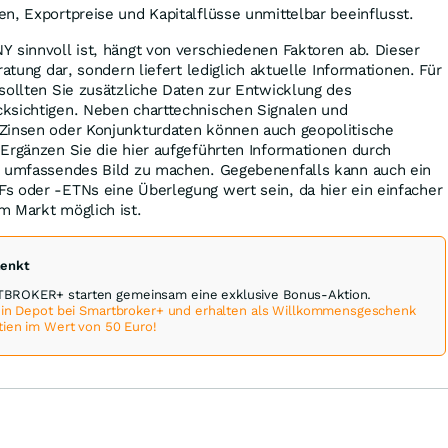
n, Exportpreise und Kapitalflüsse unmittelbar beeinflusst.
 sinnvoll ist, hängt von verschiedenen Faktoren ab. Dieser
ratung dar, sondern liefert lediglich aktuelle Informationen. Für
sollten Sie zusätzliche Daten zur Entwicklung des
ksichtigen. Neben charttechnischen Signalen und
Zinsen oder Konjunkturdaten können auch geopolitische
Ergänzen Sie die hier aufgeführten Informationen durch
n umfassendes Bild zu machen. Gegebenenfalls kann auch ein
s oder -ETNs eine Überlegung wert sein, da hier ein einfacher
m Markt möglich ist.
henkt
BROKER+ starten gemeinsam eine exklusive Bonus-Aktion.
 ein Depot bei Smartbroker+ und erhalten als Willkommensgeschenk
tien im Wert von 50 Euro!