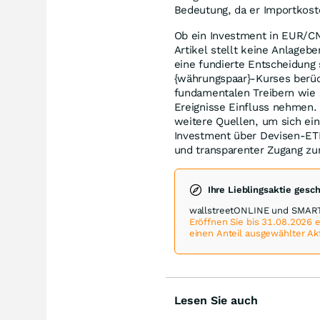
Bedeutung, da er Importkoste
Ob ein Investment in EUR/CNY
Artikel stellt keine Anlagebe
eine fundierte Entscheidung 
{währungspaar}-Kurses berüc
fundamentalen Treibern wie 
Ereignisse Einfluss nehmen. 
weitere Quellen, um sich ei
Investment über Devisen-ETF
und transparenter Zugang zu
Ihre Lieblingsaktie gesc
wallstreetONLINE und SMART
Eröffnen Sie bis 31.08.2026
einen Anteil ausgewählter Ak
Lesen Sie auch