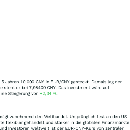
 5 Jahren 10.000
CNY
in EUR/CNY gesteckt. Damals lag der
te steht er bei 7,95400
CNY
. Das Investment wäre auf
ine Steigerung von
+2,34
%
.
prägt zunehmend den Welthandel. Ursprünglich fest an den US-
te flexibler gehandelt und stärker in die globalen Finanzmärkte
 und Investoren weltweit ist der EUR-CNY-Kurs von zentraler