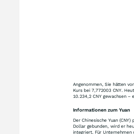
Angenommen, Sie hätten vor
Kurs bei 7,772003
CNY
. Heu
10.234,2
CNY
gewachsen – e
Informationen zum Yuan
Der Chinesische Yuan (CNY) 
Dollar gebunden, wird er heu
integriert. Für Unternehmen