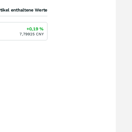
tikel enthaltene Werte
+0,19
%
7,79925
CNY