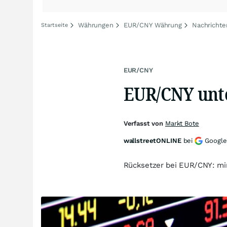
Währungen
EUR/CNY Währung
Nachricht
Startseite
EUR/CNY
EUR/CNY unte
Verfasst von
Markt Bote
wallstreetONLINE
bei
Google
Rücksetzer bei EUR/CNY: mi