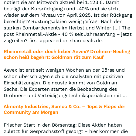
notiert sie am Mittwoch aktuell bei 1.123 €. Damit
beträgt der Kursrückgang rund -40% und sie steht
wieder auf dem Niveau von April 2025. Ist der Rückgang
berechtigt? Rüstungsaktien wenig gefragt Nach den
starken Bombardements im Herbst und Winter […] The
post Rheinmetall-Aktie - 40 % seit Jahresanfang – jetzt
zugreifen? first appeared on sharedeals.de.
Rheinmetall oder doch lieber Aevex? Drohnen-Neuling
schon heiß begehrt: Goldman rät zum Kauf
Aevex ist erst seit wenigen Wochen an der Börse und
schon überschlagen sich die Analysten mit positiven
Einschätzungen. Die neuste kommt von Goldman
Sachs. Die Experten starten die Beobachtung des
Drohnen- und Verteidigungstechnikspezialisten mit …
Almonty Industries, Sumco & Co. – Tops & Flops der
Community am Morgen
Frischer Start in den Börsentag: Diese Aktien haben
zuletzt für Gesprächsstoff gesorgt – hier kommen die