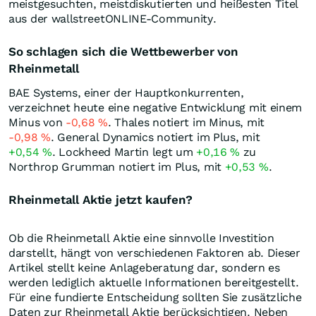
meistgesuchten, meistdiskutierten und heißesten Titel
aus der wallstreetONLINE-Community.
So schlagen sich die Wettbewerber von
Rheinmetall
BAE Systems, einer der Hauptkonkurrenten,
verzeichnet heute eine negative Entwicklung mit einem
Minus von
-0,68
%
. Thales notiert im Minus, mit
-0,98
%
. General Dynamics notiert im Plus, mit
+0,54
%
. Lockheed Martin legt um
+0,16
%
zu
Northrop Grumman notiert im Plus, mit
+0,53
%
.
Rheinmetall Aktie jetzt kaufen?
Ob die Rheinmetall Aktie eine sinnvolle Investition
darstellt, hängt von verschiedenen Faktoren ab. Dieser
Artikel stellt keine Anlageberatung dar, sondern es
werden lediglich aktuelle Informationen bereitgestellt.
Für eine fundierte Entscheidung sollten Sie zusätzliche
Daten zur Rheinmetall Aktie berücksichtigen. Neben