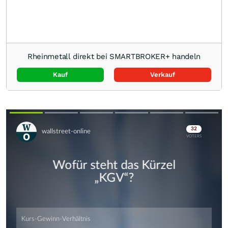
Rheinmetall direkt bei SMARTBROKER+ handeln
Kauf
Verkauf
Skip