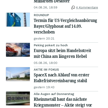
Milliarden-Desaster
04.08.26, 18:59
4 Kommentare
ROUNDUP
Termin für US-Vergleichsanhörung
Bayer/Glyphosat auf 14.09.
verschoben
gestern 20:21
Peking pokert zu hoch
Europa sitzt beim Handelsstreit
mit China am längeren Hebel
05.08.26, 18:00
AKTIE IM FOKUS
SpaceX nach Ablauf von erster
Haltefristvereinbarung stabil
gestern 19:43
Alle Augen auf Donnerstag
Rheinmetall baut das nächste
Kriegsmonster – Aktie steigt vor