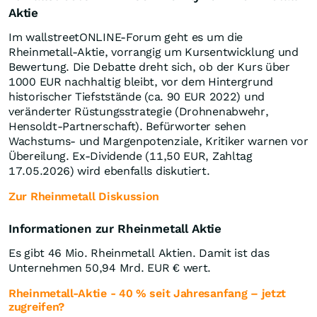
Aktie
Im wallstreetONLINE-Forum geht es um die
Rheinmetall-Aktie, vorrangig um Kursentwicklung und
Bewertung. Die Debatte dreht sich, ob der Kurs über
1000 EUR nachhaltig bleibt, vor dem Hintergrund
historischer Tiefststände (ca. 90 EUR 2022) und
veränderter Rüstungsstrategie (Drohnenabwehr,
Hensoldt-Partnerschaft). Befürworter sehen
Wachstums- und Margenpotenziale, Kritiker warnen vor
Übereilung. Ex-Dividende (11,50 EUR, Zahltag
17.05.2026) wird ebenfalls diskutiert.
Zur Rheinmetall Diskussion
Informationen zur Rheinmetall Aktie
Es gibt 46 Mio. Rheinmetall Aktien. Damit ist das
Unternehmen 50,94 Mrd.
EUR
€ wert.
Rheinmetall-Aktie - 40 % seit Jahresanfang – jetzt
zugreifen?