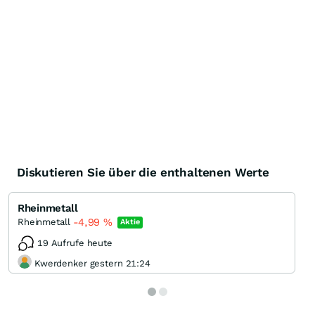
Diskutieren Sie über die enthaltenen Werte
Rheinmetall
-4,99
%
Rheinmetall
Aktie
19 Aufrufe heute
Kwerdenker gestern 21:24