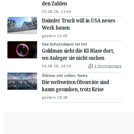
den Zahlen
03.08.26, 13:44
Daimler Truck will in USA neues
Werk bauen
gestern 21:05
Das Schutzdepot ist tot
Goldman sieht die KI-Blase dort,
wo Anleger sie nicht suchen
04.08.26, 18:29
2 Kommentare
Ölkrise mit vollen Tanks
Die weltweiten Ölvorräte sind
kaum gesunken, trotz Krise
gestern 19:28