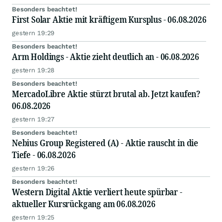
Besonders beachtet!
First Solar Aktie mit kräftigem Kursplus - 06.08.2026
gestern 19:29
Besonders beachtet!
Arm Holdings - Aktie zieht deutlich an - 06.08.2026
gestern 19:28
Besonders beachtet!
MercadoLibre Aktie stürzt brutal ab. Jetzt kaufen?
06.08.2026
gestern 19:27
Besonders beachtet!
Nebius Group Registered (A) - Aktie rauscht in die
Tiefe - 06.08.2026
gestern 19:26
Besonders beachtet!
Western Digital Aktie verliert heute spürbar -
aktueller Kursrückgang am 06.08.2026
gestern 19:25