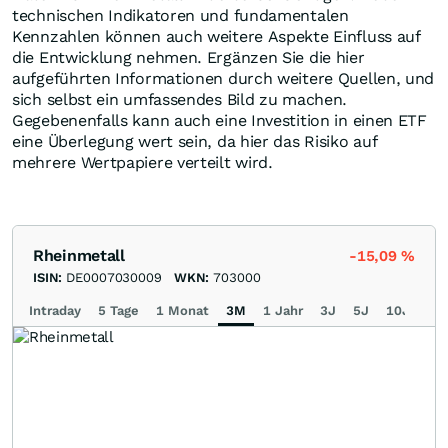
technischen Indikatoren und fundamentalen
Kennzahlen können auch weitere Aspekte Einfluss auf
die Entwicklung nehmen. Ergänzen Sie die hier
aufgeführten Informationen durch weitere Quellen, und
sich selbst ein umfassendes Bild zu machen.
Gegebenenfalls kann auch eine Investition in einen ETF
eine Überlegung wert sein, da hier das Risiko auf
mehrere Wertpapiere verteilt wird.
Rheinmetall
-15,09
%
ISIN:
DE0007030009
WKN:
703000
Intraday
5 Tage
1 Monat
3M
1 Jahr
3J
5J
10J
Ma