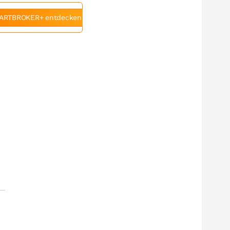
ARTBROKER+ entdecken