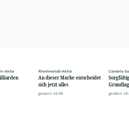
m-Aktie
Rheinmetall-Aktie
Cambria Go
illiarden
An dieser Marke entscheidet
Sorgfälti
sich jetzt alles
Grundlag
gestern 16:59
gestern 16