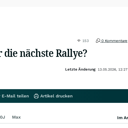
153
0 Kommentare
r die nächste Rallye?
Letzte Änderung
13.05.2026, 12:27
 E-Mail teilen
Artikel drucken
0J
Max
Im Ar