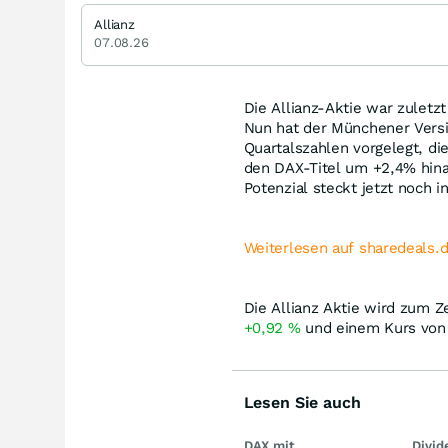
Allianz
07.08.26
Die Allianz-Aktie war zulet
Nun hat der Münchener Vers
Quartalszahlen vorgelegt, die
den DAX-Titel um +2,4% hinau
Potenzial steckt jetzt noch i
Weiterlesen auf sharedeals.
Die Allianz Aktie wird zum Z
+0,92
%
und einem Kurs von
Lesen Sie auch
DAX mit
Divi