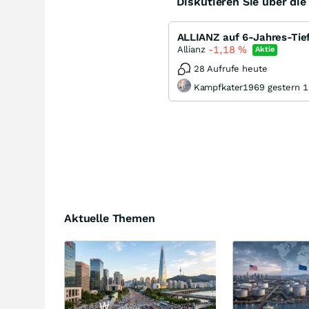
Diskutieren Sie über di
ALLIANZ auf 6-Jahres-Tief
-1,18
%
Allianz
Aktie
28 Aufrufe heute
Kampfkater1969 gestern 1
Aktuelle Themen