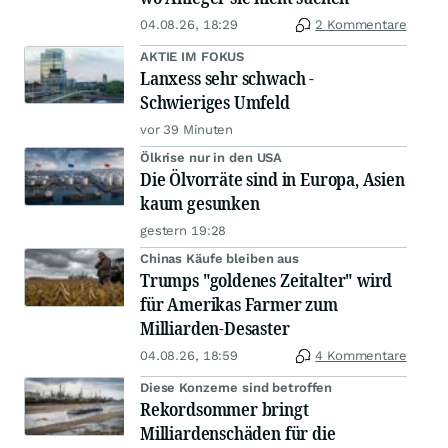
04.08.26, 18:29
2 Kommentare
AKTIE IM FOKUS
Lanxess sehr schwach -
Schwieriges Umfeld
vor 39 Minuten
Ölkrise nur in den USA
Die Ölvorräte sind in Europa, Asien
kaum gesunken
gestern 19:28
Chinas Käufe bleiben aus
Trumps "goldenes Zeitalter" wird
für Amerikas Farmer zum
Milliarden-Desaster
04.08.26, 18:59
4 Kommentare
Diese Konzerne sind betroffen
Rekordsommer bringt
Milliardenschäden für die