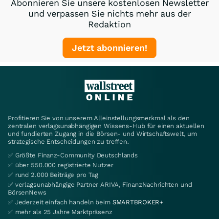
Abonnieren Sie unsere kostenlosen Newsletter
und verpassen Sie nichts mehr aus der
Redaktion
Jetzt abonnieren!
Profitieren Sie von unserem Alleinstellungsmerkmal als den
zentralen verlagsunabhängigen Wissens-Hub für einen aktuellen
und fundierten Zugang in die Börsen- und Wirtschaftswelt, um
strategische Entscheidungen zu treffen.
✅ Größte Finanz-Community Deutschlands
✅ über 550.000 registrierte Nutzer
✅ rund 2.000 Beiträge pro Tag
✅ verlagsunabhängige Partner ARIVA, FinanzNachrichten und
BörsenNews
✅ Jederzeit einfach handeln beim
SMARTBROKER+
✅ mehr als 25 Jahre Marktpräsenz