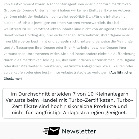
von Gastkommentatoren, Nachrichtenagenturen oder nicht zur Smartbroker-
Gruppe gehörende Unternehmen) haben wir keinen Einfluss. Externe Autoren
gehören nicht der Redaktion von wallstreetONLINE an.Für die Inhalte sind
ausschließlich die jeweiligen externen Autoren verantwortlich. Ihre bei
wallstreetONLINE veröffentlichten Inhalte sind nicht von Anlageinteressen der
Smartbroker Holding AG, ihrer verbundenen Unternehmen, ihrer Organe oder
ihrer Mitarbeiter bestimmt und spiegeln nicht notwendigerweise die Meinungen
und Auffassungen ihrer Organe oder ihrer Mitarbeiter bzw. der Organe ihrer
verbundenen Unternehmen wider. Sie sind insbesondere nicht als Aufforderung
durch die Smartbroker Holding AG, ihre verbundenen Unternehmen, ihre Organe
oder ihrer Mitarbeiter zu verstehen, bestimmte Anlageprodukte zu kaufen oder
zu verkaufen oder eine bestimmte Anlagestrategie zu verfolgen. (
Ausführlicher
Disclaimer
)
Im Durchschnitt erleiden 7 von 10 Kleinanlegern
Verluste beim Handel mit Turbo-Zertifikaten. Turbo-
Zertifikate sind hoch risikoreiche Produkte und
nicht für langfristige Anlagestrategien geeignet.
Newsletter