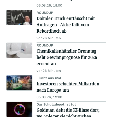
05.08.26, 18:00
ROUNDUP
Daimler Truck enttäuscht mit
Aufträgen - Aktie fällt vom
Rekordhoch ab
vor 26 Minuten
ROUNDUP
Chemikalienhändler Brenntag
hebt Gewinnprognose für 2026
erneut an
vor 26 Minuten
Flucht aus USA
Investoren schichten Milliarden
nach Europa um
05.08.26, 19:00
Das Schutzdepot ist tot
Goldman sieht die KI-Blase dort,
wo Anleger sie nicht suchen