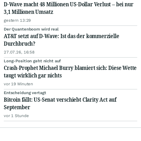
D-Wave macht 48 Millionen US-Dollar Verlust – bei nur
3,1 Millionen Umsatz
gestern 13:29
Der Quantenboom wird real
AT&T setzt auf D-Wave: Ist das der kommerzielle
Durchbruch?
27.07.26, 16:58
Long-Position geht nicht auf
Crash-Prophet Michael Burry blamiert sich: Diese Wette
taugt wirklich gar nichts
vor 19 Minuten
Entscheidung vertagt
Bitcoin fällt: US-Senat verschiebt Clarity Act auf
September
vor 1 Stunde