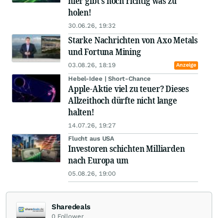
hier gibt's noch richtig was zu
holen!
30.06.26, 19:32
Starke Nachrichten von Axo Metals
und Fortuna Mining
03.08.26, 18:19
Anzeige
Hebel-Idee | Short-Chance
Apple-Aktie viel zu teuer? Dieses
Allzeithoch dürfte nicht lange
halten!
14.07.26, 19:27
Flucht aus USA
Investoren schichten Milliarden
nach Europa um
05.08.26, 19:00
Sharedeals
0
Follower