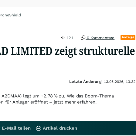
DroneShield
Anzeige
121
0 Kommentare
 LIMITED zeigt strukturelle
Letzte Änderung
13.05.2026, 13:32
: A2DMAA) legt um +2,78 % zu. Wie das Boom-Thema
für Anleger eröffnet – jetzt mehr erfahren.
 E-Mail teilen
Artikel drucken