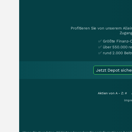
Profitieren Sie von unserem Alle
Zugang
✅ Größte Finanz-
✅ über 550.000 re
✅ rund 2.000 Beit
Jetzt Depot siche
Aktien von A - Z:
#
Impr