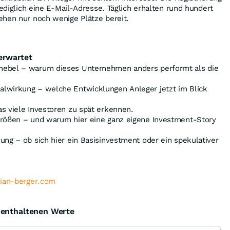
lediglich eine E-Mail-Adresse. Täglich erhalten rund hundert
ehen nur noch wenige Plätze bereit.
erwartet
hebel – warum dieses Unternehmen anders performt als die
lwirkung – welche Entwicklungen Anleger jetzt im Blick
s viele Investoren zu spät erkennen.
größen – und warum hier eine ganz eigene Investment-Story
ung – ob sich hier ein Basisinvestment oder ein spekulativer
lian-berger.com
e enthaltenen Werte