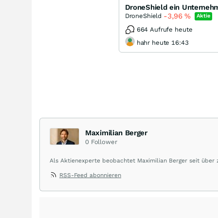
DroneShield ein Unterneh
-3,96
%
DroneShield
Aktie
664 Aufrufe heute
hahr heute 16:43
Maximilian Berger
0
Follower
Als Aktienexperte beobachtet Maximilian Berger seit über
liefert wöchentlich klare, unabhängige Analysen, welche 
RSS-Feed abonnieren