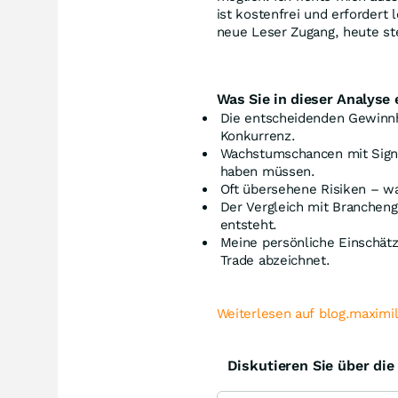
ist kostenfrei und erfordert 
neue Leser Zugang, heute st
Was Sie in dieser Analyse 
Die entscheidenden Gewinn
Konkurrenz.
Wachstumschancen mit Signa
haben müssen.
Oft übersehene Risiken – wa
Der Vergleich mit Branchen
entsteht.
Meine persönliche Einschätz
Trade abzeichnet.
Weiterlesen auf blog.maximi
Diskutieren Sie über di