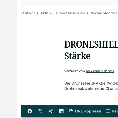
Aktien
DroneShield Aktie
Nachrichten zu 
Startseite
DRONESHIELD
Stärke
Verfasst von
Maximilian Berger
Die Droneshield-Aktie (WKN
Drohnenabwehr neue Chancen 
URL kopieren
Per