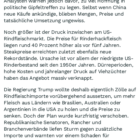
Analysten warnen jedoch davor, zu viel Hoffnung in
politische Gipfeltreffen zu legen. Selbst wenn China
neue Käufe ankündige, blieben Mengen, Preise und
tatsächliche Umsetzung ungewiss.
Noch größer ist der Druck inzwischen am US-
Rindfleischmarkt. Die Preise für Rinderhackfleisch
liegen rund 40 Prozent höher als vor fünf Jahren.
Steakpreise erreichten zuletzt ebenfalls neue
Rekordstände. Ursache ist vor allem der niedrigste US-
Rinderbestand seit den 1950er Jahren. Dürreperioden,
hohe Kosten und jahrelanger Druck auf Viehzüchter
haben das Angebot massiv verknappt.
Die Regierung Trump wollte deshalb eigentlich Zölle auf
Rindfleischimporte vorübergehend aussetzen, um mehr
Fleisch aus Ländern wie Brasilien, Australien oder
Argentinien in die USA zu holen und die Preise zu
senken. Doch der Plan wurde kurzfristig verschoben.
Republikanische Senatoren, Rancher und
Branchenverbände liefen Sturm gegen zusätzliche
Importe und warnten vor einem Schaden für