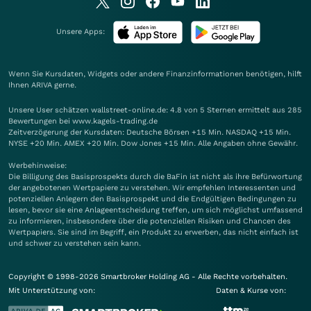
Unsere Apps:
Wenn Sie Kursdaten, Widgets oder andere Finanzinformationen benötigen, hilft
Ihnen
ARIVA
gerne.
Unsere User schätzen wallstreet-online.de: 4.8 von 5 Sternen ermittelt aus 285
Bewertungen bei www.kagels-trading.de
Zeitverzögerung der Kursdaten: Deutsche Börsen +15 Min. NASDAQ +15 Min.
NYSE +20 Min. AMEX +20 Min. Dow Jones +15 Min. Alle Angaben ohne Gewähr.
Werbehinweise:
Die Billigung des Basisprospekts durch die BaFin ist nicht als ihre Befürwortung
der angebotenen Wertpapiere zu verstehen. Wir empfehlen Interessenten und
potenziellen Anlegern den Basisprospekt und die Endgültigen Bedingungen zu
lesen, bevor sie eine Anlageentscheidung treffen, um sich möglichst umfassend
zu informieren, insbesondere über die potenziellen Risiken und Chancen des
Wertpapiers. Sie sind im Begriff, ein Produkt zu erwerben, das nicht einfach ist
und schwer zu verstehen sein kann.
Copyright © 1998-2026 Smartbroker Holding AG - Alle Rechte vorbehalten.
Mit Unterstützung von:
Daten & Kurse von: