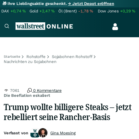
🎁 Ihre Lieblingsaktie geschenkt.
→ Jetzt Depot eröffnen
DAX
+0,74
%
Gold
+2,47
%
Öl (Brent)
-1,78
%
Dow Jones
+0,29
%
Rohstoffe
Sojabohnen Rohstoff
Startseite
Nachrichten zu Sojabohnen
7061
0 Kommentare
Die Beeflation eskaliert
Trump wollte billigere Steaks – jetzt
rebelliert seine Rancher-Basis
Verfasst von
Gina Moesing