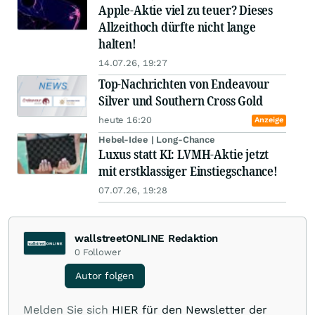
Apple-Aktie viel zu teuer? Dieses
Allzeithoch dürfte nicht lange
halten!
14.07.26, 19:27
Top-Nachrichten von Endeavour
Silver und Southern Cross Gold
heute 16:20
Anzeige
Hebel-Idee | Long-Chance
Luxus statt KI: LVMH-Aktie jetzt
mit erstklassiger Einstiegschance!
07.07.26, 19:28
wallstreetONLINE Redaktion
0
Follower
Autor folgen
Melden Sie sich
HIER für den Newsletter der