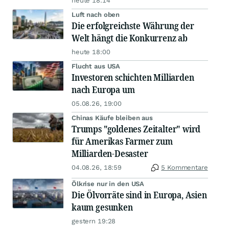
heute 18:14
Luft nach oben
Die erfolgreichste Währung der
Welt hängt die Konkurrenz ab
heute 18:00
Flucht aus USA
Investoren schichten Milliarden
nach Europa um
05.08.26, 19:00
Chinas Käufe bleiben aus
Trumps "goldenes Zeitalter" wird
für Amerikas Farmer zum
Milliarden-Desaster
04.08.26, 18:59
5 Kommentare
Ölkrise nur in den USA
Die Ölvorräte sind in Europa, Asien
kaum gesunken
gestern 19:28