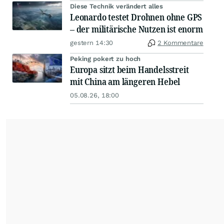
Diese Technik verändert alles
Leonardo testet Drohnen ohne GPS
– der militärische Nutzen ist enorm
gestern 14:30
2 Kommentare
Peking pokert zu hoch
Europa sitzt beim Handelsstreit
mit China am längeren Hebel
05.08.26, 18:00