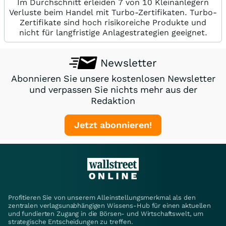
Im Durchschnitt erleiden 7 von 10 Kleinanlegern
Verluste beim Handel mit Turbo-Zertifikaten. Turbo-
Zertifikate sind hoch risikoreiche Produkte und
nicht für langfristige Anlagestrategien geeignet.
Newsletter
Abonnieren Sie unsere kostenlosen Newsletter
und verpassen Sie nichts mehr aus der
Redaktion
Jetzt abonnieren!
Profitieren Sie von unserem Alleinstellungsmerkmal als den
zentralen verlagsunabhängigen Wissens-Hub für einen aktuellen
und fundierten Zugang in die Börsen- und Wirtschaftswelt, um
strategische Entscheidungen zu treffen.