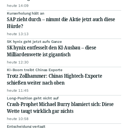
heute 14:09
Kurserholung hält an
SAP zieht durch – nimmt die Aktie jetzt auch diese
Hürde?
heute 13:13
SK hynix geht jetzt aufs Ganze
SK hynix entfesselt den KI-Ausbau – diese
Milliardenwette ist gigantisch
heute 12:30
KI-Boom treibt Chinas Exporte
Trotz Zollhammer: Chinas Hightech-Exporte
schießen weiter nach oben
heute 11:45
Long-Position geht nicht auf
Crash-Prophet Michael Burry blamiert sich: Diese
Wette taugt wirklich gar nichts
heute 10:58
Entscheidung vertagt