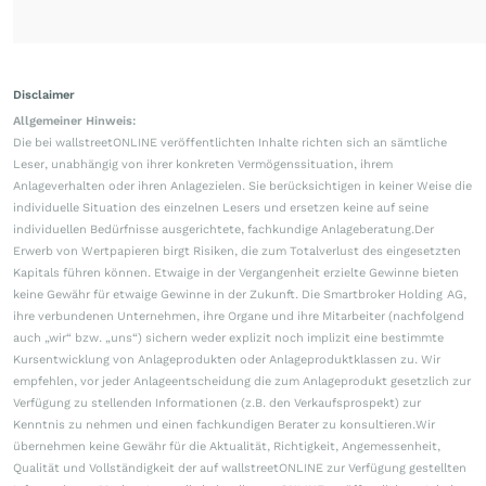
Disclaimer
Allgemeiner Hinweis:
Die bei wallstreetONLINE veröffentlichten Inhalte richten sich an sämtliche
Leser, unabhängig von ihrer konkreten Vermögenssituation, ihrem
Anlageverhalten oder ihren Anlagezielen. Sie berücksichtigen in keiner Weise die
individuelle Situation des einzelnen Lesers und ersetzen keine auf seine
individuellen Bedürfnisse ausgerichtete, fachkundige Anlageberatung.Der
Erwerb von Wertpapieren birgt Risiken, die zum Totalverlust des eingesetzten
Kapitals führen können. Etwaige in der Vergangenheit erzielte Gewinne bieten
keine Gewähr für etwaige Gewinne in der Zukunft. Die Smartbroker Holding AG,
ihre verbundenen Unternehmen, ihre Organe und ihre Mitarbeiter (nachfolgend
auch „wir“ bzw. „uns“) sichern weder explizit noch implizit eine bestimmte
Kursentwicklung von Anlageprodukten oder Anlageproduktklassen zu. Wir
empfehlen, vor jeder Anlageentscheidung die zum Anlageprodukt gesetzlich zur
Verfügung zu stellenden Informationen (z.B. den Verkaufsprospekt) zur
Kenntnis zu nehmen und einen fachkundigen Berater zu konsultieren.Wir
übernehmen keine Gewähr für die Aktualität, Richtigkeit, Angemessenheit,
Qualität und Vollständigkeit der auf wallstreetONLINE zur Verfügung gestellten