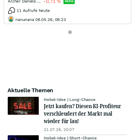
-0,71
%
Archer Daniels Midland Company
Aktie
11 Aufrufe heute
nanunana 06.05.26, 09:23
Aktuelle Themen
Hebel-Idee | Long-Chance
Jetzt kaufen? Diesen KI-Profiteur
verschleudert der Markt mal
wieder für lau!
21.07.26, 20:07
Hebel-Idee | Short-Chance