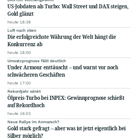
US-Jobdaten als Turbo: Wall Street und DAX steigen,
Gold glänzt
heute 18:38
Luft nach oben
Die erfolgreichste Währung der Welt hängt die
Konkurrenz ab
heute 18:00
Umsatzprognose fällt deutlich
Under Armour enttäuscht – und warnt vor noch
schwächeren Geschäften
heute 17:00
Rekordjahr winkt
Ölpreis-Turbo bei INPEX: Gewinnprognose schießt
auf Rekordhoch
heute 16:03
Neue Rallye im Anmarsch?
Gold stark gefragt – aber was ist jetzt eigentlich bei
Silber möglich?