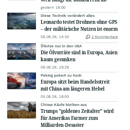
gestern 18:00
Diese Technik verändert alles
Leonardo testet Drohnen ohne GPS
– der militärische Nutzen ist enorm
06.08.26, 14:30
2 Kommentare
Ölkrise nur in den USA
Die Ölvorräte sind in Europa, Asien
kaum gesunken
06.08.26, 19:28
Peking pokert zu hoch
Europa sitzt beim Handelsstreit
mit China am längeren Hebel
05.08.26, 18:00
Chinas Käufe bleiben aus
Trumps "goldenes Zeitalter" wird
für Amerikas Farmer zum
Milliarden-Desaster