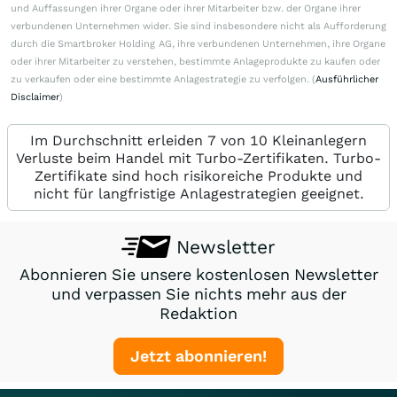
und Auffassungen ihrer Organe oder ihrer Mitarbeiter bzw. der Organe ihrer
verbundenen Unternehmen wider. Sie sind insbesondere nicht als Aufforderung
durch die Smartbroker Holding AG, ihre verbundenen Unternehmen, ihre Organe
oder ihrer Mitarbeiter zu verstehen, bestimmte Anlageprodukte zu kaufen oder
zu verkaufen oder eine bestimmte Anlagestrategie zu verfolgen. (
Ausführlicher
Disclaimer
)
Im Durchschnitt erleiden 7 von 10 Kleinanlegern
Verluste beim Handel mit Turbo-Zertifikaten. Turbo-
Zertifikate sind hoch risikoreiche Produkte und
nicht für langfristige Anlagestrategien geeignet.
Newsletter
Abonnieren Sie unsere kostenlosen Newsletter
und verpassen Sie nichts mehr aus der
Redaktion
Jetzt abonnieren!