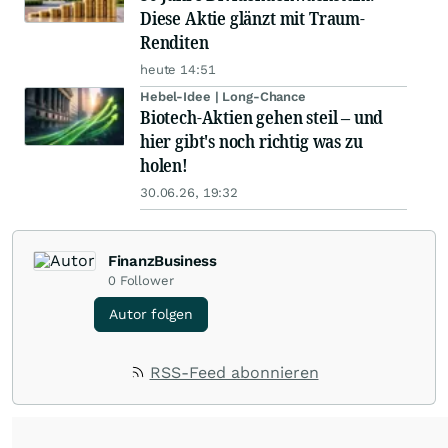
Diese Aktie glänzt mit Traum-
Renditen
heute 14:51
Hebel-Idee | Long-Chance
Biotech-Aktien gehen steil – und
hier gibt's noch richtig was zu
holen!
30.06.26, 19:32
FinanzBusiness
0
Follower
Autor folgen
RSS-Feed abonnieren