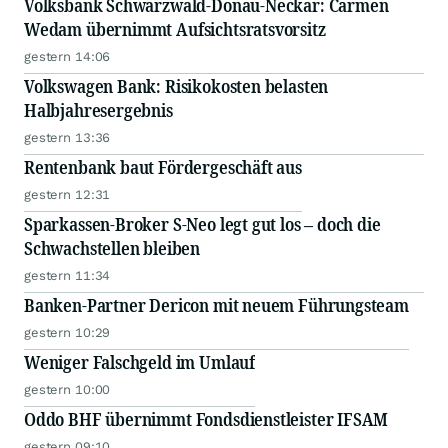
Volksbank Schwarzwald-Donau-Neckar: Carmen
Wedam übernimmt Aufsichtsratsvorsitz
gestern 14:06
Volkswagen Bank: Risikokosten belasten
Halbjahresergebnis
gestern 13:36
Rentenbank baut Fördergeschäft aus
gestern 12:31
Sparkassen-Broker S-Neo legt gut los – doch die
Schwachstellen bleiben
gestern 11:34
Banken-Partner Dericon mit neuem Führungsteam
gestern 10:29
Weniger Falschgeld im Umlauf
gestern 10:00
Oddo BHF übernimmt Fondsdienstleister IFSAM
gestern 09:10