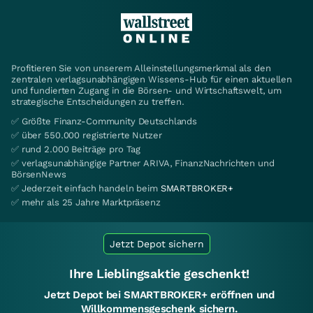
Profitieren Sie von unserem Alleinstellungsmerkmal als den
zentralen verlagsunabhängigen Wissens-Hub für einen aktuellen
und fundierten Zugang in die Börsen- und Wirtschaftswelt, um
strategische Entscheidungen zu treffen.
✅ Größte Finanz-Community Deutschlands
✅ über 550.000 registrierte Nutzer
✅ rund 2.000 Beiträge pro Tag
✅ verlagsunabhängige Partner ARIVA, FinanzNachrichten und
BörsenNews
✅ Jederzeit einfach handeln beim
SMARTBROKER+
✅ mehr als 25 Jahre Marktpräsenz
Jetzt Depot sichern
Ihre Lieblingsaktie geschenkt!
Jetzt Depot bei SMARTBROKER+ eröffnen und
Willkommensgeschenk sichern.