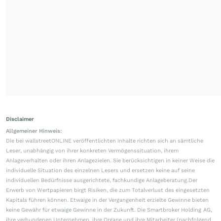
Disclaimer
Allgemeiner Hinweis:
Die bei wallstreetONLINE veröffentlichten Inhalte richten sich an sämtliche
Leser, unabhängig von ihrer konkreten Vermögenssituation, ihrem
Anlageverhalten oder ihren Anlagezielen. Sie berücksichtigen in keiner Weise die
individuelle Situation des einzelnen Lesers und ersetzen keine auf seine
individuellen Bedürfnisse ausgerichtete, fachkundige Anlageberatung.Der
Erwerb von Wertpapieren birgt Risiken, die zum Totalverlust des eingesetzten
Kapitals führen können. Etwaige in der Vergangenheit erzielte Gewinne bieten
keine Gewähr für etwaige Gewinne in der Zukunft. Die Smartbroker Holding AG,
ihre verbundenen Unternehmen, ihre Organe und ihre Mitarbeiter (nachfolgend