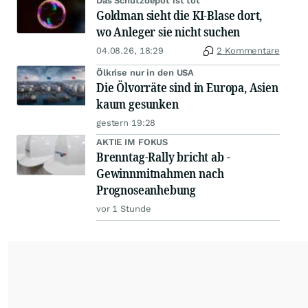
Das Schutzdepot ist tot
Goldman sieht die KI-Blase dort,
wo Anleger sie nicht suchen
04.08.26, 18:29
2 Kommentare
Ölkrise nur in den USA
Die Ölvorräte sind in Europa, Asien
kaum gesunken
gestern 19:28
AKTIE IM FOKUS
Brenntag-Rally bricht ab -
Gewinnmitnahmen nach
Prognoseanhebung
vor 1 Stunde