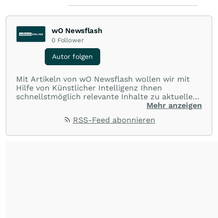
wO Newsflash
0
Follower
Autor folgen
Mit Artikeln von wO Newsflash wollen wir mit
Hilfe von Künstlicher Intelligenz Ihnen
schnellstmöglich relevante Inhalte zu aktuellen
Ereignissen rund um Börse, Finanzmärkte aus
Mehr anzeigen
aller Welt und Community bereitstellen.
RSS-Feed abonnieren