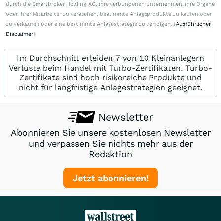
durch die Smartbroker Holding AG, ihre verbundenen Unternehmen, ihre Organe
oder ihrer Mitarbeiter zu verstehen, bestimmte Anlageprodukte zu kaufen oder
zu verkaufen oder eine bestimmte Anlagestrategie zu verfolgen. (
Ausführlicher
Disclaimer
)
Im Durchschnitt erleiden 7 von 10 Kleinanlegern
Verluste beim Handel mit Turbo-Zertifikaten. Turbo-
Zertifikate sind hoch risikoreiche Produkte und
nicht für langfristige Anlagestrategien geeignet.
Newsletter
Abonnieren Sie unsere kostenlosen Newsletter
und verpassen Sie nichts mehr aus der
Redaktion
Jetzt abonnieren!