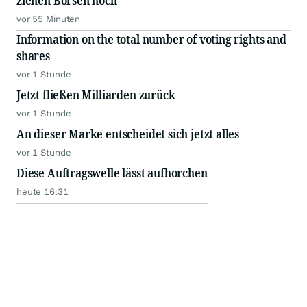
ziehen Börsen hoch
vor 55 Minuten
Information on the total number of voting rights and
shares
vor 1 Stunde
Jetzt fließen Milliarden zurück
vor 1 Stunde
An dieser Marke entscheidet sich jetzt alles
vor 1 Stunde
Diese Auftragswelle lässt aufhorchen
heute 16:31