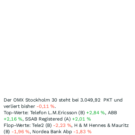
Der OMX Stockholm 30 steht bei 3.049,92
PKT
und
verliert bisher
-0,11
%
.
Top-Werte: Telefon L.M.Ericsson (B)
+2,84
%
, ABB
+2,16
%
, SSAB Registered (A)
+2,01
%
Flop-Werte: Tele2 (B)
-2,23
%
, H & M Hennes & Mauritz
(B)
-1,96
%
, Nordea Bank Abp
-1,83
%