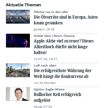
Aktuelle Themen
Ölkrise nur in den USA
Die Ölvorräte sind in Europa, Asien
kaum gesunken
gestern 19:28
Hebel-Idee | Short-Chance
Apple-Aktie viel zu teuer? Dieses
Allzeithoch dürfte nicht lange
halten!
14.07.26, 19:27
Luft nach oben
Die erfolgreichste Währung der
Welt hängt die Konkurrenz ab
vor 45 Minuten
Agnico-Eagle-Mines
Bullischer Keil erfolgreich
aufgelöst
heute 07:35