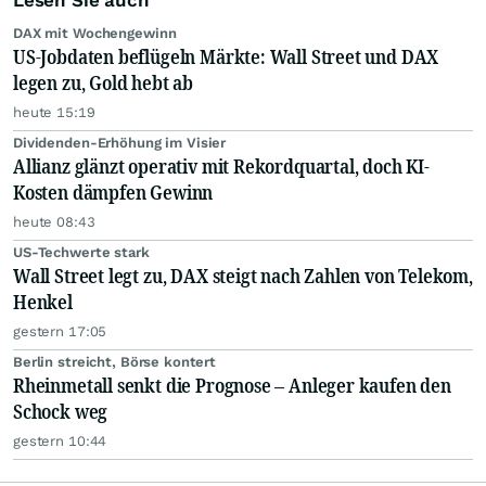
Lesen Sie auch
DAX mit Wochengewinn
US-Jobdaten beflügeln Märkte: Wall Street und DAX
legen zu, Gold hebt ab
heute 15:19
Dividenden-Erhöhung im Visier
Allianz glänzt operativ mit Rekordquartal, doch KI-
Kosten dämpfen Gewinn
heute 08:43
US-Techwerte stark
Wall Street legt zu, DAX steigt nach Zahlen von Telekom,
Henkel
gestern 17:05
Berlin streicht, Börse kontert
Rheinmetall senkt die Prognose – Anleger kaufen den
Schock weg
gestern 10:44