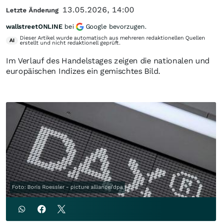
13.05.2026, 14:00
Letzte Änderung
wallstreetONLINE
bei
Google bevorzugen.
Dieser Artikel wurde automatisch aus mehreren redaktionellen Quellen
AI
erstellt und nicht redaktionell geprüft.
Im Verlauf des Handelstages zeigen die nationalen und
europäischen Indizes ein gemischtes Bild.
Foto: Boris Roessler - picture alliance/dpa