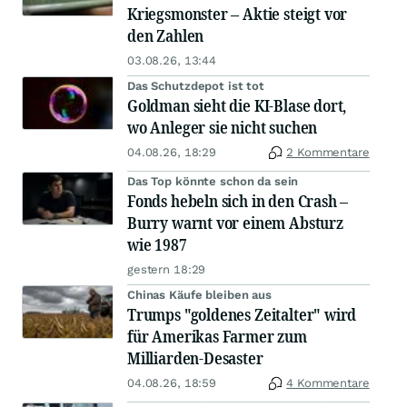
Kriegsmonster – Aktie steigt vor
den Zahlen
03.08.26, 13:44
Das Schutzdepot ist tot
Goldman sieht die KI-Blase dort,
wo Anleger sie nicht suchen
04.08.26, 18:29
2 Kommentare
Das Top könnte schon da sein
Fonds hebeln sich in den Crash –
Burry warnt vor einem Absturz
wie 1987
gestern 18:29
Chinas Käufe bleiben aus
Trumps "goldenes Zeitalter" wird
für Amerikas Farmer zum
Milliarden-Desaster
04.08.26, 18:59
4 Kommentare