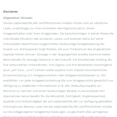
Disclaimer
Allgemeiner Hinweis:
Die bei wallstreetONLINE veröffentlichten Inhalte richten sich an sämtliche
Leser, unabhängig von ihrer konkreten Vermögenssituation, ihrem
Anlageverhalten oder ihren Anlagezielen. Sie berücksichtigen in keiner Weise die
individuelle Situation des einzelnen Lesers und ersetzen keine auf seine
individuellen Bedürfnisse ausgerichtete, fachkundige Anlageberatung.Der
Erwerb von Wertpapieren birgt Risiken, die zum Totalverlust des eingesetzten
Kapitals führen können. Etwaige in der Vergangenheit erzielte Gewinne bieten
keine Gewähr für etwaige Gewinne in der Zukunft. Die Smartbroker Holding AG,
ihre verbundenen Unternehmen, ihre Organe und ihre Mitarbeiter (nachfolgend
auch „wir“ bzw. „uns“) sichern weder explizit noch implizit eine bestimmte
Kursentwicklung von Anlageprodukten oder Anlageproduktklassen zu. Wir
empfehlen, vor jeder Anlageentscheidung die zum Anlageprodukt gesetzlich zur
Verfügung zu stellenden Informationen (z.B. den Verkaufsprospekt) zur
Kenntnis zu nehmen und einen fachkundigen Berater zu konsultieren.Wir
übernehmen keine Gewähr für die Aktualität, Richtigkeit, Angemessenheit,
Qualität und Vollständigkeit der auf wallstreetONLINE zur Verfügung gestellten
Informationen.Machen Leser die bei wallstreetONLINE veröffentlichten Inhalte
zur Grundlage eigener Anlageentscheidungen, so geschieht dies auf eigenes