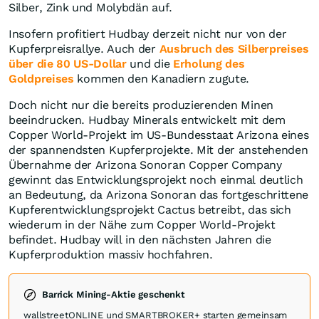
Silber, Zink und Molybdän auf.
Insofern profitiert Hudbay derzeit nicht nur von der
Kupferpreisrallye. Auch der
Ausbruch des Silberpreises
über die 80 US-Dollar
und die
Erholung des
Goldpreises
kommen den Kanadiern zugute.
Doch nicht nur die bereits produzierenden Minen
beeindrucken. Hudbay Minerals entwickelt mit dem
Copper World-Projekt im US-Bundesstaat Arizona eines
der spannendsten Kupferprojekte. Mit der anstehenden
Übernahme der Arizona Sonoran Copper Company
gewinnt das Entwicklungsprojekt noch einmal deutlich
an Bedeutung, da Arizona Sonoran das fortgeschrittene
Kupferentwicklungsprojekt Cactus betreibt, das sich
wiederum in der Nähe zum Copper World-Projekt
befindet. Hudbay will in den nächsten Jahren die
Kupferproduktion massiv hochfahren.
Barrick Mining-Aktie geschenkt
wallstreetONLINE und SMARTBROKER+ starten gemeinsam