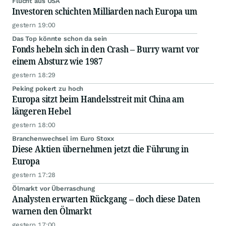
Flucht aus USA
Investoren schichten Milliarden nach Europa um
gestern 19:00
Das Top könnte schon da sein
Fonds hebeln sich in den Crash – Burry warnt vor
einem Absturz wie 1987
gestern 18:29
Peking pokert zu hoch
Europa sitzt beim Handelsstreit mit China am
längeren Hebel
gestern 18:00
Branchenwechsel im Euro Stoxx
Diese Aktien übernehmen jetzt die Führung in
Europa
gestern 17:28
Ölmarkt vor Überraschung
Analysten erwarten Rückgang – doch diese Daten
warnen den Ölmarkt
gestern 17:00