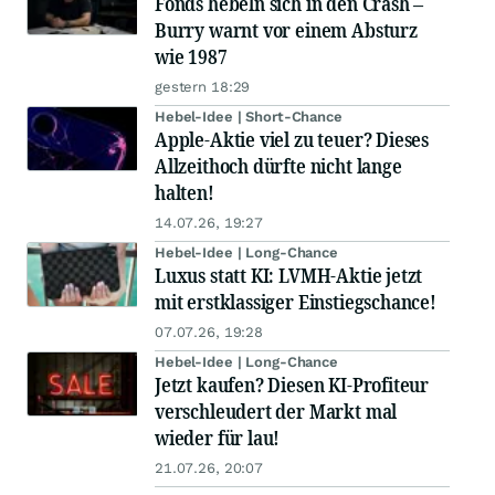
Fonds hebeln sich in den Crash –
Burry warnt vor einem Absturz
wie 1987
gestern 18:29
Hebel-Idee | Short-Chance
Apple-Aktie viel zu teuer? Dieses
Allzeithoch dürfte nicht lange
halten!
14.07.26, 19:27
Hebel-Idee | Long-Chance
Luxus statt KI: LVMH-Aktie jetzt
mit erstklassiger Einstiegschance!
07.07.26, 19:28
Hebel-Idee | Long-Chance
Jetzt kaufen? Diesen KI-Profiteur
verschleudert der Markt mal
wieder für lau!
21.07.26, 20:07