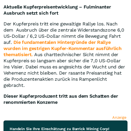
Aktuelle Kupferpreisentwicklung – Fulminanter
Ausbruch setzt sich fort
Der Kupferpreis tritt eine gewaltige Rallye los. Nach
dem Ausbruch über die zentrale Widerstandszone 6,0
US-Dollar / 6,2 US-Dollar nimmt die Bewegung Fahrt
auf.
Die fundamentalen Hintergründe der Rallye
wurden im gestrigen Kupfer-Kommentar ausführlich
thematisiert.
Aus charttechnischer Sicht nimmt der
Kupferpreis so langsam aber sicher die 7,0 US-Dollar
ins Visier. Dabei muss es angesichts der Wucht und der
Vehemenz nicht bleiben. Der rasante Preisanstieg hat
die Produzentenaktien zurück ins Rampenlicht
gebracht.
Dieser Kupferproduzent tritt aus dem Schatten der
renommierten Konzerne
Anzeige
Handeln Sie Ihre Einschätzung zu Barrick Mining Corp!