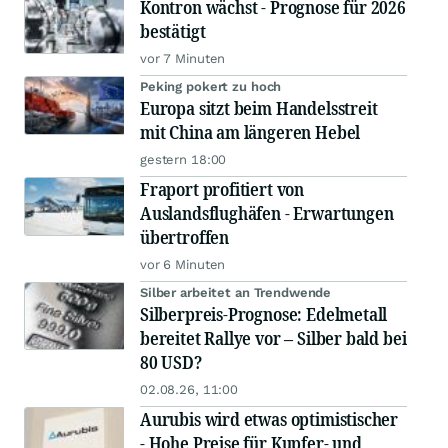
Kontron wächst - Prognose für 2026
bestätigt
vor 7 Minuten
Peking pokert zu hoch
Europa sitzt beim Handelsstreit
mit China am längeren Hebel
gestern 18:00
Fraport profitiert von
Auslandsflughäfen - Erwartungen
übertroffen
vor 6 Minuten
Silber arbeitet an Trendwende
Silberpreis-Prognose: Edelmetall
bereitet Rallye vor – Silber bald bei
80 USD?
02.08.26, 11:00
Aurubis wird etwas optimistischer
- Hohe Preise für Kupfer- und