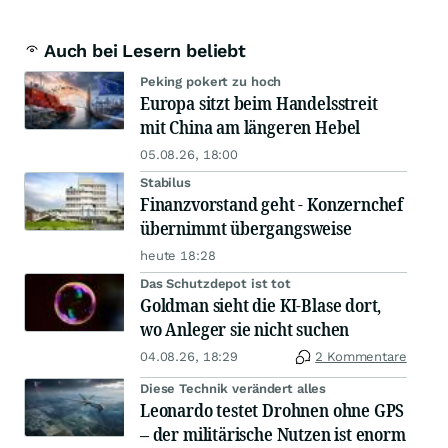
Auch bei Lesern beliebt
Peking pokert zu hoch
Europa sitzt beim Handelsstreit
mit China am längeren Hebel
05.08.26, 18:00
Stabilus
Finanzvorstand geht - Konzernchef
übernimmt übergangsweise
heute 18:28
Das Schutzdepot ist tot
Goldman sieht die KI-Blase dort,
wo Anleger sie nicht suchen
04.08.26, 18:29
2 Kommentare
Diese Technik verändert alles
Leonardo testet Drohnen ohne GPS
– der militärische Nutzen ist enorm