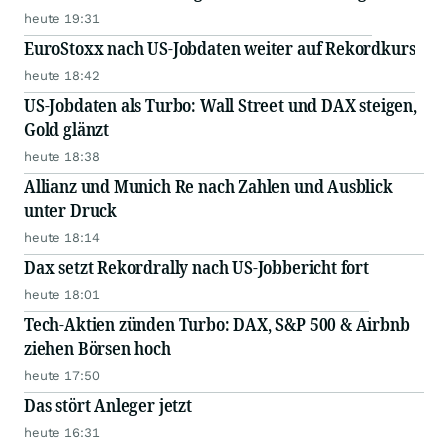
heute 19:31
EuroStoxx nach US-Jobdaten weiter auf Rekordkurs
heute 18:42
US-Jobdaten als Turbo: Wall Street und DAX steigen,
Gold glänzt
heute 18:38
Allianz und Munich Re nach Zahlen und Ausblick
unter Druck
heute 18:14
Dax setzt Rekordrally nach US-Jobbericht fort
heute 18:01
Tech-Aktien zünden Turbo: DAX, S&P 500 & Airbnb
ziehen Börsen hoch
heute 17:50
Das stört Anleger jetzt
heute 16:31