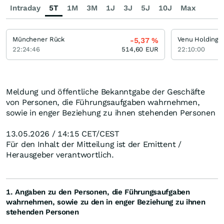
Intraday
5T
1M
3M
1J
3J
5J
10J
Max
Münchener Rück
Venu Holding
-5,37
%
22:24:46
514,60
EUR
22:10:00
Meldung und öffentliche Bekanntgabe der Geschäfte
von Personen, die Führungsaufgaben wahrnehmen,
sowie in enger Beziehung zu ihnen stehenden Personen
13.05.2026 / 14:15 CET/CEST
Für den Inhalt der Mitteilung ist der Emittent /
Herausgeber verantwortlich.
1. Angaben zu den Personen, die Führungsaufgaben
wahrnehmen, sowie zu den in enger Beziehung zu ihnen
stehenden Personen