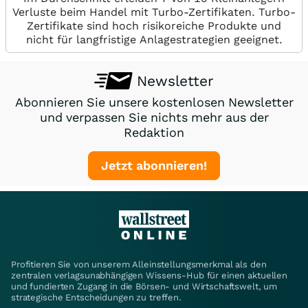
Verluste beim Handel mit Turbo-Zertifikaten. Turbo-
Zertifikate sind hoch risikoreiche Produkte und
nicht für langfristige Anlagestrategien geeignet.
Newsletter
Abonnieren Sie unsere kostenlosen Newsletter
und verpassen Sie nichts mehr aus der
Redaktion
Jetzt abonnieren!
Profitieren Sie von unserem Alleinstellungsmerkmal als den
zentralen verlagsunabhängigen Wissens-Hub für einen aktuellen
und fundierten Zugang in die Börsen- und Wirtschaftswelt, um
strategische Entscheidungen zu treffen.