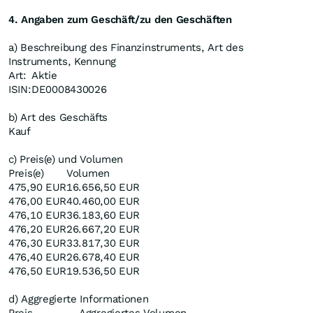
4. Angaben zum Geschäft/zu den Geschäften
a) Beschreibung des Finanzinstruments, Art des
Instruments, Kennung
Art:
Aktie
ISIN:
DE0008430026
b) Art des Geschäfts
Kauf
c) Preis(e) und Volumen
Preis(e)
Volumen
475,90 EUR
16.656,50 EUR
476,00 EUR
40.460,00 EUR
476,10 EUR
36.183,60 EUR
476,20 EUR
26.667,20 EUR
476,30 EUR
33.817,30 EUR
476,40 EUR
26.678,40 EUR
476,50 EUR
19.536,50 EUR
d) Aggregierte Informationen