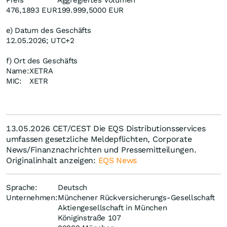
Preis
Aggregiertes Volumen
476,1893 EUR
199.999,5000 EUR
e) Datum des Geschäfts
12.05.2026; UTC+2
f) Ort des Geschäfts
Name:
XETRA
MIC:
XETR
13.05.2026 CET/CEST Die EQS Distributionsservices
umfassen gesetzliche Meldepflichten, Corporate
News/Finanznachrichten und Pressemitteilungen.
Originalinhalt anzeigen:
EQS News
Sprache:
Deutsch
Unternehmen:
Münchener Rückversicherungs-Gesellschaft
Aktiengesellschaft in München
Königinstraße 107