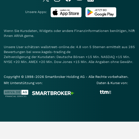
Unsere Apps:
Wenn Sie Kursdaten, Widgets oder andere Finanzinformationen benötigen, hilft
Ihnen
ARIVA
gerne.
Unsere User schätzen wallstreet-online.de: 4.8 von 5 Sternen ermittelt aus 285
Bewertungen bei www.kagels-trading.de
Zeitverzögerung der Kursdaten: Deutsche Börsen +15 Min. NASDAQ +15 Min.
NYSE +20 Min. AMEX +20 Min. Dow Jones +15 Min. Alle Angaben ohne Gewähr.
Copyright © 1998-2026 Smartbroker Holding AG - Alle Rechte vorbehalten.
Mit Unterstützung von:
Daten & Kurse von: