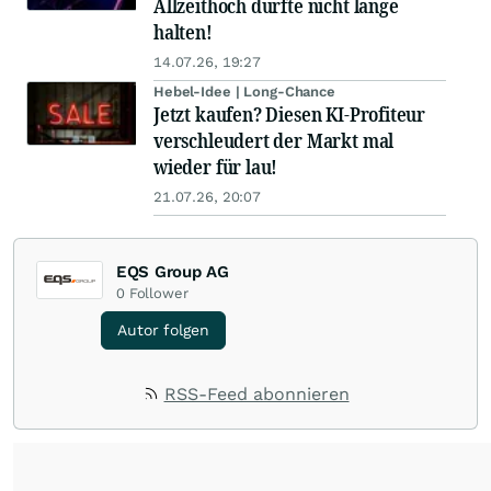
Allzeithoch dürfte nicht lange
halten!
14.07.26, 19:27
Hebel-Idee | Long-Chance
Jetzt kaufen? Diesen KI-Profiteur
verschleudert der Markt mal
wieder für lau!
21.07.26, 20:07
EQS Group AG
0
Follower
Autor folgen
RSS-Feed abonnieren