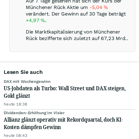
Auf 7 Tage gesehen hat sich der Kurs der
Münchener Rück Aktie um
-5,04
%
verändert. Der Gewinn auf 30 Tage beträgt
+4,97
%
.
Die Marktkapitalisierung von Münchener
Rück bezifferte sich zuletzt auf 67,23 Mrd..
Lesen Sie auch
DAX mit Wochengewinn
US-Jobdaten als Turbo: Wall Street und DAX steigen,
Gold glänzt
heute 18:38
Dividenden-Erhöhung im Visier
Allianz glänzt operativ mit Rekordquartal, doch KI-
Kosten dämpfen Gewinn
heute 08:43