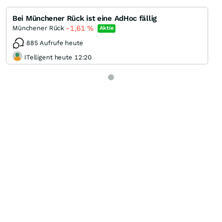
Bei Münchener Rück ist eine AdHoc fällig
-1,61
%
Münchener Rück
Aktie
885 Aufrufe heute
ITelligent heute 12:20