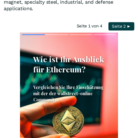
magnet, specialty steel, industrial, and defense
applications.
Seite 1 von 4
Seite 2 ►
Skip
Skip