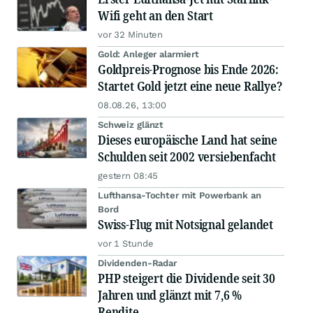
Wifi geht an den Start
vor 32 Minuten
Gold: Anleger alarmiert
Goldpreis-Prognose bis Ende 2026:
Startet Gold jetzt eine neue Rallye?
08.08.26, 13:00
Schweiz glänzt
Dieses europäische Land hat seine
Schulden seit 2002 versiebenfacht
gestern 08:45
Lufthansa-Tochter mit Powerbank an
Bord
Swiss-Flug mit Notsignal gelandet
vor 1 Stunde
Dividenden-Radar
PHP steigert die Dividende seit 30
Jahren und glänzt mit 7,6 %
Rendite