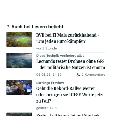
Auch bei Lesern beliebt
BVB bei El Mala zurückhaltend -
'Um jeden Euro kämpfen'
vor 1 Stunde
Diese Technik verändert alles
Leonardo testet Drohnen ohne GPS
– der militärische Nutzen ist enorm
06.08.26, 14:30
2 Kommentare
Earnings Preview
Geht die Rekord-Rallye weiter
oder bringen sie DIESE Werte jetzt
zu Fall?
gestern 12:58
Erster Lufthansa-Jet mit Starlink-