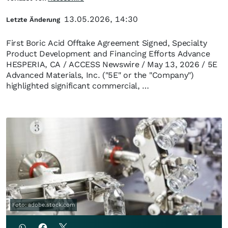
13.05.2026, 14:30
Letzte Änderung
First Boric Acid Offtake Agreement Signed, Specialty
Product Development and Financing Efforts Advance
HESPERIA, CA / ACCESS Newswire / May 13, 2026 / 5E
Advanced Materials, Inc. ("5E" or the "Company")
highlighted significant commercial, …
Foto: adobe.stock.com