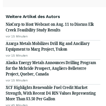
Weitere Artikel des Autors
NioCorp to Host Webcast on Aug. 11 to Discuss Elk
Creek Feasibility Study Results
vor 15 Minuten
Azarga Metals Mobilizes Drill Rig and Ancillary
Equipment to Marg Project, Yukon
vor 15 Minuten
Alaska Energy Metals Announces Drilling Program
for the Mcbride Prospect, Angliers-Belleterre
Project, Quebec, Canada
vor 15 Minuten
XCF Highlights Renewable Fuel Credit Market
Strength, With Recent D4 RIN Values Representing
More Than $3.50 Per Gallon
vor 45 Minuten