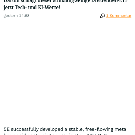
Darum schlägt dieser stinklangweilige Dividenden-ETF
jetzt Tech- und KI-Werte!
gestern 14:58
1 Kommentar
5E successfully developed a stable, free-flowing meta