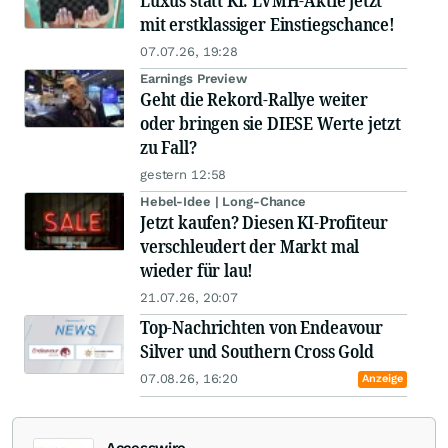
Luxus statt KI: LVMH-Aktie jetzt
mit erstklassiger Einstiegschance!
07.07.26, 19:28
Earnings Preview
Geht die Rekord-Rallye weiter
oder bringen sie DIESE Werte jetzt
zu Fall?
gestern 12:58
Hebel-Idee | Long-Chance
Jetzt kaufen? Diesen KI-Profiteur
verschleudert der Markt mal
wieder für lau!
21.07.26, 20:07
Top-Nachrichten von Endeavour
Silver und Southern Cross Gold
07.08.26, 16:20
Anzeige