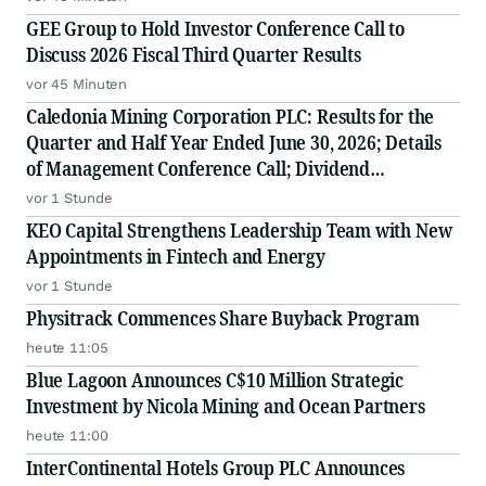
GEE Group to Hold Investor Conference Call to
Discuss 2026 Fiscal Third Quarter Results
vor 45 Minuten
Caledonia Mining Corporation PLC: Results for the
Quarter and Half Year Ended June 30, 2026; Details
of Management Conference Call; Dividend
Declaration
vor 1 Stunde
KEO Capital Strengthens Leadership Team with New
Appointments in Fintech and Energy
vor 1 Stunde
Physitrack Commences Share Buyback Program
heute 11:05
Blue Lagoon Announces C$10 Million Strategic
Investment by Nicola Mining and Ocean Partners
heute 11:00
InterContinental Hotels Group PLC Announces