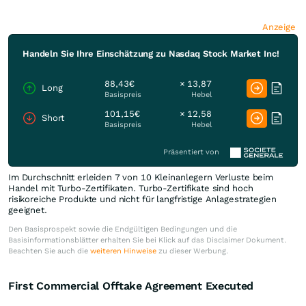
Anzeige
Handeln Sie Ihre Einschätzung zu Nasdaq Stock Market Inc!
88,43€
× 13,87
Long
Basispreis
Hebel
101,15€
× 12,58
Short
Basispreis
Hebel
Präsentiert von
Im Durchschnitt erleiden 7 von 10 Kleinanlegern Verluste beim
Handel mit Turbo-Zertifikaten. Turbo-Zertifikate sind hoch
risikoreiche Produkte und nicht für langfristige Anlagestrategien
geeignet.
Den Basisprospekt sowie die Endgültigen Bedingungen und die
Basisinformationsblätter erhalten Sie bei Klick auf das Disclaimer Dokument.
Beachten Sie auch die
weiteren Hinweise
zu dieser Werbung.
First Commercial Offtake Agreement Executed