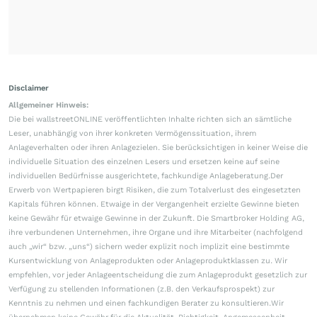
Disclaimer
Allgemeiner Hinweis:
Die bei wallstreetONLINE veröffentlichten Inhalte richten sich an sämtliche
Leser, unabhängig von ihrer konkreten Vermögenssituation, ihrem
Anlageverhalten oder ihren Anlagezielen. Sie berücksichtigen in keiner Weise die
individuelle Situation des einzelnen Lesers und ersetzen keine auf seine
individuellen Bedürfnisse ausgerichtete, fachkundige Anlageberatung.Der
Erwerb von Wertpapieren birgt Risiken, die zum Totalverlust des eingesetzten
Kapitals führen können. Etwaige in der Vergangenheit erzielte Gewinne bieten
keine Gewähr für etwaige Gewinne in der Zukunft. Die Smartbroker Holding AG,
ihre verbundenen Unternehmen, ihre Organe und ihre Mitarbeiter (nachfolgend
auch „wir“ bzw. „uns“) sichern weder explizit noch implizit eine bestimmte
Kursentwicklung von Anlageprodukten oder Anlageproduktklassen zu. Wir
empfehlen, vor jeder Anlageentscheidung die zum Anlageprodukt gesetzlich zur
Verfügung zu stellenden Informationen (z.B. den Verkaufsprospekt) zur
Kenntnis zu nehmen und einen fachkundigen Berater zu konsultieren.Wir