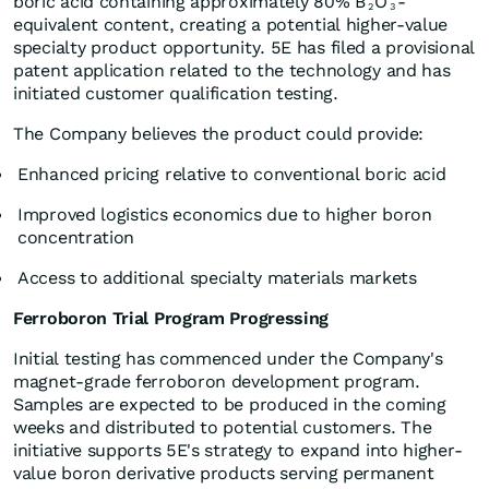
boric acid containing approximately 80% B
O
-
2
3
equivalent content, creating a potential higher-value
specialty product opportunity. 5E has filed a provisional
patent application related to the technology and has
initiated customer qualification testing.
The Company believes the product could provide:
Enhanced pricing relative to conventional boric acid
Improved logistics economics due to higher boron
concentration
Access to additional specialty materials markets
Ferroboron Trial Program Progressing
Initial testing has commenced under the Company's
magnet-grade ferroboron development program.
Samples are expected to be produced in the coming
weeks and distributed to potential customers. The
initiative supports 5E's strategy to expand into higher-
value boron derivative products serving permanent