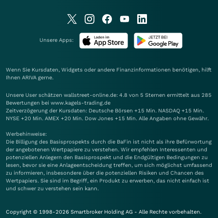
Unsere Apps:
Wenn Sie Kursdaten, Widgets oder andere Finanzinformationen benötigen, hilft
Ihnen
ARIVA
gerne.
Unsere User schätzen wallstreet-online.de: 4.8 von 5 Sternen ermittelt aus 285
Bewertungen bei www.kagels-trading.de
Zeitverzögerung der Kursdaten: Deutsche Börsen +15 Min. NASDAQ +15 Min.
NYSE +20 Min. AMEX +20 Min. Dow Jones +15 Min. Alle Angaben ohne Gewähr.
Werbehinweise:
Die Billigung des Basisprospekts durch die BaFin ist nicht als ihre Befürwortung
der angebotenen Wertpapiere zu verstehen. Wir empfehlen Interessenten und
potenziellen Anlegern den Basisprospekt und die Endgültigen Bedingungen zu
lesen, bevor sie eine Anlageentscheidung treffen, um sich möglichst umfassend
zu informieren, insbesondere über die potenziellen Risiken und Chancen des
Wertpapiers. Sie sind im Begriff, ein Produkt zu erwerben, das nicht einfach ist
und schwer zu verstehen sein kann.
Copyright © 1998-2026 Smartbroker Holding AG - Alle Rechte vorbehalten.