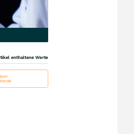
tikel enthaltene Werte
ion!
schenkt