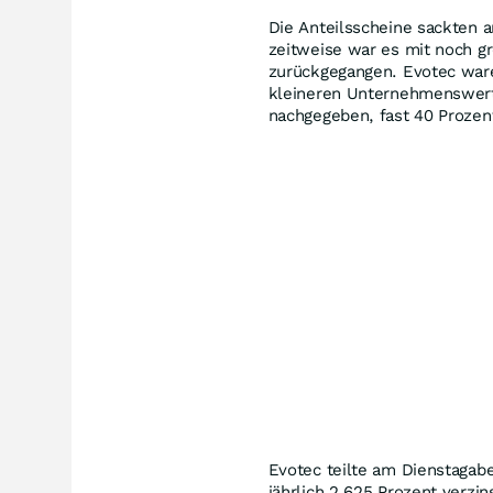
Die Anteilsscheine sackten a
zeitweise war es mit noch gr
zurückgegangen. Evotec ware
kleineren Unternehmenswerte.
nachgegeben, fast 40 Prozen
Evotec teilte am Dienstagabe
jährlich 2,625 Prozent verzin