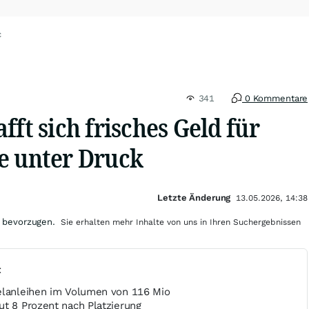
c
341
0 Kommentare
fft sich frisches Geld für
e unter Druck
Letzte Änderung
13.05.2026, 14:38
 bevorzugen.
Sie erhalten mehr Inhalte von uns in Ihren Suchergebnissen
t
elanleihen im Volumen von 116 Mio
ut 8 Prozent nach Platzierung