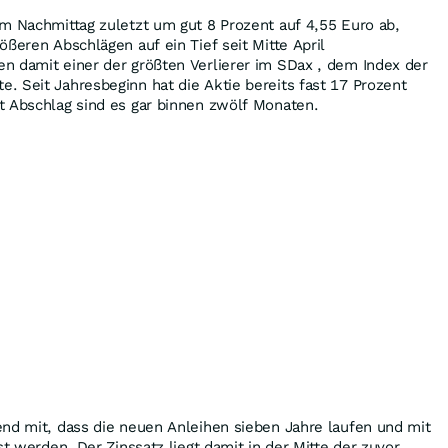
m Nachmittag zuletzt um gut 8 Prozent auf 4,55 Euro ab,
ößeren Abschlägen auf ein Tief seit Mitte April
n damit einer der größten Verlierer im SDax , dem Index der
 Seit Jahresbeginn hat die Aktie bereits fast 17 Prozent
t Abschlag sind es gar binnen zwölf Monaten.
nd mit, dass die neuen Anleihen sieben Jahre laufen und mit
st werden. Der Zinssatz liegt damit in der Mitte der zuvor