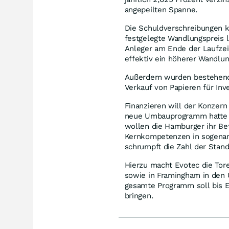
angepeilten Spanne.
Die Schuldverschreibungen 
festgelegte Wandlungspreis l
Anleger am Ende der Laufzeit
effektiv ein höherer Wandlun
Außerdem wurden bestehende 
Verkauf von Papieren für Inv
Finanzieren will der Konzer
neue Umbauprogramm hatte E
wollen die Hamburger ihr Be
Kernkompetenzen in sogenan
schrumpft die Zahl der Stand
Hierzu macht Evotec die Tore
sowie in Framingham in den U
gesamte Programm soll bis E
bringen.