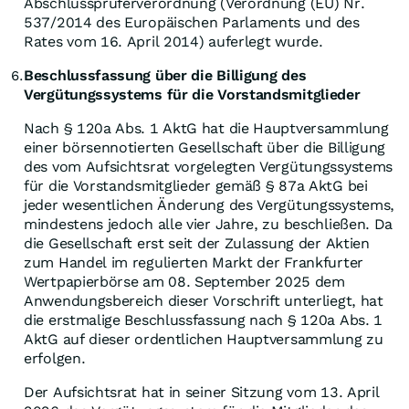
Abschlussprüferverordnung (Verordnung (EU) Nr.
537/2014 des Europäischen Parlaments und des
Rates vom 16. April 2014) auferlegt wurde.
Beschlussfassung über die Billigung des
6.
Vergütungssystems für die Vorstandsmitglieder
Nach § 120a Abs. 1 AktG hat die Hauptversammlung
einer börsennotierten Gesellschaft über die Billigung
des vom Aufsichtsrat vorgelegten Vergütungssystems
für die Vorstandsmitglieder gemäß § 87a AktG bei
jeder wesentlichen Änderung des Vergütungssystems,
mindestens jedoch alle vier Jahre, zu beschließen. Da
die Gesellschaft erst seit der Zulassung der Aktien
zum Handel im regulierten Markt der Frankfurter
Wertpapierbörse am 08. September 2025 dem
Anwendungsbereich dieser Vorschrift unterliegt, hat
die erstmalige Beschlussfassung nach § 120a Abs. 1
AktG auf dieser ordentlichen Hauptversammlung zu
erfolgen.
Der Aufsichtsrat hat in seiner Sitzung vom 13. April