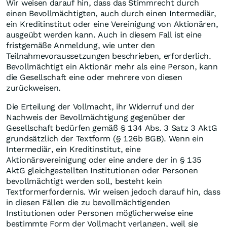
Wir weisen darauf hin, dass das Stimmrecht durch
einen Bevollmächtigten, auch durch einen Intermediär,
ein Kreditinstitut oder eine Vereinigung von Aktionären,
ausgeübt werden kann. Auch in diesem Fall ist eine
fristgemäße Anmeldung, wie unter den
Teilnahmevoraussetzungen beschrieben, erforderlich.
Bevollmächtigt ein Aktionär mehr als eine Person, kann
die Gesellschaft eine oder mehrere von diesen
zurückweisen.
Die Erteilung der Vollmacht, ihr Widerruf und der
Nachweis der Bevollmächtigung gegenüber der
Gesellschaft bedürfen gemäß § 134 Abs. 3 Satz 3 AktG
grundsätzlich der Textform (§ 126b BGB). Wenn ein
Intermediär, ein Kreditinstitut, eine
Aktionärsvereinigung oder eine andere der in § 135
AktG gleichgestellten Institutionen oder Personen
bevollmächtigt werden soll, besteht kein
Textformerfordernis. Wir weisen jedoch darauf hin, dass
in diesen Fällen die zu bevollmächtigenden
Institutionen oder Personen möglicherweise eine
bestimmte Form der Vollmacht verlangen, weil sie