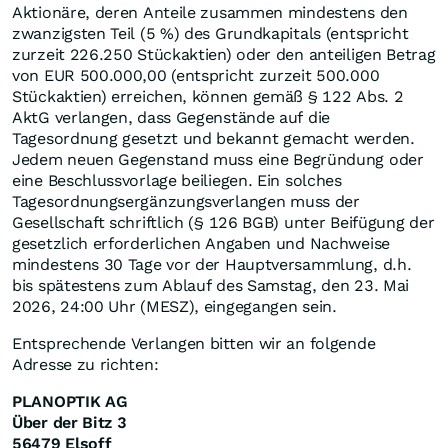
Aktionäre, deren Anteile zusammen mindestens den
zwanzigsten Teil (5 %) des Grundkapitals (entspricht
zurzeit 226.250 Stückaktien) oder den anteiligen Betrag
von EUR 500.000,00 (entspricht zurzeit 500.000
Stückaktien) erreichen, können gemäß § 122 Abs. 2
AktG verlangen, dass Gegenstände auf die
Tagesordnung gesetzt und bekannt gemacht werden.
Jedem neuen Gegenstand muss eine Begründung oder
eine Beschlussvorlage beiliegen. Ein solches
Tagesordnungsergänzungsverlangen muss der
Gesellschaft schriftlich (§ 126 BGB) unter Beifügung der
gesetzlich erforderlichen Angaben und Nachweise
mindestens 30 Tage vor der Hauptversammlung, d.h.
bis spätestens zum Ablauf des Samstag, den 23. Mai
2026, 24:00 Uhr (MESZ), eingegangen sein.
Entsprechende Verlangen bitten wir an folgende
Adresse zu richten:
PLANOPTIK AG
Über der Bitz 3
56479 Elsoff