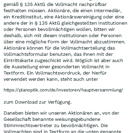
gemäß § 135 AktG die Vollmacht nachprüfbar
festhalten müssen. Aktionäre, die einen Intermediär,
ein Kreditinstitut, eine Aktionärsvereinigung oder eine
andere der in § 135 AktG gleichgestellten Institutionen
oder Personen bevollmächtigen wollen, bitten wir
deshalb, sich mit diesen Institutionen oder Personen
über eine mögliche Form der Vollmacht abzustimmen.
Aktionäre können für die Vollmachtserteilung das
Vollmachtsformular benutzen, das ihnen mit der
Eintrittskarte zugeschickt wird. Möglich ist aber auch
die Ausstellung einer gesonderten Vollmacht in
Textform. Ein Vollmachtsvordruck, der hierfür
verwendet werden kann, steht auch unter
https://planoptik.com/de/investoren/hauptversammlung/
zum Download zur Verfügung.
Daneben bieten wir unseren Aktionären an, von der
Gesellschaft benannte weisungsgebundene
Stimmrechtsvertreter zu bevollmächtigen. Die
Vollmachten sind in Textform an die unten genannte