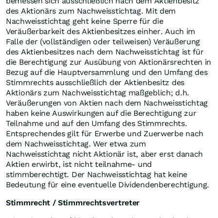
bemessen sich ausschließlich nach dem Aktienbesitz
des Aktionärs zum Nachweisstichtag. Mit dem
Nachweisstichtag geht keine Sperre für die
Veräußerbarkeit des Aktienbesitzes einher. Auch im
Falle der (vollständigen oder teilweisen) Veräußerung
des Aktienbesitzes nach dem Nachweisstichtag ist für
die Berechtigung zur Ausübung von Aktionärsrechten in
Bezug auf die Hauptversammlung und den Umfang des
Stimmrechts ausschließlich der Aktienbesitz des
Aktionärs zum Nachweisstichtag maßgeblich; d.h.
Veräußerungen von Aktien nach dem Nachweisstichtag
haben keine Auswirkungen auf die Berechtigung zur
Teilnahme und auf den Umfang des Stimmrechts.
Entsprechendes gilt für Erwerbe und Zuerwerbe nach
dem Nachweisstichtag. Wer etwa zum
Nachweisstichtag nicht Aktionär ist, aber erst danach
Aktien erwirbt, ist nicht teilnahme- und
stimmberechtigt. Der Nachweisstichtag hat keine
Bedeutung für eine eventuelle Dividendenberechtigung.
Stimmrecht / Stimmrechtsvertreter