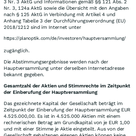
3 Nr. 3 AktG und Informationen gemäß §§ 121 Abs. 2
Nr. 3, 124a AktG sowie die Übersicht mit den Angaben
nach § 125 AktG in Verbindung mit Artikel 4 und
Anhang Tabelle 3 der Durchführungsverordnung (EU)
2018/1212 sind im Internet unter
https://planoptik.com/de/investoren/hauptversammlung/
zugänglich.
Die Abstimmungsergebnisse werden nach der
Hauptversammlung unter derselben Internetadresse
bekannt gegeben.
Gesamtzahl der Aktien und Stimmrechte im Zeitpunkt
der Einberufung der Hauptversammlung
Das gezeichnete Kapital der Gesellschaft beträgt im
Zeitpunkt der Einberufung der Hauptversammlung EUR
4.525.000,00. Es ist in 4.525.000 Aktien mit einem
rechnerischen Betrag am Grundkapital von je EUR 1,00
und mit einer Stimme je Aktie eingeteilt. Aus von der
Gesellschaft gehaltenen eigenen Aktien können keine