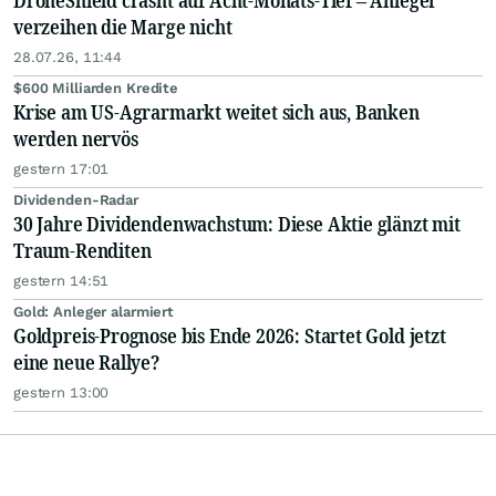
DroneShield crasht auf Acht-Monats-Tief – Anleger
verzeihen die Marge nicht
28.07.26, 11:44
$600 Milliarden Kredite
Krise am US-Agrarmarkt weitet sich aus, Banken
werden nervös
gestern 17:01
Dividenden-Radar
30 Jahre Dividendenwachstum: Diese Aktie glänzt mit
Traum-Renditen
gestern 14:51
Gold: Anleger alarmiert
Goldpreis-Prognose bis Ende 2026: Startet Gold jetzt
eine neue Rallye?
gestern 13:00