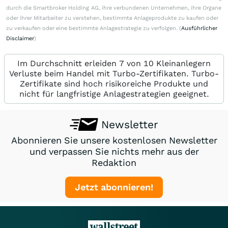
durch die Smartbroker Holding AG, ihre verbundenen Unternehmen, ihre Organe
oder ihrer Mitarbeiter zu verstehen, bestimmte Anlageprodukte zu kaufen oder
zu verkaufen oder eine bestimmte Anlagestrategie zu verfolgen. (
Ausführlicher
Disclaimer
)
Im Durchschnitt erleiden 7 von 10 Kleinanlegern
Verluste beim Handel mit Turbo-Zertifikaten. Turbo-
Zertifikate sind hoch risikoreiche Produkte und
nicht für langfristige Anlagestrategien geeignet.
Newsletter
Abonnieren Sie unsere kostenlosen Newsletter
und verpassen Sie nichts mehr aus der
Redaktion
Jetzt abonnieren!