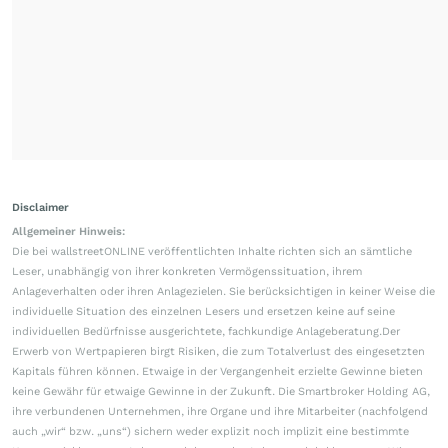
Disclaimer
Allgemeiner Hinweis:
Die bei wallstreetONLINE veröffentlichten Inhalte richten sich an sämtliche
Leser, unabhängig von ihrer konkreten Vermögenssituation, ihrem
Anlageverhalten oder ihren Anlagezielen. Sie berücksichtigen in keiner Weise die
individuelle Situation des einzelnen Lesers und ersetzen keine auf seine
individuellen Bedürfnisse ausgerichtete, fachkundige Anlageberatung.Der
Erwerb von Wertpapieren birgt Risiken, die zum Totalverlust des eingesetzten
Kapitals führen können. Etwaige in der Vergangenheit erzielte Gewinne bieten
keine Gewähr für etwaige Gewinne in der Zukunft. Die Smartbroker Holding AG,
ihre verbundenen Unternehmen, ihre Organe und ihre Mitarbeiter (nachfolgend
auch „wir“ bzw. „uns“) sichern weder explizit noch implizit eine bestimmte