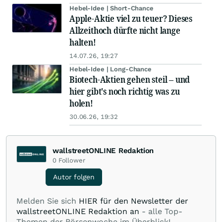
Hebel-Idee | Short-Chance
Apple-Aktie viel zu teuer? Dieses
Allzeithoch dürfte nicht lange
halten!
14.07.26, 19:27
Hebel-Idee | Long-Chance
Biotech-Aktien gehen steil – und
hier gibt's noch richtig was zu
holen!
30.06.26, 19:32
wallstreetONLINE Redaktion
0
Follower
Autor folgen
Melden Sie sich
HIER für den Newsletter der
wallstreetONLINE Redaktion an
- alle Top-
Themen der Börsenwoche im Überblick!