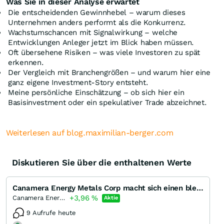
Was Sie in dieser Analyse erwartet
Die entscheidenden Gewinnhebel – warum dieses
Unternehmen anders performt als die Konkurrenz.
Wachstumschancen mit Signalwirkung – welche
Entwicklungen Anleger jetzt im Blick haben müssen.
Oft übersehene Risiken – was viele Investoren zu spät
erkennen.
Der Vergleich mit Branchengrößen – und warum hier eine
ganz eigene Investment-Story entsteht.
Meine persönliche Einschätzung – ob sich hier ein
Basisinvestment oder ein spekulativer Trade abzeichnet.
Weiterlesen auf blog.maximilian-berger.com
Diskutieren Sie über die enthaltenen Werte
Canamera Energy Metals Corp macht sich einen bleibenden Eindruck?
+3,96
%
Canamera Energy Metals
Aktie
9 Aufrufe heute