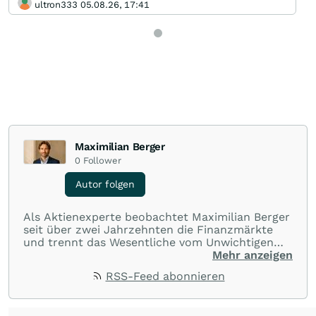
ultron333 05.08.26, 17:41
Maximilian Berger
0
Follower
Autor folgen
Als Aktienexperte beobachtet Maximilian Berger
seit über zwei Jahrzehnten die Finanzmärkte
und trennt das Wesentliche vom Unwichtigen
und liefert wöchentlich klare, unabhängige
Mehr anzeigen
Analysen, welche herausragende Performance
RSS-Feed abonnieren
und Renditen liefern.