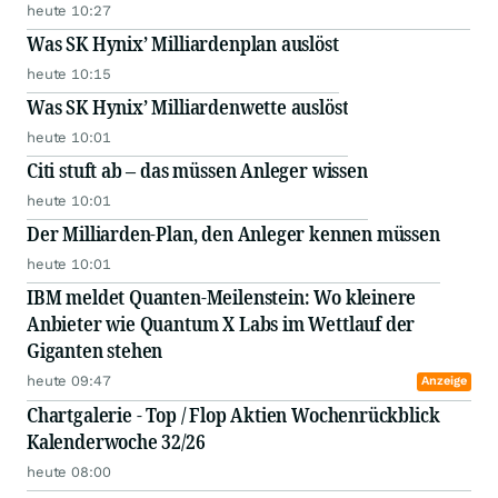
heute 10:27
Was SK Hynix’ Milliardenplan auslöst
heute 10:15
Was SK Hynix’ Milliardenwette auslöst
heute 10:01
Citi stuft ab – das müssen Anleger wissen
heute 10:01
Der Milliarden-Plan, den Anleger kennen müssen
heute 10:01
IBM meldet Quanten-Meilenstein: Wo kleinere
Anbieter wie Quantum X Labs im Wettlauf der
Giganten stehen
heute 09:47
Anzeige
Chartgalerie - Top / Flop Aktien Wochenrückblick
Kalenderwoche 32/26
heute 08:00