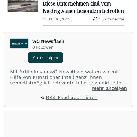
Diese Unternehmen sind vom
Niedrigwasser besonders betroffen
06.08.26, 17:55
1 Kommentar
wO Newsflash
0
Follower
Autor folgen
Mit Artikeln von wO Newsflash wollen wir mit
Hilfe von Künstlicher Intelligenz Ihnen
schnellstmöglich relevante Inhalte zu aktuellen
Ereignissen rund um Börse, Finanzmärkte aus
Mehr anzeigen
aller Welt und Community bereitstellen.
RSS-Feed abonnieren