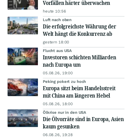
Vorfällen härter überwachen
heute 10:56
Luft nach oben
Die erfolgreichste Währung der
Welt hängt die Konkurrenz ab
gestern 18:00
Flucht aus USA
Investoren schichten Milliarden
nach Europa um
05.08.26, 19:00
Peking pokert zu hoch
Europa sitzt beim Handelsstreit
mit China am längeren Hebel
05.08.26, 18:00
Ölkrise nur in den USA
Die Ölvorräte sind in Europa, Asien
kaum gesunken
06.08.26, 19:28