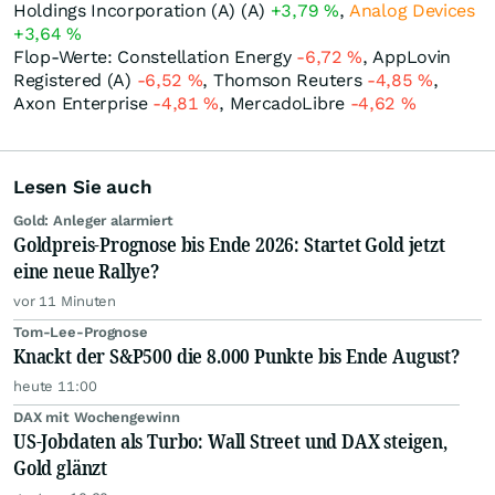
Holdings Incorporation (A) (A)
+3,79
%
,
Analog Devices
+3,64
%
Flop-Werte: Constellation Energy
-6,72
%
, AppLovin
Registered (A)
-6,52
%
, Thomson Reuters
-4,85
%
,
Axon Enterprise
-4,81
%
, MercadoLibre
-4,62
%
Lesen Sie auch
Gold: Anleger alarmiert
Goldpreis-Prognose bis Ende 2026: Startet Gold jetzt
eine neue Rallye?
vor 11 Minuten
Tom-Lee-Prognose
Knackt der S&P500 die 8.000 Punkte bis Ende August?
heute 11:00
DAX mit Wochengewinn
US-Jobdaten als Turbo: Wall Street und DAX steigen,
Gold glänzt