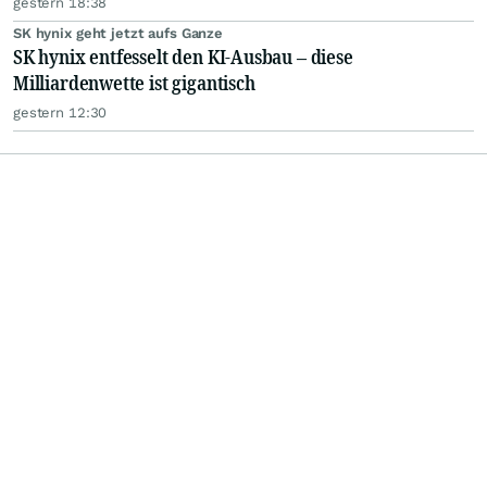
gestern 18:38
SK hynix geht jetzt aufs Ganze
SK hynix entfesselt den KI-Ausbau – diese
Milliardenwette ist gigantisch
gestern 12:30