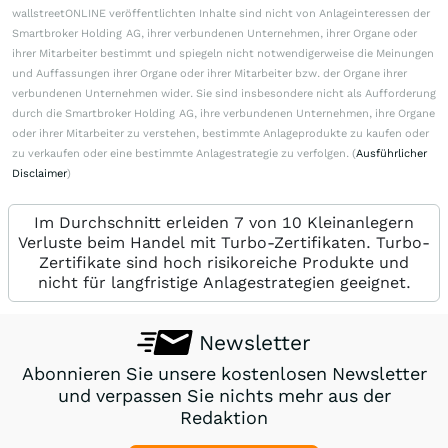
wallstreetONLINE veröffentlichten Inhalte sind nicht von Anlageinteressen der
Smartbroker Holding AG, ihrer verbundenen Unternehmen, ihrer Organe oder
ihrer Mitarbeiter bestimmt und spiegeln nicht notwendigerweise die Meinungen
und Auffassungen ihrer Organe oder ihrer Mitarbeiter bzw. der Organe ihrer
verbundenen Unternehmen wider. Sie sind insbesondere nicht als Aufforderung
durch die Smartbroker Holding AG, ihre verbundenen Unternehmen, ihre Organe
oder ihrer Mitarbeiter zu verstehen, bestimmte Anlageprodukte zu kaufen oder
zu verkaufen oder eine bestimmte Anlagestrategie zu verfolgen. (
Ausführlicher
Disclaimer
)
Im Durchschnitt erleiden 7 von 10 Kleinanlegern
Verluste beim Handel mit Turbo-Zertifikaten. Turbo-
Zertifikate sind hoch risikoreiche Produkte und
nicht für langfristige Anlagestrategien geeignet.
Newsletter
Abonnieren Sie unsere kostenlosen Newsletter
und verpassen Sie nichts mehr aus der
Redaktion