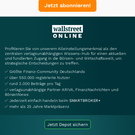
Jetzt abonnieren!
Profitieren Sie von unserem Alleinstellungsmerkmal als den
zentralen verlagsunabhängigen Wissens-Hub für einen aktuellen
und fundierten Zugang in die Börsen- und Wirtschaftswelt, um
strategische Entscheidungen zu treffen.
✅ Größte Finanz-Community Deutschlands
✅ über 550.000 registrierte Nutzer
✅ rund 2.000 Beiträge pro Tag
✅ verlagsunabhängige Partner ARIVA, FinanzNachrichten und
BörsenNews
✅ Jederzeit einfach handeln beim
SMARTBROKER+
✅ mehr als 25 Jahre Marktpräsenz
Jetzt Depot sichern