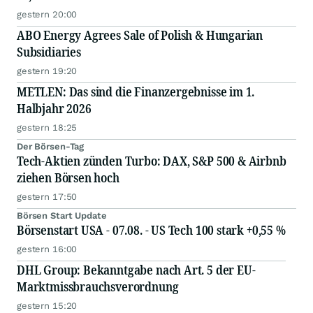
gestern 20:00
ABO Energy Agrees Sale of Polish & Hungarian
Subsidiaries
gestern 19:20
METLEN: Das sind die Finanzergebnisse im 1.
Halbjahr 2026
gestern 18:25
Der Börsen-Tag
Tech-Aktien zünden Turbo: DAX, S&P 500 & Airbnb
ziehen Börsen hoch
gestern 17:50
Börsen Start Update
Börsenstart USA - 07.08. - US Tech 100 stark +0,55 %
gestern 16:00
DHL Group: Bekanntgabe nach Art. 5 der EU-
Marktmissbrauchsverordnung
gestern 15:20