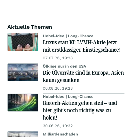
Aktuelle Themen
Hebel-Idee | Long-Chance
Luxus statt KI: LVMH-Aktie jetzt
mit erstklassiger Einstiegschance!
07.07.26, 19:28
Ölkrise nur in den USA
Die Ölvorräte sind in Europa, Asien
kaum gesunken
06.08.26, 19:28
Hebel-Idee | Long-Chance
Biotech-Aktien gehen steil – und
hier gibt's noch richtig was zu
holen!
30.06.26, 19:32
Milliardenschäden