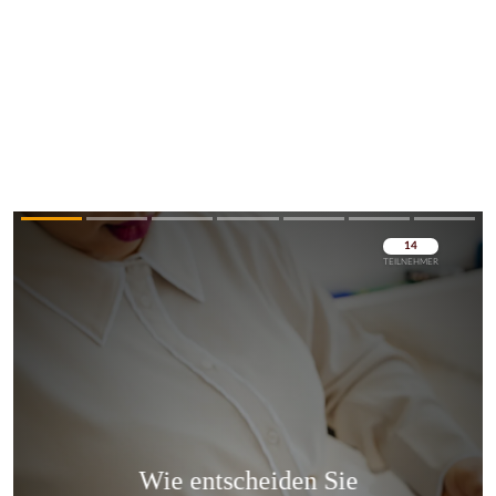
Überspringen
Überspringen