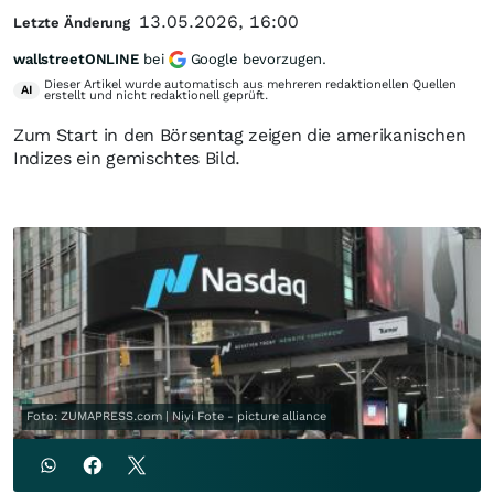
13.05.2026, 16:00
Letzte Änderung
wallstreetONLINE
bei
Google bevorzugen.
Dieser Artikel wurde automatisch aus mehreren redaktionellen Quellen
AI
erstellt und nicht redaktionell geprüft.
Zum Start in den Börsentag zeigen die amerikanischen
Indizes ein gemischtes Bild.
Foto: ZUMAPRESS.com | Niyi Fote - picture alliance