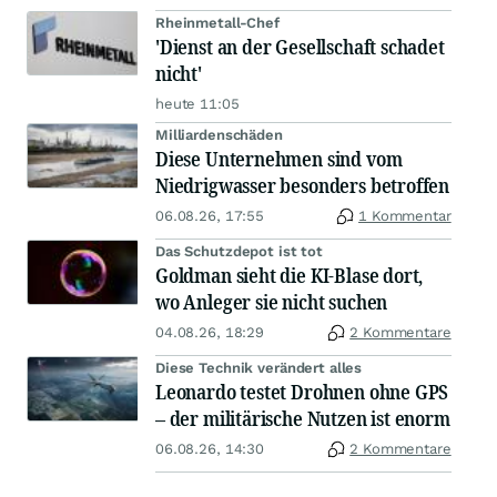
Rheinmetall-Chef
'Dienst an der Gesellschaft schadet
nicht'
heute 11:05
Milliardenschäden
Diese Unternehmen sind vom
Niedrigwasser besonders betroffen
06.08.26, 17:55
1 Kommentar
Das Schutzdepot ist tot
Goldman sieht die KI-Blase dort,
wo Anleger sie nicht suchen
04.08.26, 18:29
2 Kommentare
Diese Technik verändert alles
Leonardo testet Drohnen ohne GPS
– der militärische Nutzen ist enorm
06.08.26, 14:30
2 Kommentare