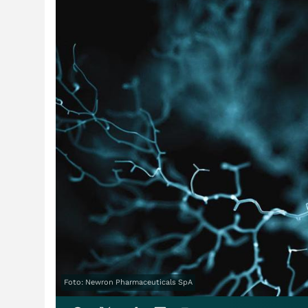
Foto: Newron Pharmaceuticals SpA