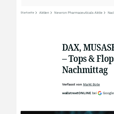
Aktien
Newron Pharmaceuticals Aktie
Nac
Startseite
DAX, MUSASH
– Tops & Flo
Nachmittag
Verfasst von
Markt Bote
wallstreetONLINE
bei
Google