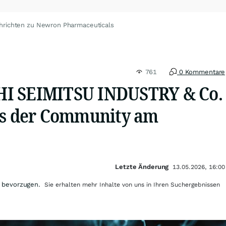
hrichten zu Newron Pharmaceuticals
761
0 Kommentare
I SEIMITSU INDUSTRY & Co.
ps der Community am
Letzte Änderung
13.05.2026, 16:00
 bevorzugen.
Sie erhalten mehr Inhalte von uns in Ihren Suchergebnissen