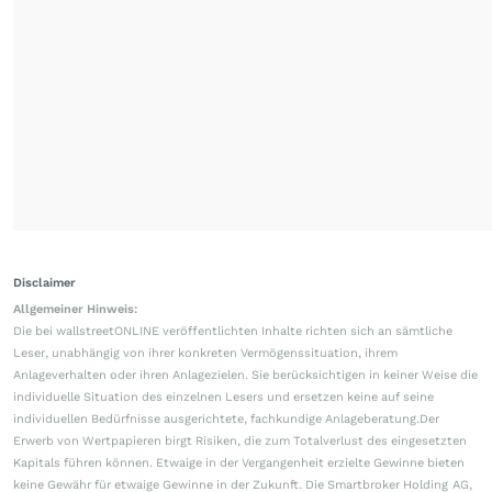
Disclaimer
Allgemeiner Hinweis:
Die bei wallstreetONLINE veröffentlichten Inhalte richten sich an sämtliche
Leser, unabhängig von ihrer konkreten Vermögenssituation, ihrem
Anlageverhalten oder ihren Anlagezielen. Sie berücksichtigen in keiner Weise die
individuelle Situation des einzelnen Lesers und ersetzen keine auf seine
individuellen Bedürfnisse ausgerichtete, fachkundige Anlageberatung.Der
Erwerb von Wertpapieren birgt Risiken, die zum Totalverlust des eingesetzten
Kapitals führen können. Etwaige in der Vergangenheit erzielte Gewinne bieten
keine Gewähr für etwaige Gewinne in der Zukunft. Die Smartbroker Holding AG,