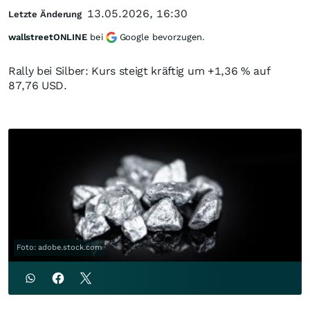
13.05.2026, 16:30
Letzte Änderung
wallstreetONLINE
bei
Google bevorzugen.
Rally bei Silber: Kurs steigt kräftig um +1,36 % auf
87,76 USD.
Foto: adobe.stock.com