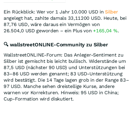
Ein Rückblick: Wer vor 1 Jahr 10.000
USD
in
Silber
angelegt hat, zahlte damals 33,11200
USD
. Heute, bei
87,76
USD
, wäre daraus ein Vermögen von
26.504,0
USD
geworden – ein Plus von
+165,04
%
.
🔍 wallstreetONLINE-Community zu Silber
WallstreetONLINE-Forum: Das Anleger-Sentiment zu
Silber ist gemischt bis leicht bullisch. Widerstände um
87,5 USD (nächster 90 USD) und Unterstützungen bei
83–86 USD werden genannt; 83 USD-Unterstützung
wird bestätigt. Die 14 Tage lagen grob in der Range 83–
97 USD. Manche sehen dreistellige Kurse, andere
warnen vor Korrekturen. Hinweis: 95 USD in China;
Cup-Formation wird diskutiert.