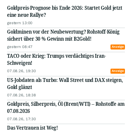
Goldpreis-Prognose bis Ende 2026: Startet Gold jetzt
eine neue Rallye?
gestern 13:00
Goldminen vor der Neubewertung? Rohstoff-König
sichert über 30 % Gewinn mit B2Gold!
gestern 08:47
Anzeige
TACO oder Krieg: Trumps verdächtiges Iran-
Schweigen!
07.08.26, 19:30
Anzeige
US-Jobdaten als Turbo: Wall Street und DAX steigen,
Gold glänzt
07.08.26, 18:38
Goldpreis, Silberpreis, Öl (Brent/WTI) – Rohstoffe am
07.08.2026
07.08.26, 17:30
Das Vertrauen ist Weg!