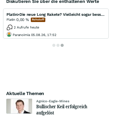
Diskutieren Sie über die enthaltenen Werte
Platin>Die neue Long Rakete? Vielleicht sogar besser als Gold?
0,00
%
Platin
Rohstoff
2 Aufrufe heute
Paranoimia 05.08.26, 17:52
Aktuelle Themen
Agnico-Eagle-Mines
Bullischer Keil erfolgreich
aufgelöst