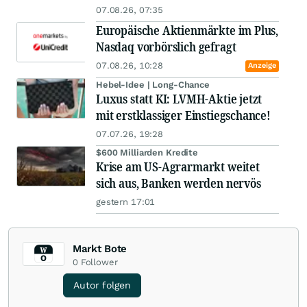
07.08.26, 07:35
Europäische Aktienmärkte im Plus,
Nasdaq vorbörslich gefragt
07.08.26, 10:28
Anzeige
Hebel-Idee | Long-Chance
Luxus statt KI: LVMH-Aktie jetzt
mit erstklassiger Einstiegschance!
07.07.26, 19:28
$600 Milliarden Kredite
Krise am US-Agrarmarkt weitet
sich aus, Banken werden nervös
gestern 17:01
Markt Bote
0
Follower
Autor folgen