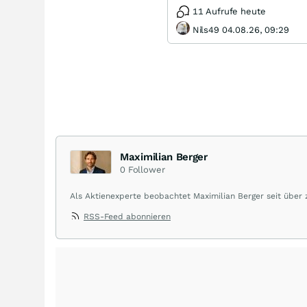
11 Aufrufe heute
Nils49 04.08.26, 09:29
Maximilian Berger
0
Follower
Als Aktienexperte beobachtet Maximilian Berger seit über
liefert wöchentlich klare, unabhängige Analysen, welche 
RSS-Feed abonnieren