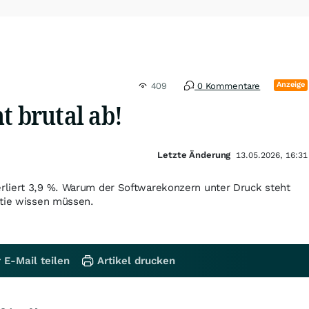
Anzeige
409
0 Kommentare
t brutal ab!
Letzte Änderung
13.05.2026, 16:31
liert 3,9 %. Warum der Softwarekonzern unter Druck steht
ktie wissen müssen.
 E-Mail teilen
Artikel drucken