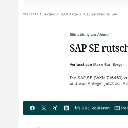
Aktien
SAP Aktie
Nachrichten zu SAP
Startseite
Eilmeldung am Abend
SAP SE rutsch
Verfasst von
Maximilian Berger
Die SAP SE (WKN 716460) ver
und was Anleger jetzt zur A
URL kopieren
Per