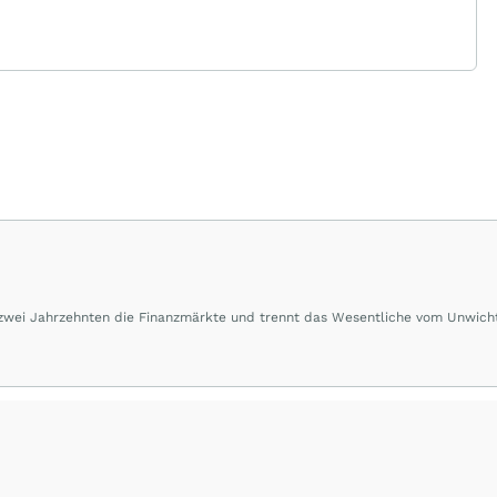
 zwei Jahrzehnten die Finanzmärkte und trennt das Wesentliche vom Unwich
herausragende Performance und Renditen liefern.