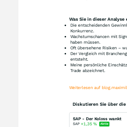
Was Sie in dieser Analyse 
Die entscheidenden Gewinn
Konkurrenz.
Wachstumschancen mit Signa
haben müssen.
Oft übersehene Risiken – wa
Der Vergleich mit Branchen
entsteht.
Meine persönliche Einschätz
Trade abzeichnet.
Weiterlesen auf blog.maximi
Diskutieren Sie über di
SAP - Der Koloss wankt
+1,35
%
SAP
Aktie