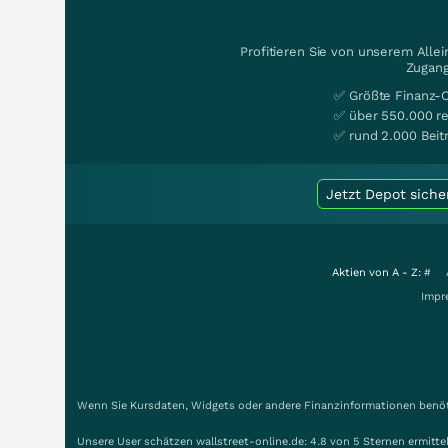
Profitieren Sie von unserem Alle
Zugang
✅ Größte Finanz-
✅ über 550.000 re
✅ rund 2.000 Beit
Jetzt Depot siche
Aktien von A - Z:
#
Impr
Wenn Sie Kursdaten, Widgets oder andere Finanzinformationen benöti
Unsere User schätzen wallstreet-online.de: 4.8 von 5 Sternen ermitt