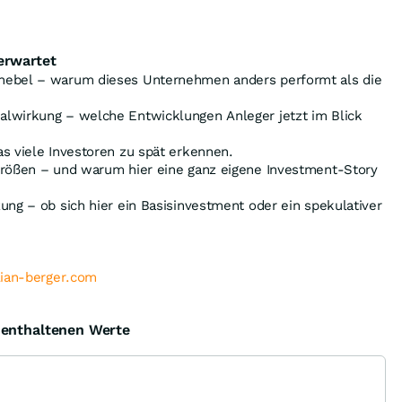
erwartet
hebel – warum dieses Unternehmen anders performt als die
lwirkung – welche Entwicklungen Anleger jetzt im Blick
s viele Investoren zu spät erkennen.
größen – und warum hier eine ganz eigene Investment-Story
ung – ob sich hier ein Basisinvestment oder ein spekulativer
lian-berger.com
e enthaltenen Werte