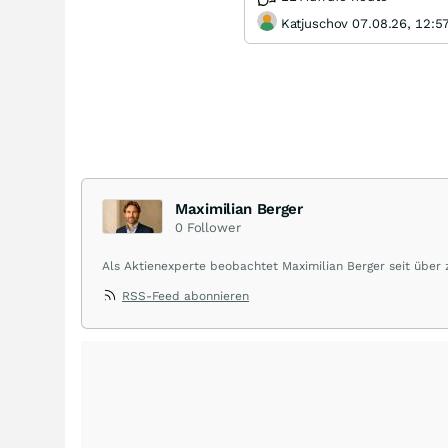
Katjuschov 07.08.26, 12:5
Maximilian Berger
0
Follower
Als Aktienexperte beobachtet Maximilian Berger seit über
liefert wöchentlich klare, unabhängige Analysen, welche 
RSS-Feed abonnieren