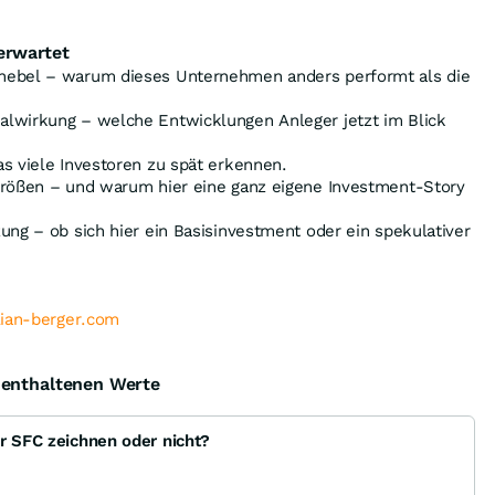
erwartet
hebel – warum dieses Unternehmen anders performt als die
lwirkung – welche Entwicklungen Anleger jetzt im Blick
s viele Investoren zu spät erkennen.
größen – und warum hier eine ganz eigene Investment-Story
ung – ob sich hier ein Basisinvestment oder ein spekulativer
lian-berger.com
e enthaltenen Werte
r SFC zeichnen oder nicht?