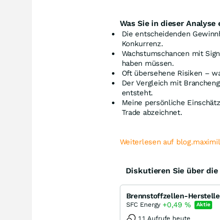
Was Sie in dieser Analyse 
Die entscheidenden Gewinn
Konkurrenz.
Wachstumschancen mit Signa
haben müssen.
Oft übersehene Risiken – wa
Der Vergleich mit Branchen
entsteht.
Meine persönliche Einschätz
Trade abzeichnet.
Weiterlesen auf blog.maximi
Diskutieren Sie über di
Brennstoffzellen-Herstelle
+0,49
%
SFC Energy
Aktie
11 Aufrufe heute