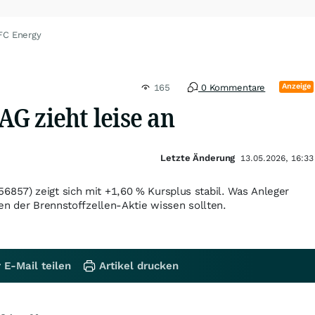
FC Energy
Anzeige
165
0 Kommentare
G zieht leise an
Letzte Änderung
13.05.2026, 16:33
57) zeigt sich mit +1,60 % Kursplus stabil. Was Anleger
en der Brennstoffzellen-Aktie wissen sollten.
 E-Mail teilen
Artikel drucken