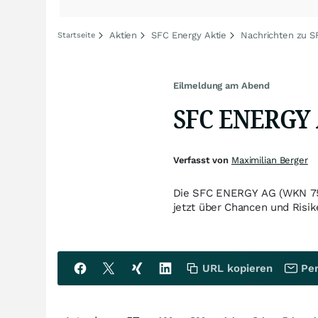
Aktien
SFC Energy Aktie
Nachrichten zu S
Startseite
Eilmeldung am Abend
SFC ENERGY A
Verfasst von
Maximilian Berger
Die SFC ENERGY AG (WKN 7568
jetzt über Chancen und Risik
URL kopieren
Per