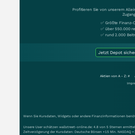
Profitieren Sie von unserem Alle
Zugang
✅ Größte Finanz-
✅ über 550.000 re
✅ rund 2.000 Beit
Jetzt Depot siche
Aktien von A - Z:
#
Impr
Wenn Sie Kursdaten, Widgets oder andere Finanzinformationen benöti
Unsere User schätzen wallstreet-online.de: 4.8 von 5 Sternen ermitt
Zeitverzögerung der Kursdaten: Deutsche Börsen +15 Min. NASDAQ +