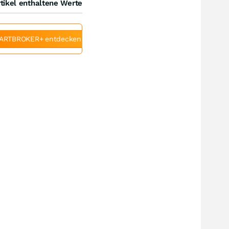
tikel enthaltene Werte
ARTBROKER+ entdecken