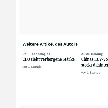
Weitere Artikel des Autors
DeFi Technologies
ASML Holding
CEO sieht verborgene Stärke
Chinas EUV-Vo
steckt dahinte
vor 1 Stunde
vor 1 Stunde