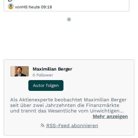
vonHS heute 09:18
Maximilian Berger
0
Follower
Autor folgen
Als Aktienexperte beobachtet Maximilian Berger
seit über zwei Jahrzehnten die Finanzmärkte
und trennt das Wesentliche vom Unwichtigen
und liefert wöchentlich klare, unabhängige
Mehr anzeigen
Analysen, welche herausragende Performance
RSS-Feed abonnieren
und Renditen liefern.