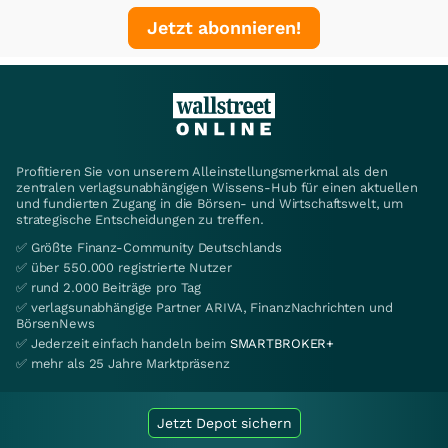
Jetzt abonnieren!
Profitieren Sie von unserem Alleinstellungsmerkmal als den
zentralen verlagsunabhängigen Wissens-Hub für einen aktuellen
und fundierten Zugang in die Börsen- und Wirtschaftswelt, um
strategische Entscheidungen zu treffen.
✅ Größte Finanz-Community Deutschlands
✅ über 550.000 registrierte Nutzer
✅ rund 2.000 Beiträge pro Tag
✅ verlagsunabhängige Partner ARIVA, FinanzNachrichten und
BörsenNews
✅ Jederzeit einfach handeln beim
SMARTBROKER+
✅ mehr als 25 Jahre Marktpräsenz
Jetzt Depot sichern