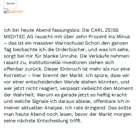
Beliebt
Ich bin heute Abend fassungslos: Die CARL ZEISS
MEDITEC AG rauscht mit über zehn Prozent ins Minus
– das ist ein massiver Warnschuss! Schon den ganzen
Tag beobachte ich die Orderbücher, und was ich sehe,
sorgt bei mir für blanke Unruhe. Die Verkäufe nehmen
rasant zu, institutionelle Investoren ziehen sich
offenbar zurück. Dieser Einbruch ist mehr als nur eine
Korrektur – hier brennt der Markt. Ich spüre, dass wir
vor einer entscheidenden Wende stehen könnten, und
wer jetzt nicht reagiert, verpasst vielleicht den Moment
der Wahrheit. Warum es gerade jetzt so heftig kracht
und welche Signale ich daraus ablese, offenbare ich in
meiner aktuellen Analyse. Ich rate dringend: Das sollte
man heute Abend noch lesen, bevor der Markt morgen
seine nächste Entscheidung trifft.