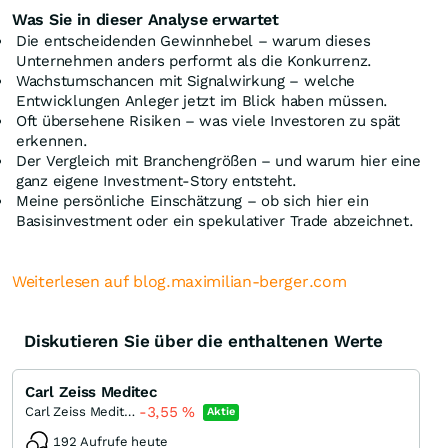
Was Sie in dieser Analyse erwartet
Die entscheidenden Gewinnhebel – warum dieses
Unternehmen anders performt als die Konkurrenz.
Wachstumschancen mit Signalwirkung – welche
Entwicklungen Anleger jetzt im Blick haben müssen.
Oft übersehene Risiken – was viele Investoren zu spät
erkennen.
Der Vergleich mit Branchengrößen – und warum hier eine
ganz eigene Investment-Story entsteht.
Meine persönliche Einschätzung – ob sich hier ein
Basisinvestment oder ein spekulativer Trade abzeichnet.
Weiterlesen auf blog.maximilian-berger.com
Diskutieren Sie über die enthaltenen Werte
Carl Zeiss Meditec
-3,55
%
Carl Zeiss Meditec
Aktie
192 Aufrufe heute