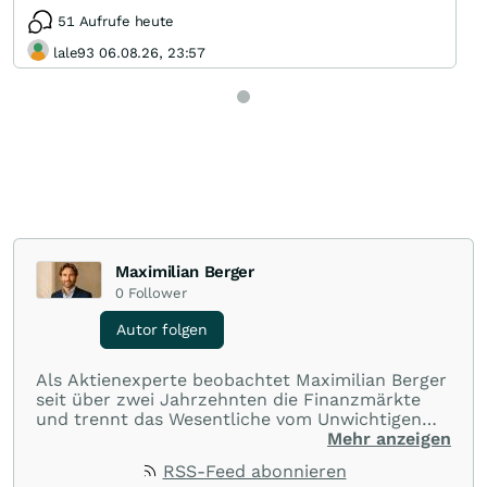
51 Aufrufe heute
lale93 06.08.26, 23:57
Maximilian Berger
0
Follower
Autor folgen
Als Aktienexperte beobachtet Maximilian Berger
seit über zwei Jahrzehnten die Finanzmärkte
und trennt das Wesentliche vom Unwichtigen
und liefert wöchentlich klare, unabhängige
Mehr anzeigen
Analysen, welche herausragende Performance
RSS-Feed abonnieren
und Renditen liefern.