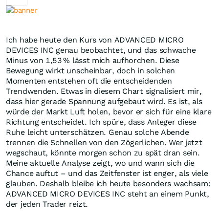
Ich habe heute den Kurs von ADVANCED MICRO
DEVICES INC genau beobachtet, und das schwache
Minus von 1,53 % lässt mich aufhorchen. Diese
Bewegung wirkt unscheinbar, doch in solchen
Momenten entstehen oft die entscheidenden
Trendwenden. Etwas in diesem Chart signalisiert mir,
dass hier gerade Spannung aufgebaut wird. Es ist, als
würde der Markt Luft holen, bevor er sich für eine klare
Richtung entscheidet. Ich spüre, dass Anleger diese
Ruhe leicht unterschätzen. Genau solche Abende
trennen die Schnellen von den Zögerlichen. Wer jetzt
wegschaut, könnte morgen schon zu spät dran sein.
Meine aktuelle Analyse zeigt, wo und wann sich die
Chance auftut – und das Zeitfenster ist enger, als viele
glauben. Deshalb bleibe ich heute besonders wachsam:
ADVANCED MICRO DEVICES INC steht an einem Punkt,
der jeden Trader reizt.