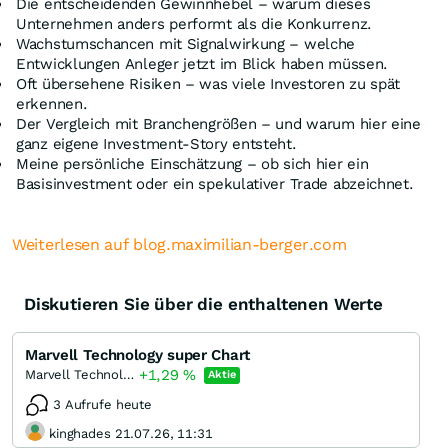
Die entscheidenden Gewinnhebel – warum dieses
Unternehmen anders performt als die Konkurrenz.
Wachstumschancen mit Signalwirkung – welche
Entwicklungen Anleger jetzt im Blick haben müssen.
Oft übersehene Risiken – was viele Investoren zu spät
erkennen.
Der Vergleich mit Branchengrößen – und warum hier eine
ganz eigene Investment-Story entsteht.
Meine persönliche Einschätzung – ob sich hier ein
Basisinvestment oder ein spekulativer Trade abzeichnet.
Weiterlesen auf blog.maximilian-berger.com
Diskutieren Sie über die enthaltenen Werte
Marvell Technology super Chart
+1,29
%
Marvell Technology
Aktie
3 Aufrufe heute
kinghades 21.07.26, 11:31