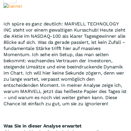
Ich spüre es ganz deutlich: MARVELL TECHNOLOGY
INC steht vor einem gewaltigen Kursschub! Heute zieht
die Aktie im NASDAQ-100 als klarer Tagesgewinner alle
Blicke auf sich. Was da gerade passiert, ist kein Zufall –
fundamentale Stärke trifft hier auf massives
Momentum. Ich sehe ein Setup, das man selten
bekommt: wachsendes Vertrauen der Investoren,
steigende Umsätze und eine beeindruckende Dynamik
im Chart. Ich will hier keine Sekunde zögern, denn wer
zu lange wartet, verpasst womöglich den
entscheidenden Moment. In meiner Analyse zeige ich,
warum MARVELL jetzt das heißeste Papier des Tages ist
– und warum es noch viel weiter gehen kann. Diese
Chance ist einfach zu gut, um sie zu ignorieren!
Was Sie in dieser Analyse erwartet