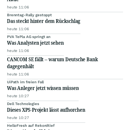
heute 11:06
Brenntag-Rally gestoppt
Das steckt hinter dem Rückschlag
heute 11:06
PVA TePla AG springt an
Was Analysten jetzt sehen
heute 11:06
CANCOM SE fällt – warum Deutsche Bank
dagegenhält
heute 11:06
UiPath im freien Fall
Was Anleger jetzt wissen müssen
heute 10:27
Dell Technologies
Dieses XPS-Projekt lässt aufhorchen
heute 10:27
HelloFresh auf Rekordtief