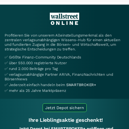
Profitieren Sie von unserem Alleinstellungsmerkmal als den
zentralen verlagsunabhängigen Wissens-Hub für einen aktuellen
und fundierten Zugang in die Börsen- und Wirtschaftswelt, um
strategische Entscheidungen zu treffen.
✅ Größte Finanz-Community Deutschlands
✅ über 550.000 registrierte Nutzer
✅ rund 2.000 Beiträge pro Tag
✅ verlagsunabhängige Partner ARIVA, FinanzNachrichten und
BörsenNews
✅ Jederzeit einfach handeln beim
SMARTBROKER+
✅ mehr als 25 Jahre Marktpräsenz
Jetzt Depot sichern
Ihre Lieblingsaktie geschenkt!
Jetzt Depot bei SMARTBROKER+ eröffnen und