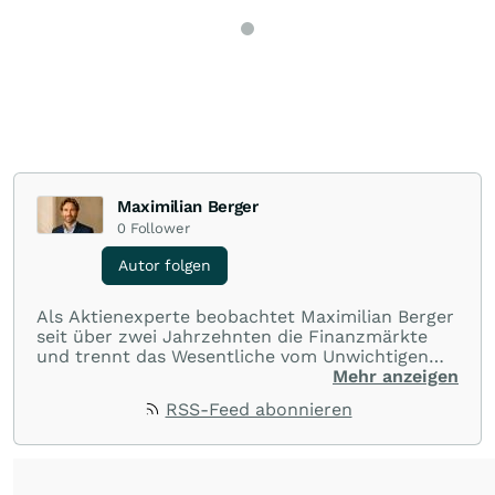
Maximilian Berger
0
Follower
Autor folgen
Als Aktienexperte beobachtet Maximilian Berger
seit über zwei Jahrzehnten die Finanzmärkte
und trennt das Wesentliche vom Unwichtigen
und liefert wöchentlich klare, unabhängige
Mehr anzeigen
Analysen, welche herausragende Performance
RSS-Feed abonnieren
und Renditen liefern.