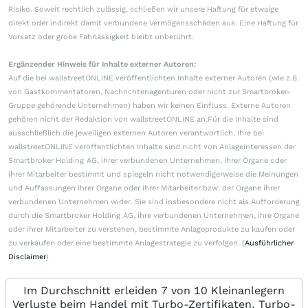
Risiko. Soweit rechtlich zulässig, schließen wir unsere Haftung für etwaige
direkt oder indirekt damit verbundene Vermögensschäden aus. Eine Haftung für
Vorsatz oder grobe Fahrlässigkeit bleibt unberührt.
Ergänzender Hinweis für Inhalte externer Autoren:
Auf die bei wallstreetONLINE veröffentlichten Inhalte externer Autoren (wie z.B.
von Gastkommentatoren, Nachrichtenagenturen oder nicht zur Smartbroker-
Gruppe gehörende Unternehmen) haben wir keinen Einfluss. Externe Autoren
gehören nicht der Redaktion von wallstreetONLINE an.Für die Inhalte sind
ausschließlich die jeweiligen externen Autoren verantwortlich. Ihre bei
wallstreetONLINE veröffentlichten Inhalte sind nicht von Anlageinteressen der
Smartbroker Holding AG, ihrer verbundenen Unternehmen, ihrer Organe oder
ihrer Mitarbeiter bestimmt und spiegeln nicht notwendigerweise die Meinungen
und Auffassungen ihrer Organe oder ihrer Mitarbeiter bzw. der Organe ihrer
verbundenen Unternehmen wider. Sie sind insbesondere nicht als Aufforderung
durch die Smartbroker Holding AG, ihre verbundenen Unternehmen, ihre Organe
oder ihrer Mitarbeiter zu verstehen, bestimmte Anlageprodukte zu kaufen oder
zu verkaufen oder eine bestimmte Anlagestrategie zu verfolgen. (
Ausführlicher
Disclaimer
)
Im Durchschnitt erleiden 7 von 10 Kleinanlegern
Verluste beim Handel mit Turbo-Zertifikaten. Turbo-