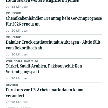
Huthi starten weitere Angriffe im Jemen
vor 18 Minuten
ROUNDUP
Chemikalienhändler Brenntag hebt Gewinnprognose
für 2026 erneut an
vor 20 Minuten
ROUNDUP
Daimler Truck enttäuscht mit Aufträgen - Aktie fällt
vom Rekordhoch ab
vor 20 Minuten
WDH/POLITIK/Kreise
Türkei, Saudi-Arabien, Pakistan schließen
Verteidigungspakt
vor 26 Minuten
Devisen
Eurokurs vor US-Arbeitsmarktdaten kaum
verändert
vor 28 Minuten