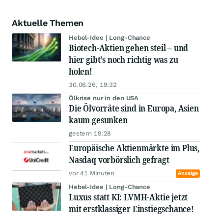
Aktuelle Themen
Hebel-Idee | Long-Chance
Biotech-Aktien gehen steil – und
hier gibt's noch richtig was zu
holen!
30.06.26, 19:32
Ölkrise nur in den USA
Die Ölvorräte sind in Europa, Asien
kaum gesunken
gestern 19:28
Europäische Aktienmärkte im Plus,
Nasdaq vorbörslich gefragt
vor 41 Minuten
Anzeige
Hebel-Idee | Long-Chance
Luxus statt KI: LVMH-Aktie jetzt
mit erstklassiger Einstiegschance!