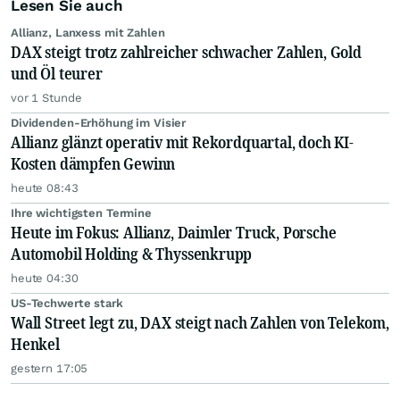
Lesen Sie auch
Allianz, Lanxess mit Zahlen
DAX steigt trotz zahlreicher schwacher Zahlen, Gold
und Öl teurer
vor 1 Stunde
Dividenden-Erhöhung im Visier
Allianz glänzt operativ mit Rekordquartal, doch KI-
Kosten dämpfen Gewinn
heute 08:43
Ihre wichtigsten Termine
Heute im Fokus: Allianz, Daimler Truck, Porsche
Automobil Holding & Thyssenkrupp
heute 04:30
US-Techwerte stark
Wall Street legt zu, DAX steigt nach Zahlen von Telekom,
Henkel
gestern 17:05