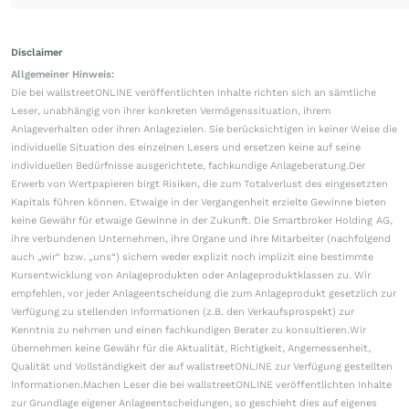
Disclaimer
Allgemeiner Hinweis:
Die bei wallstreetONLINE veröffentlichten Inhalte richten sich an sämtliche
Leser, unabhängig von ihrer konkreten Vermögenssituation, ihrem
Anlageverhalten oder ihren Anlagezielen. Sie berücksichtigen in keiner Weise die
individuelle Situation des einzelnen Lesers und ersetzen keine auf seine
individuellen Bedürfnisse ausgerichtete, fachkundige Anlageberatung.Der
Erwerb von Wertpapieren birgt Risiken, die zum Totalverlust des eingesetzten
Kapitals führen können. Etwaige in der Vergangenheit erzielte Gewinne bieten
keine Gewähr für etwaige Gewinne in der Zukunft. Die Smartbroker Holding AG,
ihre verbundenen Unternehmen, ihre Organe und ihre Mitarbeiter (nachfolgend
auch „wir“ bzw. „uns“) sichern weder explizit noch implizit eine bestimmte
Kursentwicklung von Anlageprodukten oder Anlageproduktklassen zu. Wir
empfehlen, vor jeder Anlageentscheidung die zum Anlageprodukt gesetzlich zur
Verfügung zu stellenden Informationen (z.B. den Verkaufsprospekt) zur
Kenntnis zu nehmen und einen fachkundigen Berater zu konsultieren.Wir
übernehmen keine Gewähr für die Aktualität, Richtigkeit, Angemessenheit,
Qualität und Vollständigkeit der auf wallstreetONLINE zur Verfügung gestellten
Informationen.Machen Leser die bei wallstreetONLINE veröffentlichten Inhalte
zur Grundlage eigener Anlageentscheidungen, so geschieht dies auf eigenes