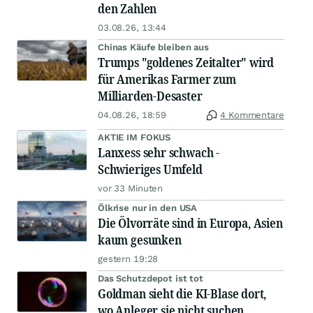
den Zahlen
03.08.26, 13:44
Chinas Käufe bleiben aus
Trumps "goldenes Zeitalter" wird
für Amerikas Farmer zum
Milliarden-Desaster
04.08.26, 18:59
4 Kommentare
AKTIE IM FOKUS
Lanxess sehr schwach -
Schwieriges Umfeld
vor 33 Minuten
Ölkrise nur in den USA
Die Ölvorräte sind in Europa, Asien
kaum gesunken
gestern 19:28
Das Schutzdepot ist tot
Goldman sieht die KI-Blase dort,
wo Anleger sie nicht suchen